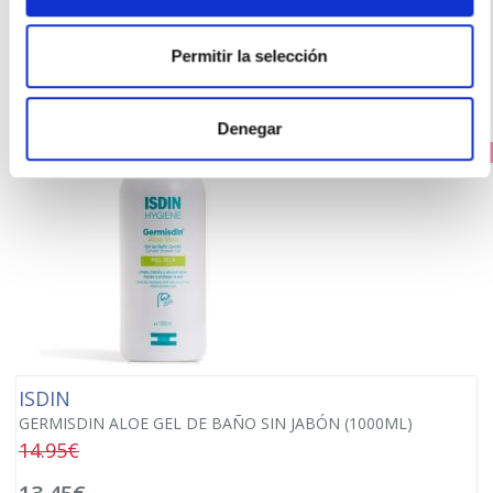
Los clientes que compraron este producto
también compraron
Permitir la selección
Denegar
PRECIO ESPECIAL
ISDIN
GERMISDIN ALOE GEL DE BAÑO SIN JABÓN (1000ML)
14.95€