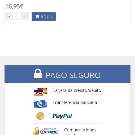
16,95€
-
+
Añadir
PAGO SEGURO
Tarjeta de crédito/débito
Transferencia bancaria
Comunicaciones