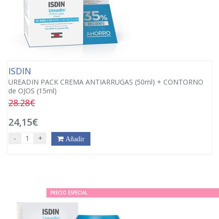
ISDIN
UREADIN PACK CREMA ANTIARRUGAS (50ml) + CONTORNO
de OJOS (15ml)
28.28€
24,15€
-
+
Añadir
PRECIO ESPECIAL