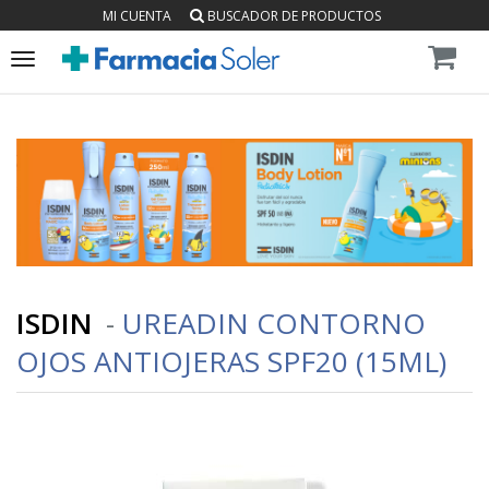
MI CUENTA
BUSCADOR DE PRODUCTOS
Toggle
navigation
ISDIN
-
UREADIN CONTORNO
OJOS ANTIOJERAS SPF20 (15ML)