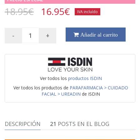
18.95€
16.95
€
IVA incluído
-
+
Añadir al carrito
Ver todos los
productos ISDIN
Ver todos los productos de
PARAFARMACIA > CUIDADO
FACIAL > UREADIN
de ISDIN
DESCRIPCIÓN
21
POSTS EN EL BLOG