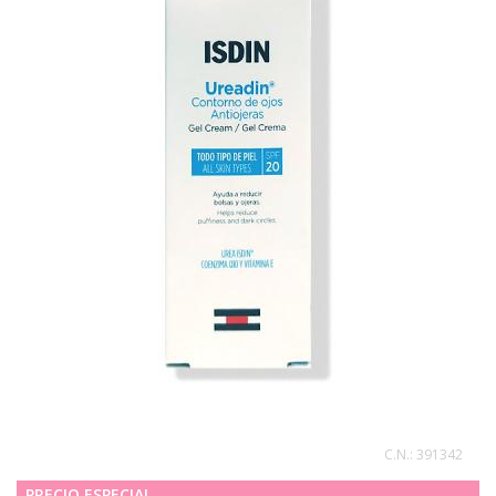
C.N.:
391342
PRECIO ESPECIAL