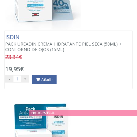
ISDIN
PACK UREADIN CREMA HIDRATANTE PIEL SECA (50ML) +
CONTORNO DE OJOS (15ML)
23.34€
19,95€
-
+
Añadir
PRECIO ESPECIAL