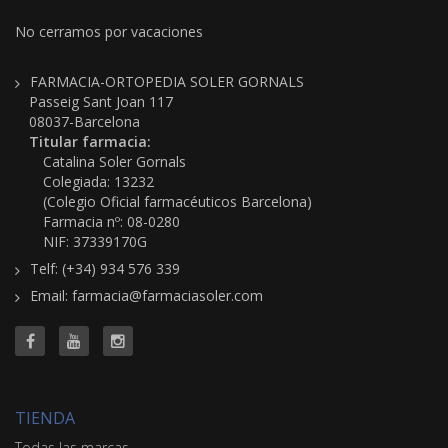
No cerramos por vacaciones
FARMACIA-ORTOPEDIA SOLER GORNALS
Passeig Sant Joan 117
08037-Barcelona
Titular farmacia:
Catalina Soler Gornals
Colegiada: 13232
(Colegio Oficial farmacéuticos Barcelona)
Farmacia nº: 08-0280
NIF: 37339170G
Telf: (+34) 934 576 339
Email: farmacia@farmaciasoler.com
TIENDA
Todas las marcas