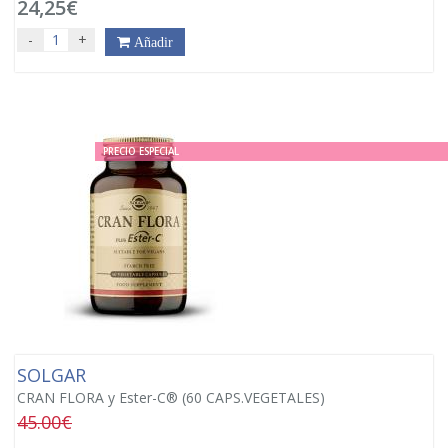
24,25€
-
+
Añadir
PRECIO ESPECIAL
SOLGAR
CRAN FLORA y Ester-C® (60 CAPS.VEGETALES)
45.00€