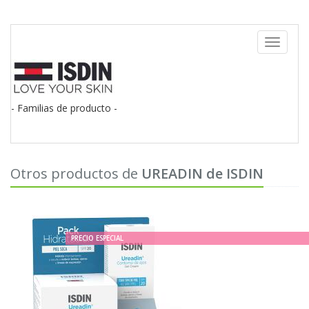
Toggle
navigati
- Familias de producto -
Otros productos de
UREADIN de ISDIN
PRECIO ESPECIAL