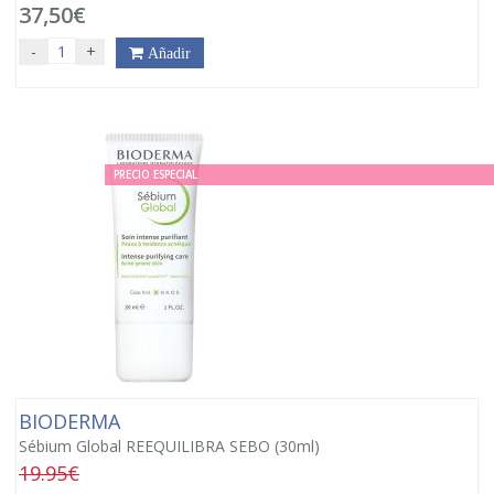
37,50€
-
+
Añadir
PRECIO ESPECIAL
BIODERMA
Sébium Global REEQUILIBRA SEBO (30ml)
19.95€