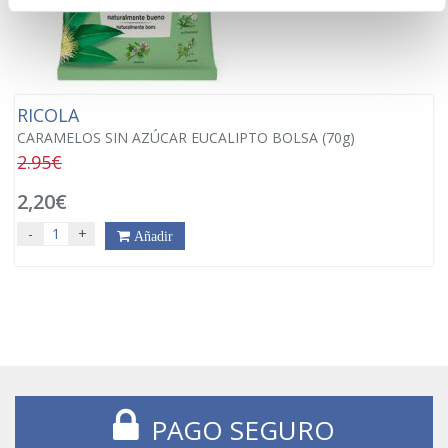
RICOLA
CARAMELOS SIN AZÚCAR EUCALIPTO BOLSA (70g)
2.95€
2,20€
-
+
Añadir
PAGO SEGURO