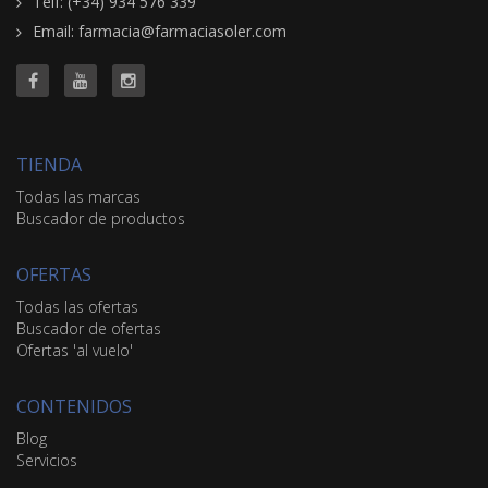
Telf: (+34) 934 576 339
Email: farmacia@farmaciasoler.com
TIENDA
Todas las marcas
Buscador de productos
OFERTAS
Todas las ofertas
Buscador de ofertas
Ofertas 'al vuelo'
CONTENIDOS
Blog
Servicios