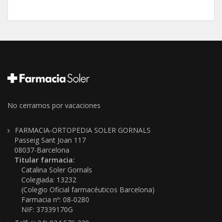
No cerramos por vacaciones
FARMACIA-ORTOPEDIA SOLER GORNALS
Passeig Sant Joan 117
08037-Barcelona
Titular farmacia:
Catalina Soler Gornals
Colegiada: 13232
(Colegio Oficial farmacéuticos Barcelona)
Farmacia nº: 08-0280
NIF: 37339170G