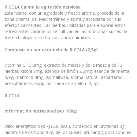
RICOLA Calma la agitación nerviosa
Esta hierba, con un agradable y fresco aroma, procede de la
zona oriental del Mediterráneo y es muy apreciada por sus
efectos calmantes. Las hierbas utilizadas para elaborar estos
refrescantes caramelos se cultivan en las montañas suizas de
forma biológica, sin fitosanitarios químicos.
Composición por caramelo de
RICOLA
(2,5g):
vitamina C 13,3mg, extracto de melisa y de la mezcla de 13
hierbas Ricola 8mg, esencia de limón 2,3mg, esencia de menta
0,9g, mentol 0,4mg, isomaltosa, aroma natural, aspartamo,
acesulfamo K, excip. por cada caramelo (=2,5g).
RICOLA
Información nutricional por 100g:
valor energético 990 kJ (235 kcal), contenido en proteínas 0g,
hidratos de carbono 96g, de los cuales: azúcar 0g, polialcoholes