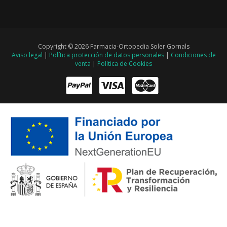
Copyright © 2026 Farmacia-Ortopedia Soler Gornals
Aviso legal
|
Política protección de datos personales
|
Condiciones de
venta
|
Política de Cookies