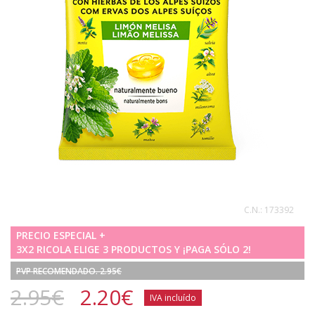
C.N.:
173392
PRECIO ESPECIAL +
3X2 RICOLA ELIGE 3 PRODUCTOS Y ¡PAGA SÓLO 2!
PVP RECOMENDADO. 2.95€
2.95€
2.20
€
IVA incluído