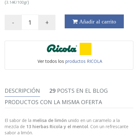
(
)
3.14€/100gr
-
+
Añadir al carrito
Ver todos los
productos RICOLA
DESCRIPCIÓN
29
POSTS EN EL BLOG
PRODUCTOS CON LA MISMA OFERTA
El sabor de la
melisa de limón
unido en un caramelo a la
mezcla de
13 hierbas Ricola y el mentol
. Con un refrescante
sabor a limón.