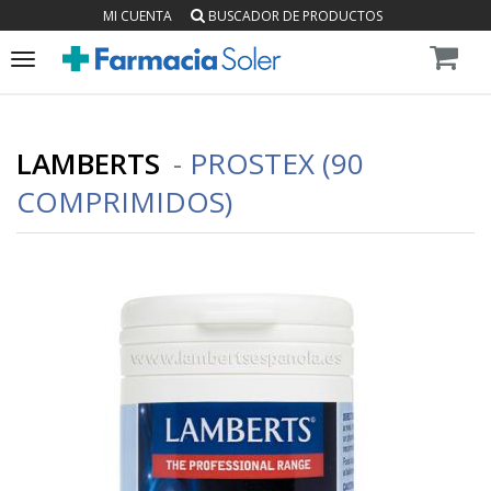
MI CUENTA
BUSCADOR DE PRODUCTOS
Toggle
navigation
LAMBERTS
-
PROSTEX (90
COMPRIMIDOS)