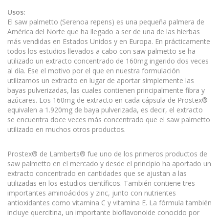
Usos:
El saw palmetto (Serenoa repens) es una pequeña palmera de
América del Norte que ha llegado a ser de una de las hierbas
más vendidas en Estados Unidos y en Europa. En prácticamente
todos los estudios llevados a cabo con saw palmetto se ha
utilizado un extracto concentrado de 160mg ingerido dos veces
al día. Ese el motivo por el que en nuestra formulación
utilizamos un extracto en lugar de aportar simplemente las
bayas pulverizadas, las cuales contienen principalmente fibra y
azúcares. Los 160mg de extracto en cada cápsula de Prostex®
equivalen a 1.920mg de baya pulverizada, es decir, el extracto
se encuentra doce veces más concentrado que el saw palmetto
utilizado en muchos otros productos.
Prostex® de Lamberts® fue uno de los primeros productos de
saw palmetto en el mercado y desde el principio ha aportado un
extracto concentrado en cantidades que se ajustan a las
utilizadas en los estudios científicos. También contiene tres
importantes aminoácidos y zinc, junto con nutrientes
antioxidantes como vitamina C y vitamina E. La fórmula también
incluye quercitina, un importante bioflavonoide conocido por