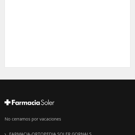
No cerramos por vacaciones
FARMACIA-ORTOPEDIA SOLER GORNALS