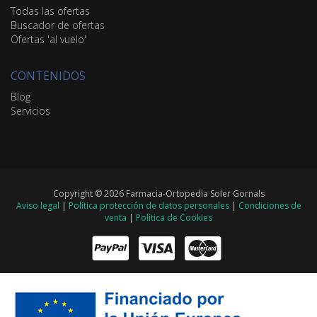
Todas las ofertas
Buscador de ofertas
Ofertas 'al vuelo'
CONTENIDOS
Blog
Servicios
Copyright © 2026 Farmacia-Ortopedia Soler Gornals
Aviso legal
|
Política protección de datos personales
|
Condiciones de
venta
|
Política de Cookies