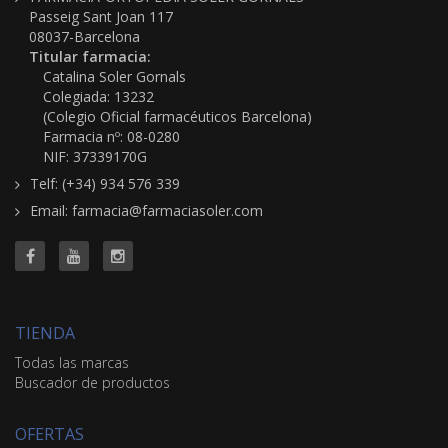
Passeig Sant Joan 117
08037-Barcelona
Titular farmacia:
Catalina Soler Gornals
Colegiada: 13232
(Colegio Oficial farmacéuticos Barcelona)
Farmacia nº: 08-0280
NIF: 37339170G
Telf: (+34) 934 576 339
Email: farmacia@farmaciasoler.com
TIENDA
Todas las marcas
Buscador de productos
OFERTAS