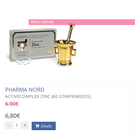
PRECIO ESPECIAL
PHARMA NORD
ACTIVECOMPLEX ZINC (60 COMPRIMIDOS)
6.90€
6,80€
-
+
Añadir