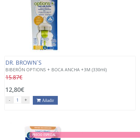
DR. BROWN´S
BIBERÓN OPTIONS + BOCA ANCHA +3M (330ml)
15.87€
12,80€
-
+
Añadir
PRECIO ESPECIAL