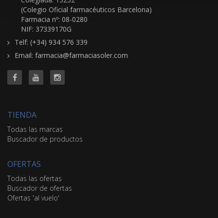
(Colegio Oficial farmacéuticos Barcelona)
Farmacia nº: 08-0280
NIF: 37339170G
Telf: (+34) 934 576 339
Email: farmacia@farmaciasoler.com
TIENDA
Todas las marcas
Buscador de productos
OFERTAS
Todas las ofertas
Buscador de ofertas
Ofertas 'al vuelo'