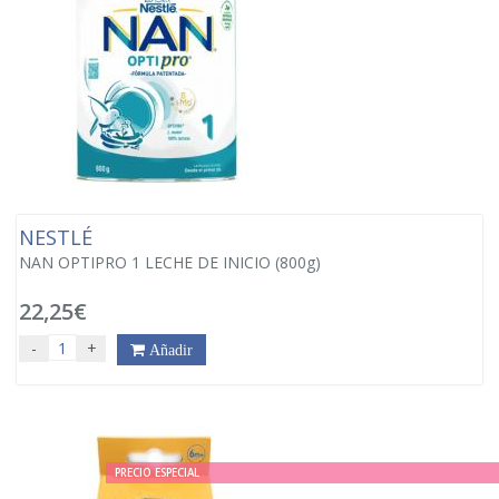
NESTLÉ
NAN OPTIPRO 1 LECHE DE INICIO (800g)
22,25€
-
+
Añadir
PRECIO ESPECIAL