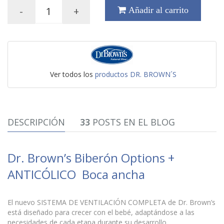
-
+
Añadir al carrito
Ver todos los
productos DR. BROWN´S
DESCRIPCIÓN
33
POSTS EN EL BLOG
Dr. Brown’s Biberón Options +
ANTICÓLICO Boca ancha
El nuevo SISTEMA DE VENTILACIÓN COMPLETA de Dr. Brown’s
está diseñado para crecer con el bebé, adaptándose a las
necesidades de cada etapa durante su desarrollo