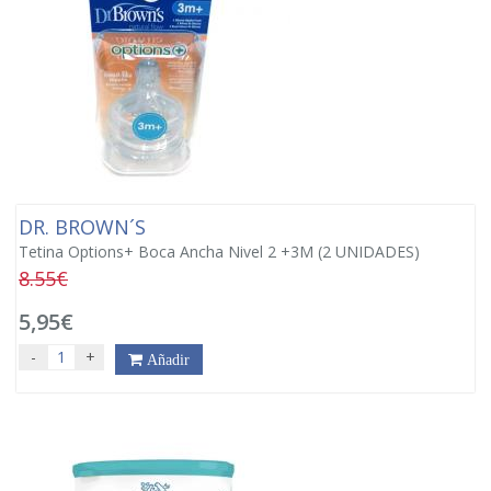
DR. BROWN´S
Tetina Options+ Boca Ancha Nivel 2 +3M (2 UNIDADES)
8.55€
5,95€
-
+
Añadir