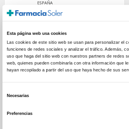
ESPAÑA
Península
Islas Baleares
Islas Canarias
UNIÓN EUROPEA
Esta página web usa cookies
24/48h
Las cookies de este sitio web se usan para personalizar el c
funciones de redes sociales y analizar el tráfico. Además, 
uso que haga del sitio web con nuestros partners de redes so
web, quienes pueden combinarla con otra información que l
hayan recopilado a partir del uso que haya hecho de sus serv
GARANTÍA DE CALIDAD
Selección
Necesarias
de
consentimiento
Preferencias