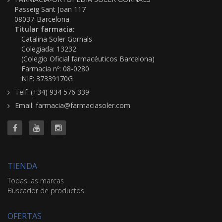
Passeig Sant Joan 117
08037-Barcelona
Titular farmacia:
Catalina Soler Gornals
Colegiada: 13232
(Colegio Oficial farmacéuticos Barcelona)
Farmacia nº: 08-0280
NIF: 37339170G
Telf: (+34) 934 576 339
Email: farmacia@farmaciasoler.com
TIENDA
Todas las marcas
Buscador de productos
OFERTAS