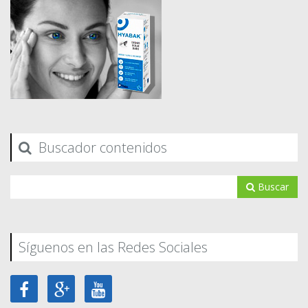
Buscador contenidos
Buscar
Síguenos en las Redes Sociales