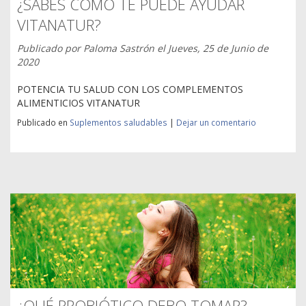
¿SABES CÓMO TE PUEDE AYUDAR
VITANATUR?
Publicado por
Paloma Sastrón
el
Jueves, 25 de Junio de
2020
POTENCIA TU SALUD CON LOS COMPLEMENTOS
ALIMENTICIOS VITANATUR
Publicado en
Suplementos saludables
|
Dejar un comentario
¿QUÉ PROBIÓTICO DEBO TOMAR?