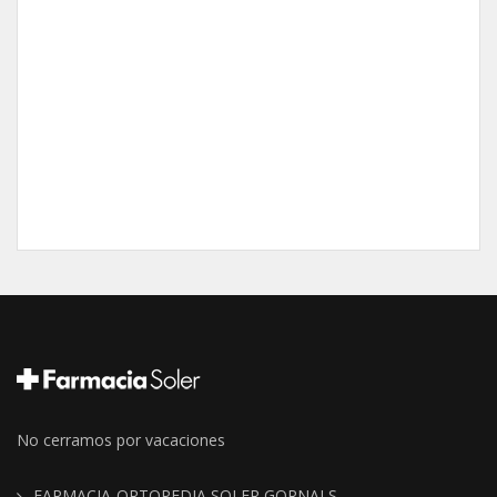
No cerramos por vacaciones
FARMACIA-ORTOPEDIA SOLER GORNALS