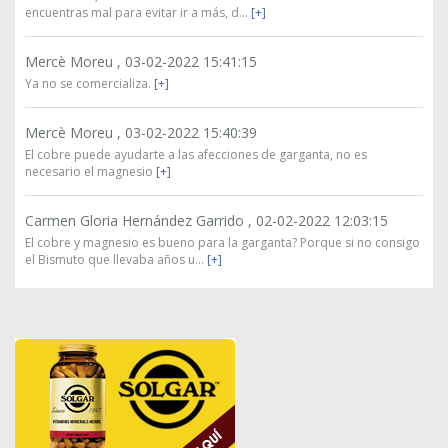
encuentras mal para evitar ir a más, d...
[+]
Mercè Moreu ,
03-02-2022 15:41:15
Ya no se comercializa.
[+]
Mercè Moreu ,
03-02-2022 15:40:39
El cobre puede ayudarte a las afecciones de garganta, no es
necesario el magnesio
[+]
Carmen Gloria Hernández Garrido ,
02-02-2022 12:03:15
El cobre y magnesio es bueno para la garganta? Porque si no consigo
el Bismuto que llevaba años u...
[+]