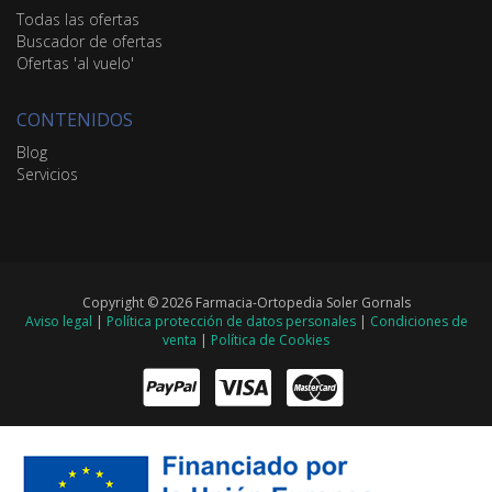
Todas las ofertas
Buscador de ofertas
Ofertas 'al vuelo'
CONTENIDOS
Blog
Servicios
Copyright © 2026 Farmacia-Ortopedia Soler Gornals
Aviso legal
|
Política protección de datos personales
|
Condiciones de
venta
|
Política de Cookies