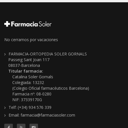
No cerramos por vacaciones
FARMACIA-ORTOPEDIA SOLER GORNALS
Passeig Sant Joan 117
08037-Barcelona
Titular farmacia:
Catalina Soler Gornals
Colegiada: 13232
(Colegio Oficial farmacéuticos Barcelona)
Farmacia nº: 08-0280
NIF: 37339170G
Telf: (+34) 934 576 339
Email: farmacia@farmaciasoler.com