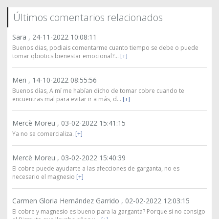
Últimos comentarios relacionados
Sara ,
24-11-2022 10:08:11
Buenos dias, podiais comentarme cuanto tiempo se debe o puede
tomar qbiotics bienestar emocional?...
[+]
Meri ,
14-10-2022 08:55:56
Buenos días, A mí me habían dicho de tomar cobre cuando te
encuentras mal para evitar ir a más, d...
[+]
Mercè Moreu ,
03-02-2022 15:41:15
Ya no se comercializa.
[+]
Mercè Moreu ,
03-02-2022 15:40:39
El cobre puede ayudarte a las afecciones de garganta, no es
necesario el magnesio
[+]
Carmen Gloria Hernández Garrido ,
02-02-2022 12:03:15
El cobre y magnesio es bueno para la garganta? Porque si no consigo