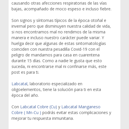
causando otras afecciones respiratorias de las vías
bajas, acompañado de moco espeso e incluso fiebre.
Son signos y síntomas típicos de la época otoñal e
invernal pero que disminuyen nuestra calidad de vida,
si nos encontramos mal no rendimos de la misma
manera e incluso nuestro carácter puede variar. Y
huelga decir que algunas de estas sintomatologías
coinciden con nuestra pesadilla Covid-19 con el
peligro de mandarnos para casa en cuarentena
durante 15 días. Como a nadie le gusta que esto
suceda, ni encontrarse mal ni confinarse más, este
post es para ti.
Labcatal
, laboratorio especializado en
oligoelementos, tiene la solución para ti en esta
época del año.
Con
Labcatal Cobre (Cu)
y
Labcatal Manganeso
Cobre ( Mn-Cu )
podrás evitar estas complicaciones y
mejorar tu respuesta inmunitaria.