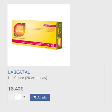
LABCATAL
L-4 Cobre (28 Ampollas)
18,40€
-
+
Añadir