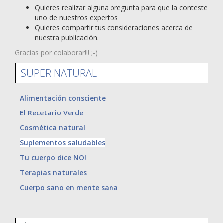
Quieres realizar alguna pregunta para que la conteste
uno de nuestros expertos
Quieres compartir tus consideraciones acerca de
nuestra publicación.
Gracias por colaborar!!! ;-)
SUPER NATURAL
Alimentación consciente
El Recetario Verde
Cosmética natural
Suplementos saludables
Tu cuerpo dice NO!
Terapias naturales
Cuerpo sano en mente sana