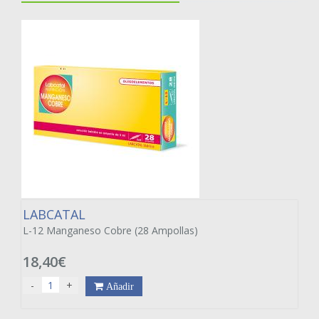
LABCATAL
L-12 Manganeso Cobre (28 Ampollas)
18,40€
-
+
Añadir