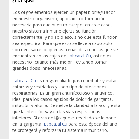
Los oligoelementos ejercen un papel biorregulador
en nuestro organismo, aportan la información
necesaria para que nuestro cuerpo, en este caso,
nuestro sistema inmune ejerza su función
correctamente, y no solo eso, sino que esta función
sea específica. Para que esto se lleve a cabo solo
son necesarias pequeñas tomas de ampollas que se
encuentran en las cajas de
Labcatal Cu
, así no es
necesario “cuanto más mejor”, evitando tomar
grandes dosis innecesarias.
Labcatal Cu
es un gran aliado para combatir y evitar
catarros y resfriados y todo tipo de afecciones
respiratorias. Es un gran antiinfeccioso y antivírico,
ideal para los casos agudos de dolor de garganta,
irritación y afonía. Devuelve la claridad a la voz y evita
que la infección vaya a las vías respiratorias
inferiores. Si eres de l@s que el resfriado se le pone
en la garganta,
Labcatal Cu
para esta época del año
te protegerá y reforzará tu sistema inmunitario.