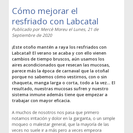
Cómo mejorar el
resfriado con Labcatal
Publicado por
Mercè Moreu
el
Lunes, 21 de
Septiembre de 2020
¡Este otoño mantén a raya los resfriados con
Labcatal! El verano se acaba y con ello vienen
cambios de tiempo bruscos, aún usamos los
aires acondicionados que resecan las mucosas,
parece más la época de carnaval que la otoñal
porque no sabemos cómo vestirnos, con o sin
chaqueta, manga larga o corta, todo a la vez… El
resultado, nuestras mucosas sufren y nuestro
sistema inmune además tiene que empezar a
trabajar con mayor eficacia.
A muchos de nosotros nos pasa que primero
notamos irritación y dolor en la garganta, o un simple
moqueo o malestar general, que la mayoría de las
veces no suele ir a más pero a veces empeora