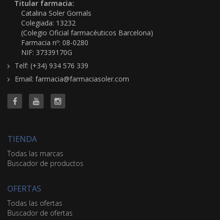
Titular farmacia:
Catalina Soler Gornals
Colegiada: 13232
(Colegio Oficial farmacéuticos Barcelona)
Farmacia nº: 08-0280
NIF: 37339170G
Telf: (+34) 934 576 339
Email: farmacia@farmaciasoler.com
TIENDA
Todas las marcas
Buscador de productos
OFERTAS
Todas las ofertas
Buscador de ofertas