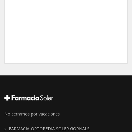
No cerramos por vacaciones
FARMACIA-ORTOPEDIA SOLER GORNALS