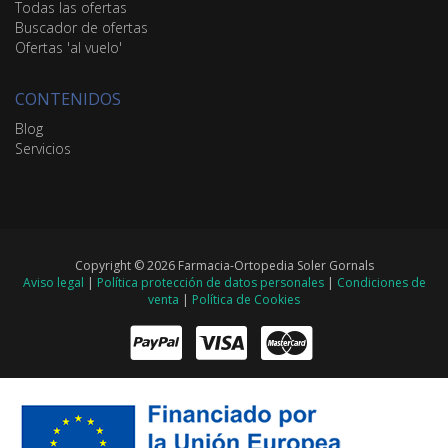
Todas las ofertas
Buscador de ofertas
Ofertas 'al vuelo'
CONTENIDOS
Blog
Servicios
Copyright © 2026 Farmacia-Ortopedia Soler Gornals
Aviso legal
|
Política protección de datos personales
|
Condiciones de
venta
|
Política de Cookies