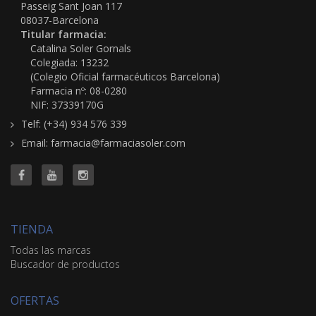
Passeig Sant Joan 117
08037-Barcelona
Titular farmacia:
Catalina Soler Gornals
Colegiada: 13232
(Colegio Oficial farmacéuticos Barcelona)
Farmacia nº: 08-0280
NIF: 37339170G
Telf: (+34) 934 576 339
Email: farmacia@farmaciasoler.com
TIENDA
Todas las marcas
Buscador de productos
OFERTAS