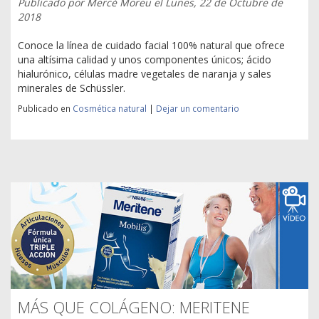
Publicado por
Mercè Moreu
el
Lunes, 22 de Octubre de
2018
Conoce la línea de cuidado facial 100% natural que ofrece
una altísima calidad y unos componentes únicos; ácido
hialurónico, células madre vegetales de naranja y sales
minerales de Schüssler.
Publicado en
Cosmética natural
|
Dejar un comentario
MÁS QUE COLÁGENO: MERITENE