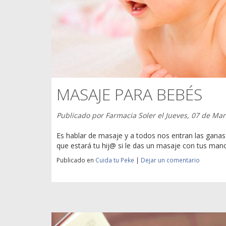
MASAJE PARA BEBÉS
Publicado por
Farmacia Soler
el
Jueves, 07 de Ma
Es hablar de masaje y a todos nos entran las gana
que estará tu hij@ si le das un masaje con tus manos
Publicado en
Cuida tu Peke
|
Dejar un comentario