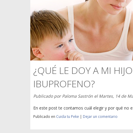
¿QUÉ LE DOY A MI HIJ
IBUPROFENO?
Publicado por
Paloma Sastrón
el
Martes, 14 de M
En este post te contamos cuál elegir y por qué no 
Publicado en
Cuida tu Peke
|
Dejar un comentario