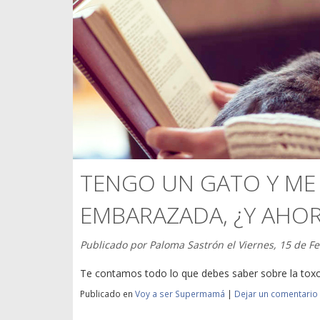
TENGO UN GATO Y ME
EMBARAZADA, ¿Y AHO
Publicado por
Paloma Sastrón
el
Viernes, 15 de F
Te contamos todo lo que debes saber sobre la toxop
Publicado en
Voy a ser Supermamá
|
Dejar un comentario