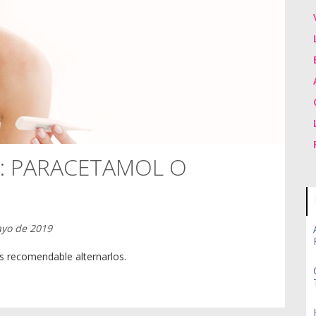
O: PARACETAMOL O
ayo de 2019
es recomendable alternarlos.