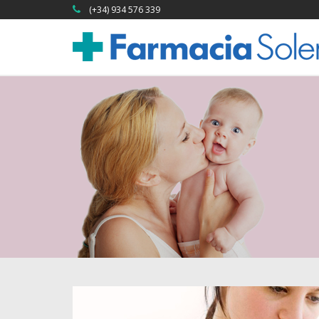
(+34) 934 576 339