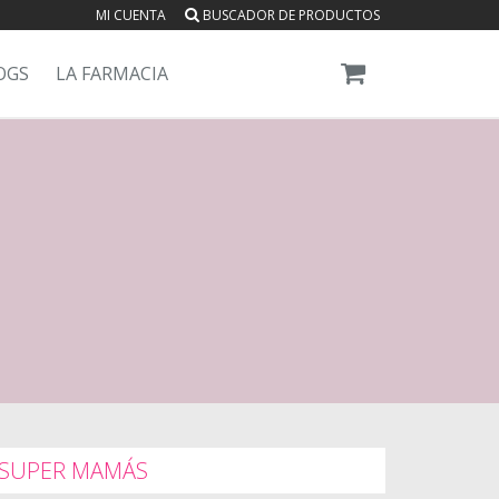
MI CUENTA
BUSCADOR DE PRODUCTOS
OGS
LA FARMACIA
SUPER MAMÁS