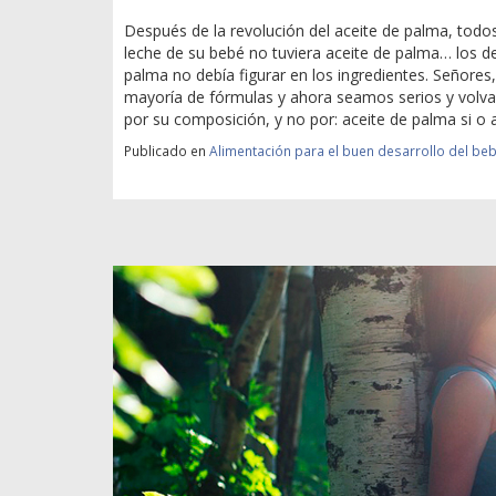
Después de la revolución del aceite de palma, todos
leche de su bebé no tuviera aceite de palma… los
palma no debía figurar en los ingredientes. Señores
mayoría de fórmulas y ahora seamos serios y volva
por su composición, y no por: aceite de palma si o 
Publicado en
Alimentación para el buen desarrollo del be