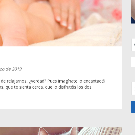
rzo de 2019
s de relajarnos, ¿verdad? Pues imagínate lo encantad@
, que te sienta cerca, que lo disfrutéis los dos.