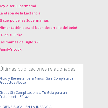
Voy a ser Supermamá
La etapa de la Lactancia
El cuerpo de las Supermamás
Alimentación para el buen desarrollo del bebé
Cuida tu Peke
Las mamás del siglo XXI
Family's Look
Últimas publicaciones relacionadas
Alivio y Bienestar para Niños: Guía Completa de
Productos Aboca
Cistitis Sin Complicaciones: Tu Guía para un
Tratamiento Eficaz
HIGIENE BUCAL EN LA INFANCIA