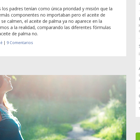
 los padres tenían como única prioridad y misión que la
 demás componentes no importaban pero el aceite de
, se calmen, el aceite de palma ya no aparece en la
mos a la realidad, comparando las diferentes fórmulas
aceite de palma no.
bé
|
9 Comentarios