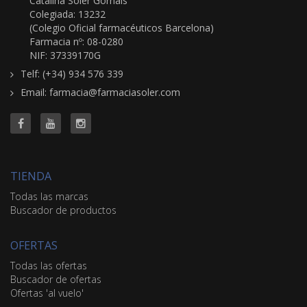
Catalina Soler Gornals
Colegiada: 13232
(Colegio Oficial farmacéuticos Barcelona)
Farmacia nº: 08-0280
NIF: 37339170G
Telf: (+34) 934 576 339
Email: farmacia@farmaciasoler.com
TIENDA
Todas las marcas
Buscador de productos
OFERTAS
Todas las ofertas
Buscador de ofertas
Ofertas 'al vuelo'