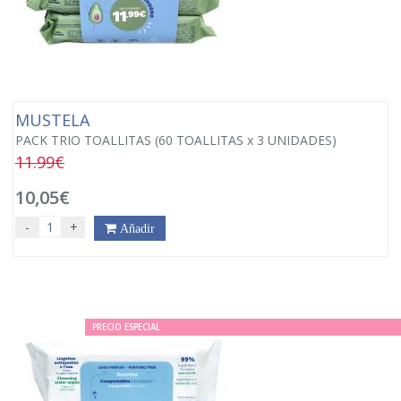
MUSTELA
PACK TRIO TOALLITAS (60 TOALLITAS x 3 UNIDADES)
11.99€
10,05€
-
+
Añadir
PRECIO ESPECIAL