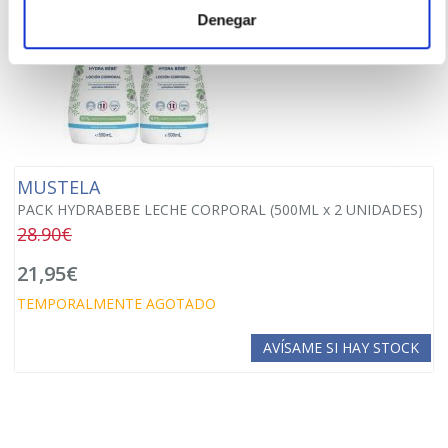
Denegar
MUSTELA
PACK HYDRABEBE LECHE CORPORAL (500ML x 2 UNIDADES)
28.90€
21,95€
TEMPORALMENTE AGOTADO
AVÍSAME SI HAY STOCK