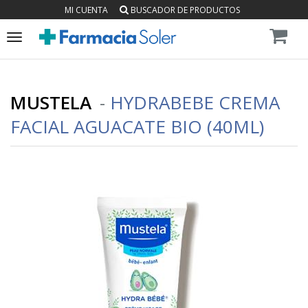
MI CUENTA
BUSCADOR DE PRODUCTOS
Toggle
navigation
MUSTELA
-
HYDRABEBE CREMA
FACIAL AGUACATE BIO (40ML)