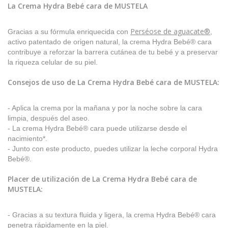
La Crema Hydra Bebé cara de MUSTELA
Perséose de aguacate®
Gracias a su fórmula enriquecida con
,
activo patentado de origen natural, la crema Hydra Bebé® cara
contribuye a reforzar la barrera cutánea de tu bebé y a preservar
la riqueza celular de su piel.
Consejos de uso de
La Crema Hydra Bebé cara de MUSTELA
:
- Aplica la crema por la mañana y por la noche sobre la cara
limpia, después del aseo.
- La crema Hydra Bebé® cara puede utilizarse desde el
nacimiento*.
- Junto con este producto, puedes utilizar la leche corporal Hydra
Bebé®.
Placer de utilización de
La Crema Hydra Bebé cara de
MUSTELA
:
- Gracias a su textura fluida y ligera, la crema Hydra Bebé® cara
penetra rápidamente en la piel.