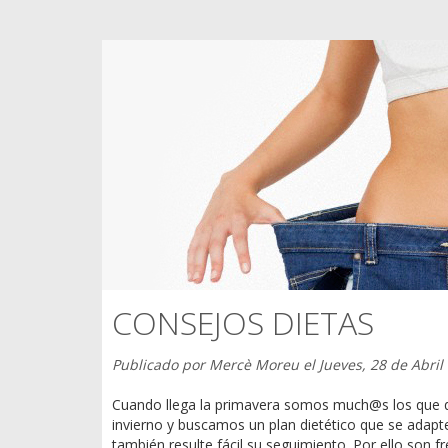
CONSEJOS DIETAS
Publicado por
Mercè Moreu
el
Jueves, 28 de Abril
Cuando llega la primavera somos much@s los que q
invierno y buscamos un plan dietético que se adapt
también resulte fácil su seguimiento. Por ello son f