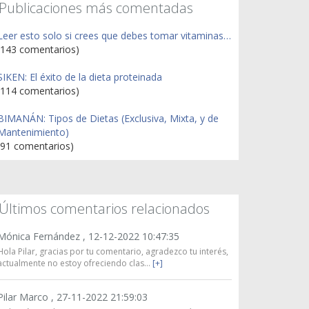
Publicaciones más comentadas
Leer esto solo si crees que debes tomar vitaminas…
(143 comentarios)
SIKEN: El éxito de la dieta proteinada
(114 comentarios)
BIMANÁN: Tipos de Dietas (Exclusiva, Mixta, y de
Mantenimiento)
(91 comentarios)
Últimos comentarios relacionados
Mónica Fernández ,
12-12-2022 10:47:35
Hola Pilar, gracias por tu comentario, agradezco tu interés,
actualmente no estoy ofreciendo clas...
[+]
Pilar Marco ,
27-11-2022 21:59:03