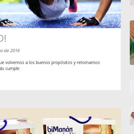
O!
yo de 2016
que volvemos a los buenos propósitos y retomamos
ás cumplir.