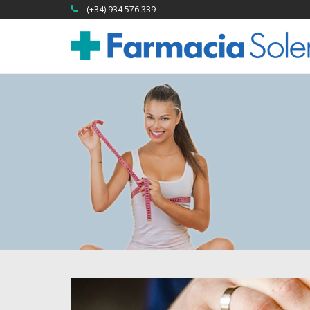
(+34) 934 576 339