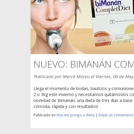
NUEVO: BIMANÁN COM
Publicado por
Mercè Moreu
el
Viernes, 06 de May
Llega el momento de bodas, bautizos y comunione
2 o 3kg este invierno y necesitamos quitárnoslos con
novedad de Bimanan: una dieta de tres días a base 
cómoda, rápida y con resultados!
Publicado en
Hoy me pongo a dieta
|
Dejar un comentario