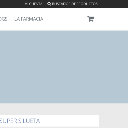
MI CUENTA
BUSCADOR DE PRODUCTOS
OGS
LA FARMACIA
SUPER SILUETA