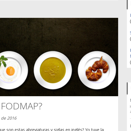
S FODMAP?
 de 2016
e son estas abreviaturas y siglas en inglés? Yo tuve la