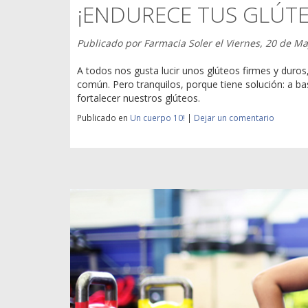
¡ENDURECE TUS GLÚTE
Publicado por
Farmacia Soler
el
Viernes, 20 de M
A todos nos gusta lucir unos glúteos firmes y duro
común. Pero tranquilos, porque tiene solución: a b
fortalecer nuestros glúteos.
Publicado en
Un cuerpo 10!
|
Dejar un comentario