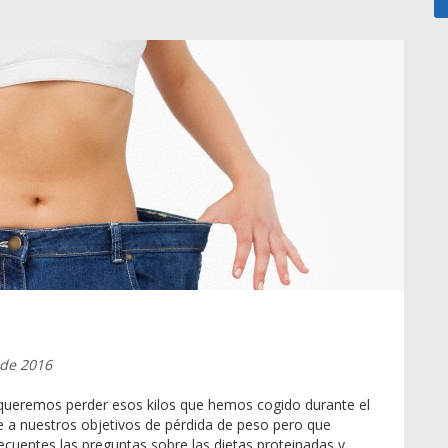
 de 2016
ueremos perder esos kilos que hemos cogido durante el
e a nuestros objetivos de pérdida de peso pero que
recuentes las preguntas sobre las dietas proteinadas y