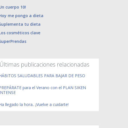
Un cuerpo 10!
Hoy me pongo a dieta
Suplementa tu dieta
Los cosméticos clave
SuperPrendas
Últimas publicaciones relacionadas
HÁBITOS SALUDABLES PARA BAJAR DE PESO
PREPÁRATE para el Verano con el PLAN SIKEN
INTENSE
Ha llegado la hora.. ¡Vuelve a cuidarte!