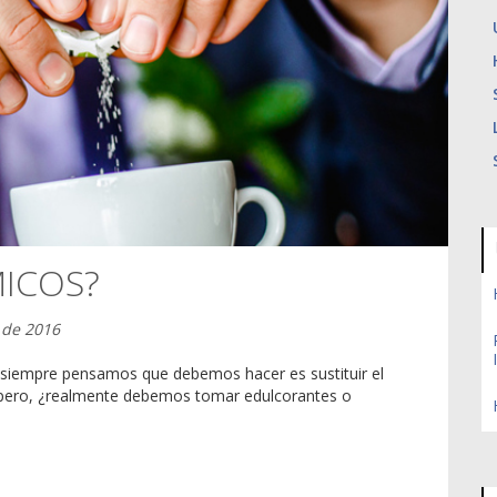
ICOS?
 de 2016
siempre pensamos que debemos hacer es sustituir el
as pero, ¿realmente debemos tomar edulcorantes o