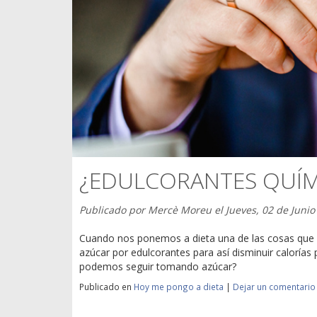
¿EDULCORANTES QUÍM
Publicado por
Mercè Moreu
el
Jueves, 02 de Junio
Cuando nos ponemos a dieta una de las cosas que 
azúcar por edulcorantes para así disminuir calorí
podemos seguir tomando azúcar?
Publicado en
Hoy me pongo a dieta
|
Dejar un comentario