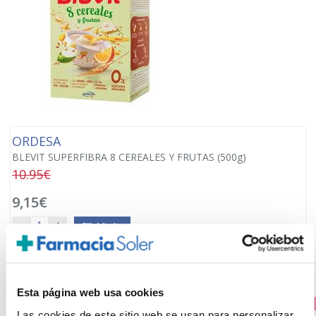
ORDESA
BLEVIT SUPERFIBRA 8 CEREALES Y FRUTAS (500g)
10.95€
9,15€
-
+
Añadir
Esta página web usa cookies
PRECIO ESPECIAL
Las cookies de este sitio web se usan para personalizar