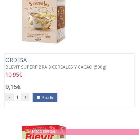
ORDESA
BLEVIT SUPERFIBRA 8 CEREALES Y CACAO (500g)
10.95€
9,15€
-
+
Añadir
PRECIO ESPECIAL