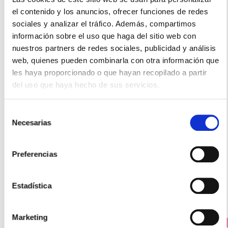
el contenido y los anuncios, ofrecer funciones de redes
sociales y analizar el tráfico. Además, compartimos
información sobre el uso que haga del sitio web con
nuestros partners de redes sociales, publicidad y análisis
web, quienes pueden combinarla con otra información que
les haya proporcionado o que hayan recopilado a partir
del uso que haya hecho de sus servicios.
WELEDA
Selección
BABY CHAMPU GEL CALENDULA (200ML)
Necesarias
de
11.25€
consentimiento
7,95€
Preferencias
-
+
Añadir
Estadística
Marketing
PRECIO ESPECIAL