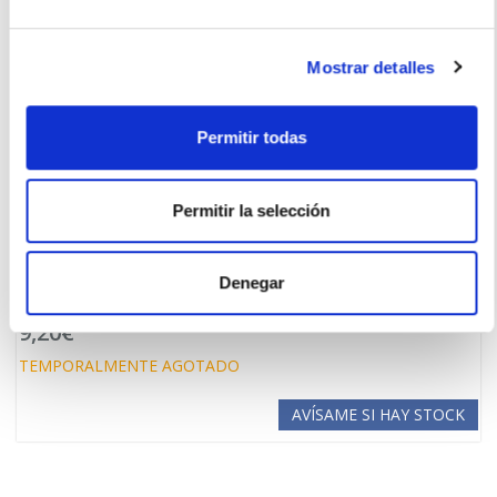
Mostrar detalles
Permitir todas
Permitir la selección
ITALFARMACO
Sinomarin Monodosis Bebes 100% NATURAL (24 viales)
Denegar
11.50€
9,20€
TEMPORALMENTE AGOTADO
AVÍSAME SI HAY STOCK