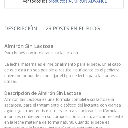
Ver todos los
productos ALMIRON ADVANCE
DESCRIPCIÓN
23
POSTS EN EL BLOG
Almirón Sin Lactosa
Para bebés con intolerancia a la lactosa
La leche materna es el mejor alimento para el bebé. En el caso
de que esta no sea posible o resulte insuficiente es el pediatra
quien mejor puede aconsejar el tipo de leche para lactantes a
utilizar.
Descripción de
Almirón Sin Lactosa
Almirón Sin Lactosa es una fórmula completa sin lactosa ni
sacarosa, para el tratamiento dietético del lactante con diarrea
aguda, gastroenteritis e intolerancia a la lactosa. Las fórmulas
infantiles contienen en su composición lactosa, azúcar presente
en la leche materna de forma natural. Cuando el bebé es
intolerante a la lactosa, este azúcar es sustituido por