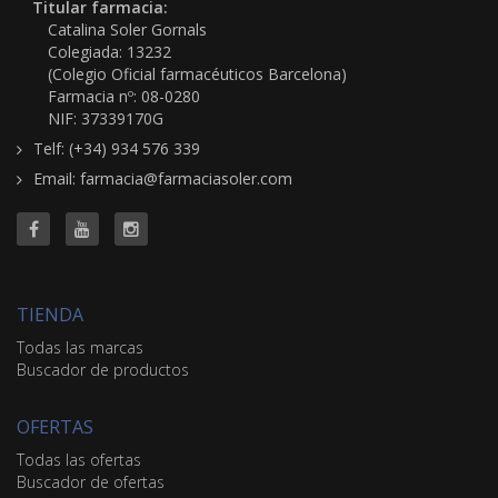
Titular farmacia:
Catalina Soler Gornals
Colegiada: 13232
(Colegio Oficial farmacéuticos Barcelona)
Farmacia nº: 08-0280
NIF: 37339170G
Telf: (+34) 934 576 339
Email: farmacia@farmaciasoler.com
TIENDA
Todas las marcas
Buscador de productos
OFERTAS
Todas las ofertas
Buscador de ofertas