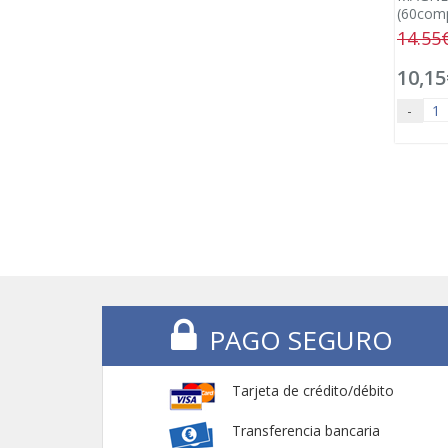
(60com
14.55
10,15
-
PAGO SEGURO
Tarjeta de crédito/débito
Transferencia bancaria