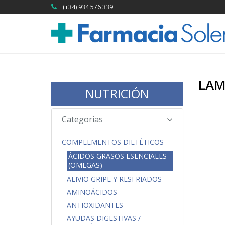
(+34) 934 576 339
LAM
NUTRICIÓN
Categorias
COMPLEMENTOS DIETÉTICOS
ÁCIDOS GRASOS ESENCIALES
(OMEGAS)
ALIVIO GRIPE Y RESFRIADOS
AMINOÁCIDOS
ANTIOXIDANTES
AYUDAS DIGESTIVAS /