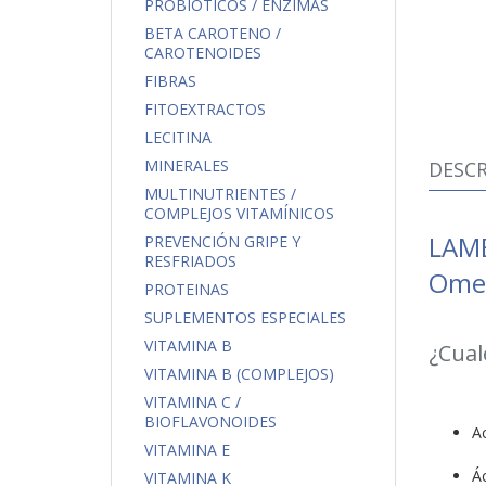
PROBIÓTICOS / ENZIMAS
BETA CAROTENO /
CAROTENOIDES
FIBRAS
FITOEXTRACTOS
LECITINA
MINERALES
DESCR
MULTINUTRIENTES /
COMPLEJOS VITAMÍNICOS
LAMB
PREVENCIÓN GRIPE Y
RESFRIADOS
Omeg
PROTEINAS
SUPLEMENTOS ESPECIALES
VITAMINA B
¿Cual
VITAMINA B (COMPLEJOS)
VITAMINA C /
BIOFLAVONOIDES
Ac
VITAMINA E
Á
VITAMINA K