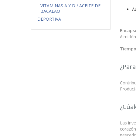
VITAMINAS A Y D / ACEITE DE
Á
BACALAO
DEPORTIVA
Encapsu
Almidón 
Tiempo
¿Para
Contribu
Product
¿Cúal
Las inv
corazón,
pescado,