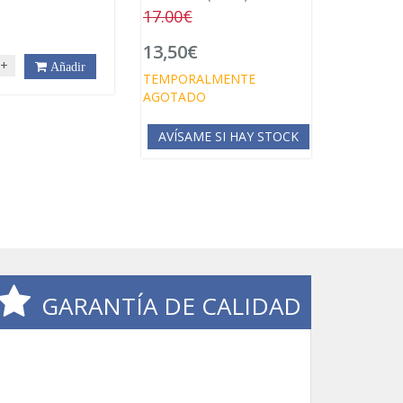
17.00€
€
13,50€
+
Añadir
TEMPORALMENTE
AGOTADO
AVÍSAME SI HAY STOCK
GARANTÍA DE CALIDAD