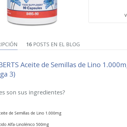
V
IPCIÓN
16
POSTS EN EL BLOG
ERTS Aceite de Semillas de Lino 1.000m
a 3)
es son sus ingredientes?
eite de Semillas de Lino 1.000mg
cido Alfa-Linolénico 500mg