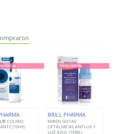
 compraron
IO ESPECIAL
PRECIO ESPECIAL
 PHARMA
BRILL PHARMA
L® COLIRIO
MIREN GOTAS
ANTE (10ml)
OFTÁLMICAS ANTI-UV Y
LUZ AZUL (10ML)