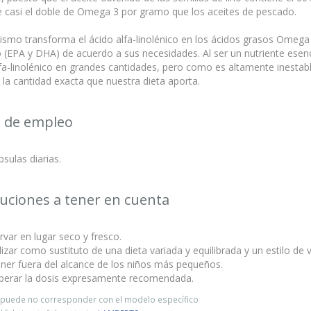
e casi el doble de Omega 3 por gramo que los aceites de pescado.
ismo transforma el ácido alfa-linolénico en los ácidos grasos Omega 
(EPA y DHA) de acuerdo a sus necesidades. Al ser un nutriente esenci
fa-linolénico en grandes cantidades, pero como es altamente inestab
la cantidad exacta que nuestra dieta aporta.
 de empleo
psulas diarias.
uciones a tener en cuenta
var en lugar seco y fresco.
lizar como sustituto de una dieta variada y equilibrada y un estilo de v
ner fuera del alcance de los niños más pequeños.
perar la dosis expresamente recomendada.
o puede no corresponder con el modelo específico