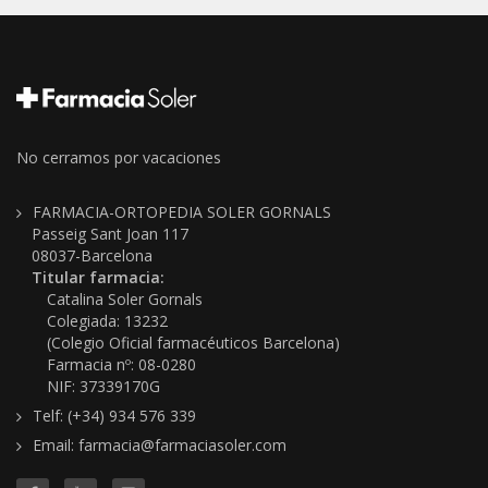
No cerramos por vacaciones
FARMACIA-ORTOPEDIA SOLER GORNALS
Passeig Sant Joan 117
08037-Barcelona
Titular farmacia:
Catalina Soler Gornals
Colegiada: 13232
(Colegio Oficial farmacéuticos Barcelona)
Farmacia nº: 08-0280
NIF: 37339170G
Telf: (+34) 934 576 339
Email: farmacia@farmaciasoler.com