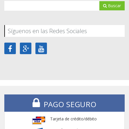
Buscar
Síguenos en las Redes Sociales
PAGO SEGURO
Tarjeta de crédito/débito