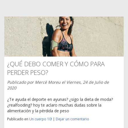
¿QUÉ DEBO COMER Y CÓMO PARA
PERDER PESO?
Publicado por
Mercè Moreu
el
Viernes, 24 de Julio de
2020
¿Te ayuda el deporte en ayunas? ¿sigo la dieta de moda?
¿realfooding? hoy te aclaro muchas dudas sobre la
alimentación y la pérdida de peso
Publicado en
Un cuerpo 10!
|
Dejar un comentario