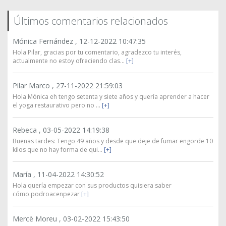
Últimos comentarios relacionados
Mónica Fernández ,
12-12-2022 10:47:35
Hola Pilar, gracias por tu comentario, agradezco tu interés,
actualmente no estoy ofreciendo clas...
[+]
Pilar Marco ,
27-11-2022 21:59:03
Hola Mónica eh tengo setenta y siete años y quería aprender a hacer
el yoga restaurativo pero no ...
[+]
Rebeca ,
03-05-2022 14:19:38
Buenas tardes: Tengo 49 años y desde que deje de fumar engorde 10
kilos que no hay forma de qui...
[+]
María ,
11-04-2022 14:30:52
Hola quería empezar con sus productos quisiera saber
cómo.podroacenpezar
[+]
Mercè Moreu ,
03-02-2022 15:43:50