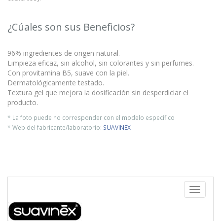
¿Cúales son sus Beneficios?
96% ingredientes de origen natural.
Limpieza eficaz, sin alcohol, sin colorantes y sin perfumes.
Con provitamina B5, suave con la piel.
Dermatológicamente testado.
Textura gel que mejora la dosificación sin desperdiciar el
producto.
* La foto puede no corresponder con el modelo específico
* Web del fabricante/laboratorio:
SUAVINEX
Toggle
navigati