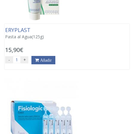
ERYPLAST
Pasta al Agua(125g)
15,90€
-
+
Añadir