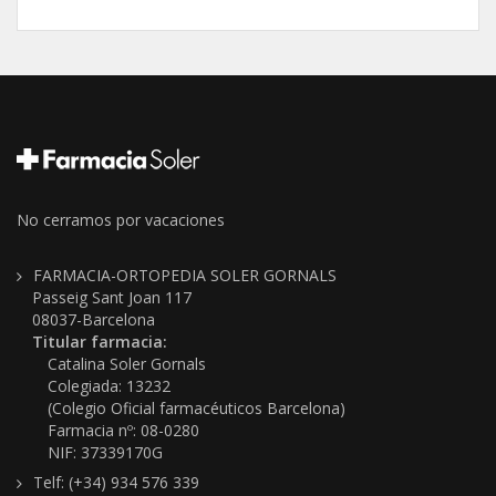
No cerramos por vacaciones
FARMACIA-ORTOPEDIA SOLER GORNALS
Passeig Sant Joan 117
08037-Barcelona
Titular farmacia:
Catalina Soler Gornals
Colegiada: 13232
(Colegio Oficial farmacéuticos Barcelona)
Farmacia nº: 08-0280
NIF: 37339170G
Telf: (+34) 934 576 339