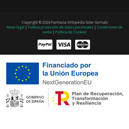
Copyright © 2026 Farmacia-Ortopedia Soler Gornals
Aviso legal
|
Política protección de datos personales
|
Condiciones de
venta
|
Política de Cookies