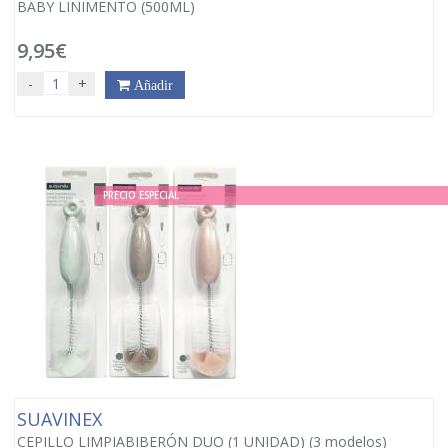
BABY LINIMENTO (500ML)
9,95€
-
+
Añadir
PRECIO ESPECIAL
SUAVINEX
CEPILLO LIMPIABIBERÓN DUO (1 UNIDAD)
(3 modelos)