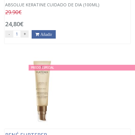
ABSOLUE KERATINE CUIDADO DE DIA (100ML)
29.90€
24,80€
-
+
Añadir
PRECIO ESPECIAL
RENÉ FURTERER