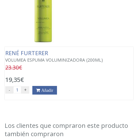
RENÉ FURTERER
VOLUMEA ESPUMA VOLUMINIZADORA (200ML)
23.30€
19,35€
-
+
Añadir
Los clientes que compraron este producto
también compraron