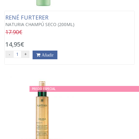
RENÉ FURTERER
NATURIA CHAMPÚ SECO (200ML)
17.90€
14,95€
-
+
Añadir
PRECIO ESPECIAL