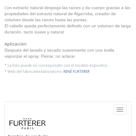
C
on extracto natural despega las raíces y da cuerpo gracias a las
propiedades del extracto natural de Algarroba, creador de
volumen desde las raíces hasta las puntas.
El cabello queda perfectamente definido con un volumen de larga
duración, tacto suave y natural.
Aplicación:
Después del lavado y secado suavemente con una toalla
vaporizar el spray. Peinar, no aclarar.
* La foto puede no corresponder con el modelo específico
* Web del fabricante/laboratorio:
RENÉ FURTERER
Toggle
navigati