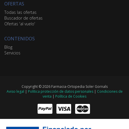
OFERTAS
Todas las ofertas
Buscador de ofertas
Ofertas 'al vuelo'
CONTENIDOS
Blog
Servicios
Copyright © 2026 Farmacia-Ortopedia Soler Gornals
Aviso legal
|
Política protección de datos personales
|
Condiciones de
venta
|
Política de Cookies