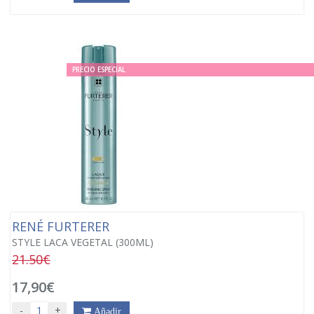
PRECIO ESPECIAL
RENÉ FURTERER
STYLE LACA VEGETAL (300ML)
21.50€
17,90€
-
+
Añadir