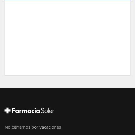
No cerramos por vacaciones