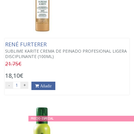
RENÉ FURTERER
SUBLIME KARITE CREMA DE PEINADO PROFESIONAL LIGERA
DISCIPLINANTE (100ML)
21.75€
18,10€
-
+
Añadir
PRECIO ESPECIAL