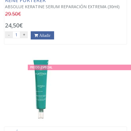
ABSOLUE KERATINE SERUM REPARACIÓN EXTREMA (30ml)
29.50€
24,50€
-
+
Añadir
PRECIO ESPECIAL