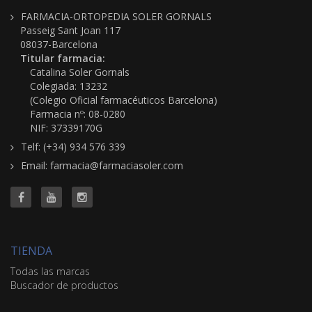
FARMACIA-ORTOPEDIA SOLER GORNALS
Passeig Sant Joan 117
08037-Barcelona
Titular farmacia:
Catalina Soler Gornals
Colegiada: 13232
(Colegio Oficial farmacéuticos Barcelona)
Farmacia nº: 08-0280
NIF: 37339170G
Telf: (+34) 934 576 339
Email: farmacia@farmaciasoler.com
TIENDA
Todas las marcas
Buscador de productos