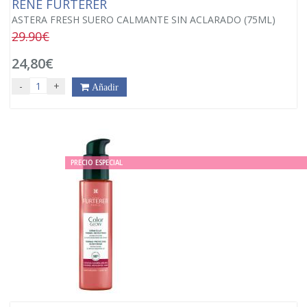
RENÉ FURTERER
ASTERA FRESH SUERO CALMANTE SIN ACLARADO (75ML)
29.90€
24,80€
-
+
Añadir
PRECIO ESPECIAL