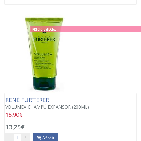
PRECIO ESPECIAL
RENÉ FURTERER
VOLUMEA CHAMPÚ EXPANSOR (200ML)
15.90€
13,25€
-
+
Añadir