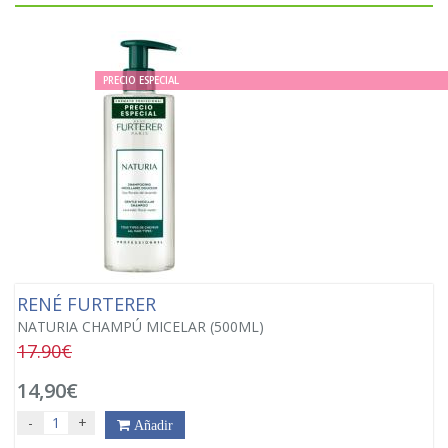
PRECIO ESPECIAL
RENÉ FURTERER
NATURIA CHAMPÚ MICELAR (500ML)
17.90€
14,90€
-
+
Añadir