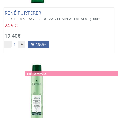
RENÉ FURTERER
FORTICEA SPRAY ENERGIZANTE SIN ACLARADO (100ml)
24.90€
19,40€
-
+
Añadir
PRECIO ESPECIAL