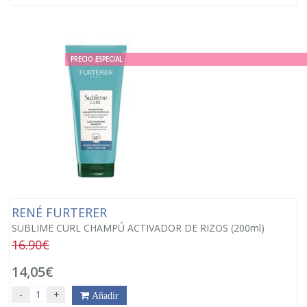
PRECIO ESPECIAL
RENÉ FURTERER
SUBLIME CURL CHAMPÚ ACTIVADOR DE RIZOS (200ml)
16.90€
14,05€
-
+
Añadir