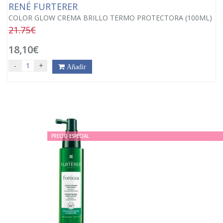
RENÉ FURTERER
COLOR GLOW CREMA BRILLO TERMO PROTECTORA (100ML)
21.75€
18,10€
-
+
Añadir
PRECIO ESPECIAL