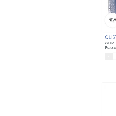
OLIS
WOMEN
Frasco
-