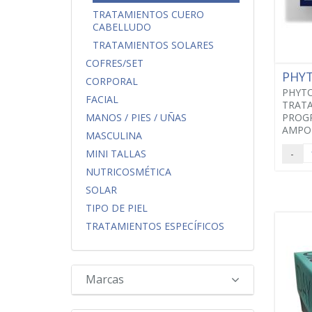
TRATAMIENTOS CUERO
CABELLUDO
TRATAMIENTOS SOLARES
COFRES/SET
PHY
CORPORAL
PHYT
FACIAL
TRAT
PROGR
MANOS / PIES / UÑAS
AMPOL
MASCULINA
-
MINI TALLAS
NUTRICOSMÉTICA
SOLAR
TIPO DE PIEL
TRATAMIENTOS ESPECÍFICOS
Marcas