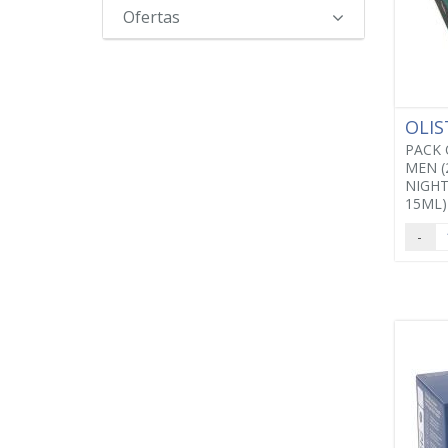
Ofertas
OLIS
PACK 
MEN (
NIGHT
15ML)
-