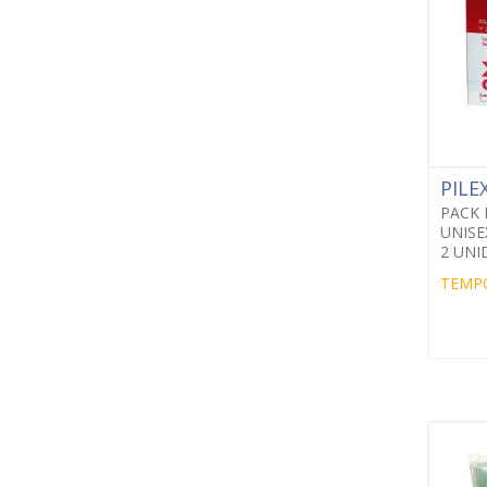
PILE
PACK 
UNISEX
2 UNI
TEMP