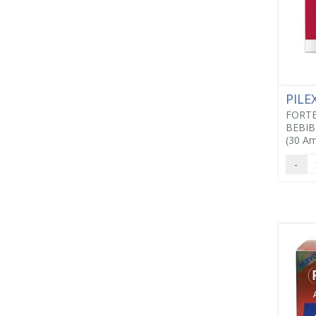
PILE
FORT
BEBIB
(30 Am
-