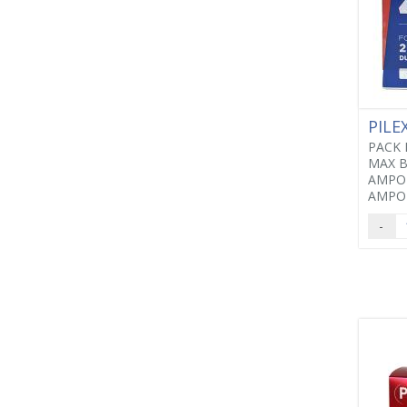
PILE
PACK 
MAX B
AMPOL
AMPO
-