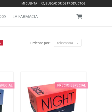
MI CUENTA
BUSCADOR DE PRODUCTOS
OGS
LA FARMACIA
s
Ordenar por :
relevancia
SPECIAL
PRECIO ESPECIAL