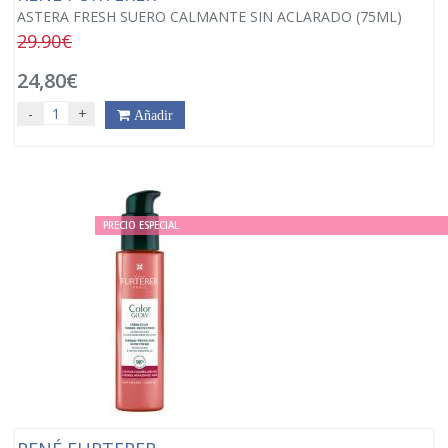
ASTERA FRESH SUERO CALMANTE SIN ACLARADO (75ML)
29.90€
24,80€
-
+
Añadir
PRECIO ESPECIAL