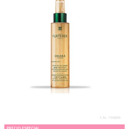
C.N.:
156899
PRECIO ESPECIAL