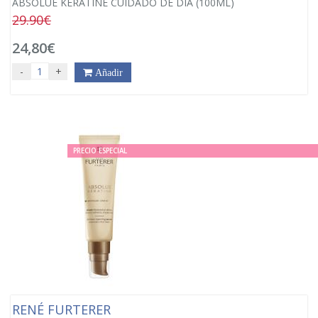
ABSOLUE KERATINE CUIDADO DE DIA (100ML)
29.90€
24,80€
-
+
Añadir
PRECIO ESPECIAL
RENÉ FURTERER