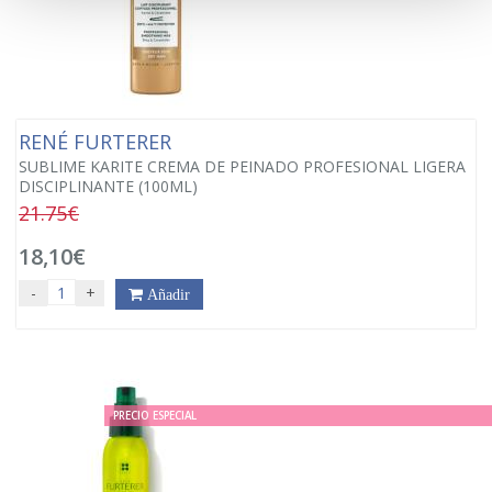
RENÉ FURTERER
SUBLIME KARITE CREMA DE PEINADO PROFESIONAL LIGERA
DISCIPLINANTE (100ML)
21.75€
18,10€
-
+
Añadir
PRECIO ESPECIAL