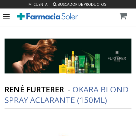
MI CUENTA
BUSCADOR DE PRODUCTOS
Toggle
navigation
RENÉ FURTERER
-
OKARA BLOND
SPRAY ACLARANTE (150ML)