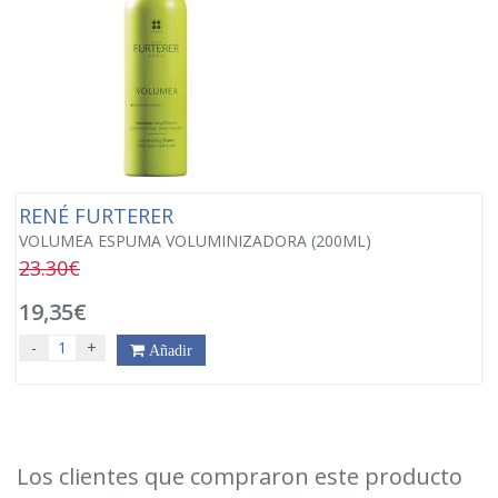
RENÉ FURTERER
VOLUMEA ESPUMA VOLUMINIZADORA (200ML)
23.30€
19,35€
-
+
Añadir
Los clientes que compraron este producto