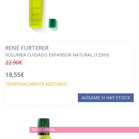
RENÉ FURTERER
VOLUMEA CUIDADO EXPANSOR NATURAL (125ml)
22.90€
18,55€
TEMPORALMENTE AGOTADO
AVÍSAME SI HAY STOCK
PRECIO ESPECIAL