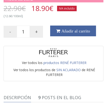
22.90€
18.90
€
IVA incluído
(
)
12.6€/100ml
-
+
Añadir al carrito
Ver todos los
productos RENÉ FURTERER
Ver todos los productos de
SIN ACLARADO
de RENÉ
FURTERER
DESCRIPCIÓN
9
POSTS EN EL BLOG