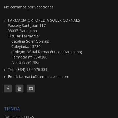
No cerramos por vacaciones
FARMACIA-ORTOPEDIA SOLER GORNALS
Passeig Sant Joan 117
08037-Barcelona
Titular farmacia:
Catalina Soler Gornals
Colegiada: 13232
(Colegio Oficial farmacéuticos Barcelona)
Farmacia nº: 08-0280
NIF: 37339170G
Telf: (+34) 934 576 339
Email: farmacia@farmaciasoler.com
TIENDA
Todas las marcas