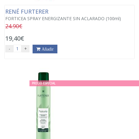
RENÉ FURTERER
FORTICEA SPRAY ENERGIZANTE SIN ACLARADO (100ml)
24.90€
19,40€
-
+
Añadir
PRECIO ESPECIAL