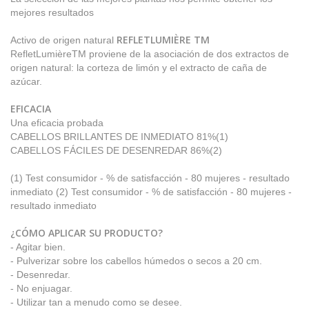
mejores resultados
REFLETLUMIÈRE TM
Activo de origen natural
RefletLumièreTM proviene de la asociación de dos extractos de
origen natural: la corteza de limón y el extracto de caña de
azúcar.
EFICACIA
Una eficacia probada
CABELLOS BRILLANTES DE INMEDIATO 81%(1)
CABELLOS FÁCILES DE DESENREDAR 86%(2)
(1) Test consumidor - % de satisfacción - 80 mujeres - resultado
inmediato (2) Test consumidor - % de satisfacción - 80 mujeres -
resultado inmediato
¿CÓMO APLICAR SU PRODUCTO?
- Agitar bien.
- Pulverizar sobre los cabellos húmedos o secos a 20 cm.
- Desenredar.
- No enjuagar.
- Utilizar tan a menudo como se desee.