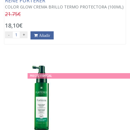
RENÉ FURTERER
COLOR GLOW CREMA BRILLO TERMO PROTECTORA (100ML)
21.75€
18,10€
-
+
Añadir
PRECIO ESPECIAL