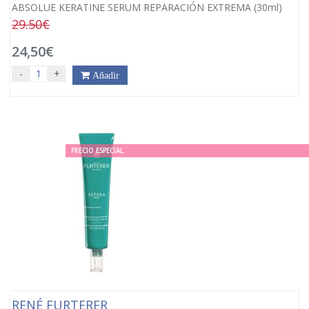
ABSOLUE KERATINE SERUM REPARACIÓN EXTREMA (30ml)
29.50€
24,50€
-
+
Añadir
PRECIO ESPECIAL
RENÉ FURTERER