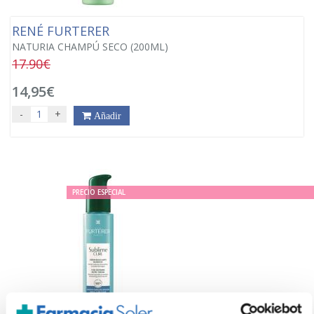
RENÉ FURTERER
NATURIA CHAMPÚ SECO (200ML)
17.90€
14,95€
-
+
Añadir
PRECIO ESPECIAL