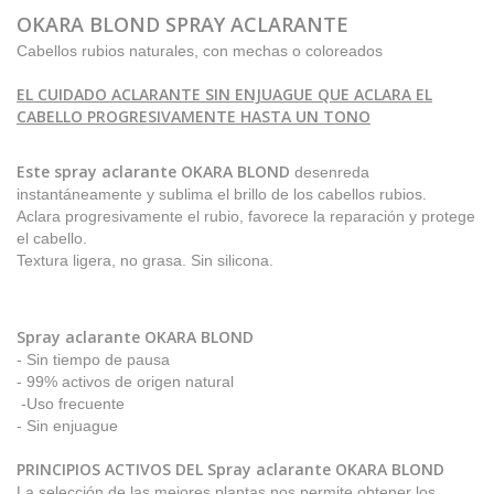
OKARA BLOND SPRAY ACLARANTE
Cabellos rubios naturales, con mechas o coloreados
EL CUIDADO ACLARANTE SIN ENJUAGUE QUE ACLARA EL
CABELLO PROGRESIVAMENTE HASTA UN TONO
Este spray aclarante OKARA BLOND
desenreda
instantáneamente y sublima el brillo de los cabellos rubios.
Aclara progresivamente el rubio, favorece la reparación y protege
el cabello.
Textura ligera, no grasa. Sin silicona.
Spray aclarante OKARA BLOND
- Sin tiempo de pausa
- 99% activos de origen natural
-Uso frecuente
- Sin enjuague
PRINCIPIOS ACTIVOS DEL S
pray aclarante OKARA BLOND
La selección de las mejores plantas nos permite obtener los