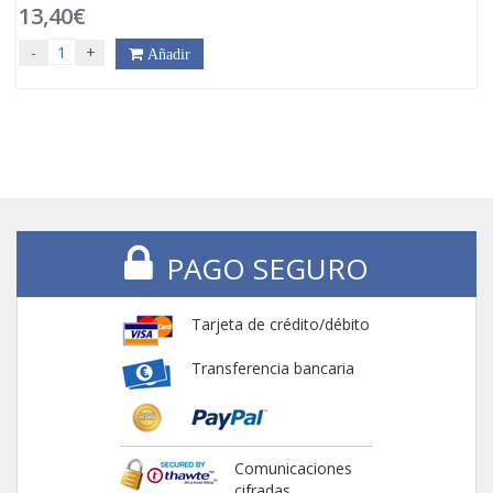
13,40€
-
+
Añadir
PAGO SEGURO
Tarjeta de crédito/débito
Transferencia bancaria
Comunicaciones
cifradas