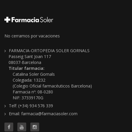
No cerramos por vacaciones
FARMACIA-ORTOPEDIA SOLER GORNALS
Passeig Sant Joan 117
08037-Barcelona
Titular farmacia:
Catalina Soler Gornals
Colegiada: 13232
(Colegio Oficial farmacéuticos Barcelona)
Farmacia nº: 08-0280
NIF: 37339170G
Telf: (+34) 934 576 339
Email: farmacia@farmaciasoler.com