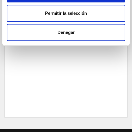
Permitir la selección
Denegar
GARANTÍA DE CALIDAD