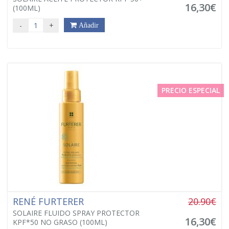
16,30€
(100ML)
-
+
Añadir
PRECIO ESPECIAL
RENÉ FURTERER
20.90€
SOLAIRE FLUIDO SPRAY PROTECTOR
16,30€
KPF*50 NO GRASO (100ML)