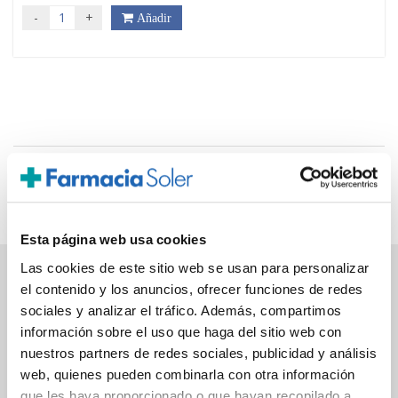
-
+
Añadir
Página 1 de 1, mostrando 2 resultados de 2 en total,
comenzando por la fila 1 y terminando por 2
Esta página web usa cookies
Las cookies de este sitio web se usan para personalizar
el contenido y los anuncios, ofrecer funciones de redes
PAGO SEGURO
sociales y analizar el tráfico. Además, compartimos
información sobre el uso que haga del sitio web con
Tarjeta de crédito/débito
nuestros partners de redes sociales, publicidad y análisis
web, quienes pueden combinarla con otra información
Transferencia bancaria
que les haya proporcionado o que hayan recopilado a