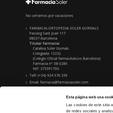
No cerramos por vacaciones
FARMACIA-ORTOPEDIA SOLER GORNALS
Passeig Sant Joan 117
08037-Barcelona
Titular farmacia:
Catalina Soler Gornals
Colegiada: 13232
(Colegio Oficial farmacéuticos Barcelona)
Farmacia nº: 08-0280
NIF: 37339170G
Telf: (+34) 934 576 339
Email: farmacia@farmaciasoler.com
Esta página web usa cook
Las cookies de este sitio 
de redes sociales y analiz