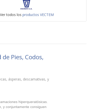
Ver todos los
productos VECTEM
de Pies, Codos,
cas, ásperas, descamativas, y
scamaciones hiperqueratósicas.
n, y conjuntamente consiguen