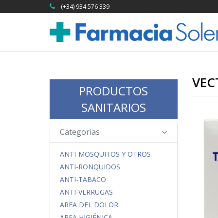
(+34) 934 576 339
VEC
PRODUCTOS
SANITARIOS
Categorias
ANTI-MOSQUITOS Y OTROS
ANTI-RONQUIDOS
ANTI-TABACO
ANTI-VERRUGAS
AREA DEL DOLOR
AREA HIGIÉNICA