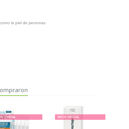
 como la piel de personas
 compraron
IO ESPECIAL
PRECIO ESPECIAL