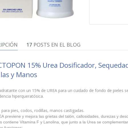
IPCIÓN
17
POSTS EN EL BLOG
TOPON 15% Urea Dosificador, Sequedad 
llas y Manos
idratante con un 15% de UREA para un cuidado de fondo de pieles se
encia hiperqueratósica.
 para pies, codos, rodillas, manos castigadas.
A previene y mejora las grietas del talón, callosidades, durezas y de
 contiene Vitamina F y Lanolina, que junto a la Urea se complementa
s funciones: