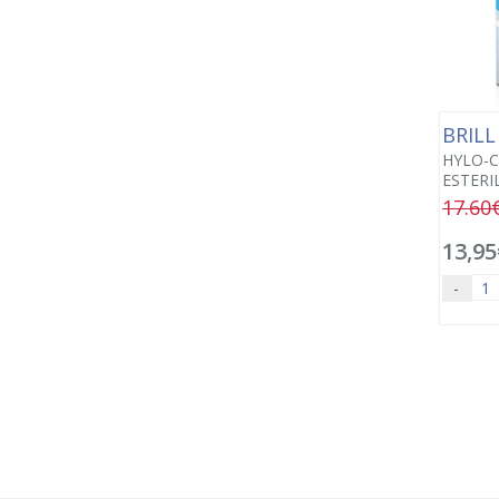
BRIL
HYLO-
ESTERIL
17.60
13,95
-