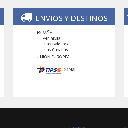
ENVIOS Y DESTINOS
ESPAÑA
Península
Islas Baleares
Islas Canarias
UNIÓN EUROPEA
24/48h