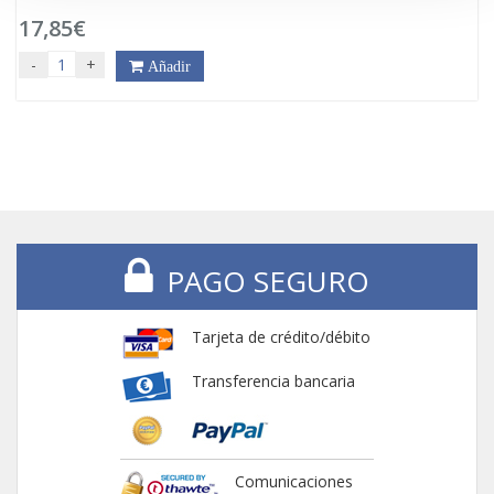
17,85€
-
+
Añadir
PAGO SEGURO
Tarjeta de crédito/débito
Transferencia bancaria
Comunicaciones