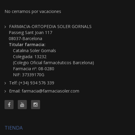
No cerramos por vacaciones
FARMACIA-ORTOPEDIA SOLER GORNALS
Passeig Sant Joan 117
08037-Barcelona
Titular farmacia:
Catalina Soler Gornals
Colegiada: 13232
(Colegio Oficial farmacéuticos Barcelona)
Farmacia nº: 08-0280
NIF: 37339170G
Telf: (+34) 934 576 339
Email: farmacia@farmaciasoler.com
TIENDA