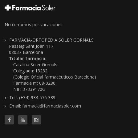
No cerramos por vacaciones
FARMACIA-ORTOPEDIA SOLER GORNALS
Passeig Sant Joan 117
08037-Barcelona
Titular farmacia:
Catalina Soler Gornals
Colegiada: 13232
(Colegio Oficial farmacéuticos Barcelona)
Farmacia nº: 08-0280
NIF: 37339170G
Telf: (+34) 934 576 339
Email: farmacia@farmaciasoler.com