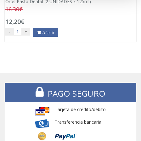
Oros Pasta Dental (2 UNIDADES x 125ml)
16.30€
12,20€
-
+
Añadir
PAGO SEGURO
Tarjeta de crédito/débito
Transferencia bancaria