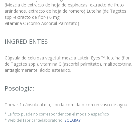
(Mezcla de extracto de hoja de espinacas, extracto de fruto
arándanos, extracto de hoja de romero) Luteína (de Tagetes
spp.-extracto de flor-) 6 mg
Vitamina C (como Ascorbil Palmitato)
INGREDIENTES
Cápsula de celulosa vegetal; mezcla Lutein Eyes ™, luteína (flor
de Tagetes spp.), vitamina C (ascorbil palmitato), maltodextrina,
antiaglomerante: ácido esteárico.
Posología:
Tomar 1 cápsula al día, con la comida o con un vaso de agua.
* La foto puede no corresponder con el modelo específico
* Web del fabricante/laboratorio:
SOLARAY