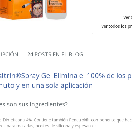
Ver 
Ver todos los p
IPCIÓN
24
POSTS EN EL BLOG
itrín®Spray Gel Elimina el 100% de los pi
nuto y en una sola aplicación
es son sus ingredientes?
e Dimeticona 4%. Contiene también Penetrol®, componente que hace
dres para matarlas, aceites de silicona y espesantes.