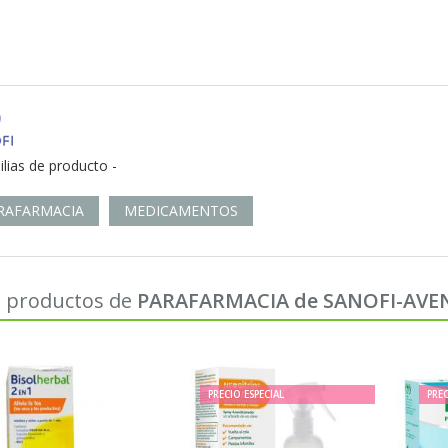
ilias de producto -
RAFARMACIA
MEDICAMENTOS
 productos de
PARAFARMACIA de SANOFI-AVE
PRECIO ESPECIAL
PREC