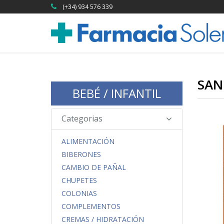
(+34) 934 576 339
SAN
BEBÉ / INFANTIL
Categorias
ALIMENTACIÓN
BIBERONES
CAMBIO DE PAÑAL
CHUPETES
COLONIAS
COMPLEMENTOS
CREMAS / HIDRATACIÓN