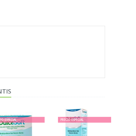
NTIS
IO ESPECIAL
PRECIO ESPECIAL