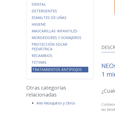
DENTAL
DETERGENTES
ESMALTES DE UÑAS
HIGIENE
MASCARILLAS INFANTILES
MORDEDORES Y SONAJEROS
PROTECCIÓN SOLAR
DESCR
PEDIÁTRICA
RECAMBIOS
TETINAS
NEOs
TRATAMIENTOS ANTIPIOJOS
1 mi
Otras categorías
¿Cual
relacionadas
Anti-Mosquitos y Otros
Contien
las lien