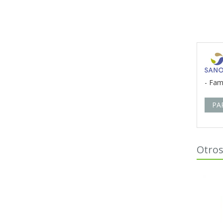
- Fam
PA
Otros