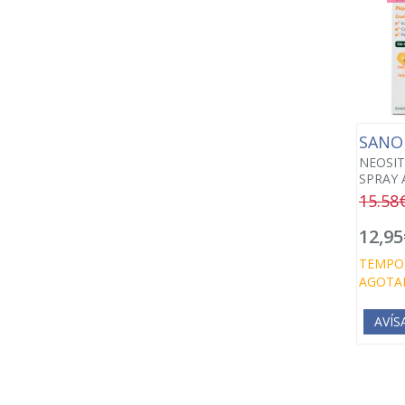
SANO
NEOSIT
SPRAY 
15.58
12,95
TEMPO
AGOTA
AVÍS