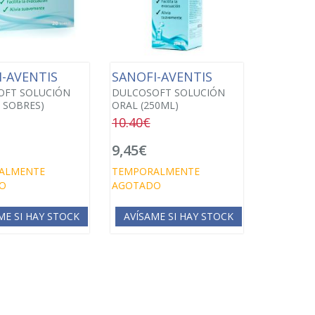
I-AVENTIS
SANOFI-AVENTIS
OFT SOLUCIÓN
DULCOSOFT SOLUCIÓN
0 SOBRES)
ORAL (250ML)
10.40€
€
9,45€
ALMENTE
TEMPORALMENTE
O
AGOTADO
ME SI HAY STOCK
AVÍSAME SI HAY STOCK