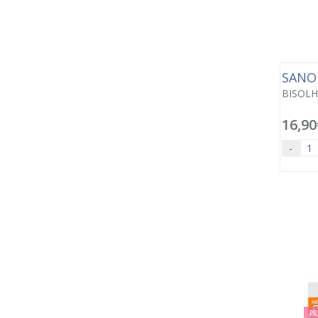
SANO
BISOLH
16,90
-
PR