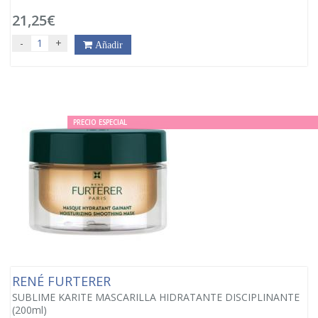
21,25€
-
+
Añadir
PRECIO ESPECIAL
RENÉ FURTERER
SUBLIME KARITE MASCARILLA HIDRATANTE DISCIPLINANTE
(200ml)