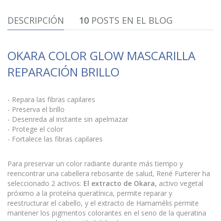
DESCRIPCIÓN
10
POSTS EN EL BLOG
OKARA COLOR GLOW MASCARILLA
REPARACIÓN BRILLO
- Repara las fibras capilares
- Preserva el brillo
- Desenreda al instante sin apelmazar
- Protege el color
- Fortalece las fibras capilares
Para preservar un color radiante durante más tiempo y
reencontrar una cabellera rebosante de salud, René Furterer ha
seleccionado 2 activos:
El extracto de Okara,
activo vegetal
próximo a la proteína queratínica, permite reparar y
reestructurar el cabello, y el extracto de Hamamélis permite
mantener los pigmentos colorantes en el seno de la queratina