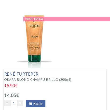
PRECIO ESPECIAL
RENÉ FURTERER
OKARA BLOND CHAMPÚ BRILLO (200ml)
16.90€
14,05€
-
+
Añadir