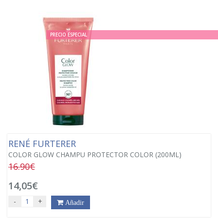
PRECIO ESPECIAL
RENÉ FURTERER
COLOR GLOW CHAMPU PROTECTOR COLOR (200ML)
16.90€
14,05€
-
+
Añadir