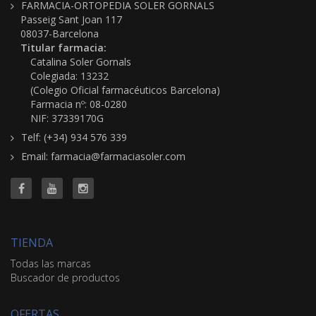
FARMACIA-ORTOPEDIA SOLER GORNALS
Passeig Sant Joan 117
08037-Barcelona
Titular farmacia:
Catalina Soler Gornals
Colegiada: 13232
(Colegio Oficial farmacéuticos Barcelona)
Farmacia nº: 08-0280
NIF: 37339170G
Telf: (+34) 934 576 339
Email: farmacia@farmaciasoler.com
TIENDA
Todas las marcas
Buscador de productos
OFERTAS