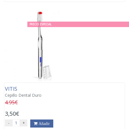
PRECIO ESPECIAL
VITIS
Cepillo Dental Duro
4.95€
3,50€
-
+
Añadir