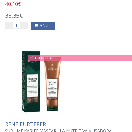
40.10€
33,35€
-
+
Añadir
PRECIO ESPECIAL
RENÉ FURTERER
SUBLIME KARITE MASCARILLA NUTRITIVA ALISADORA