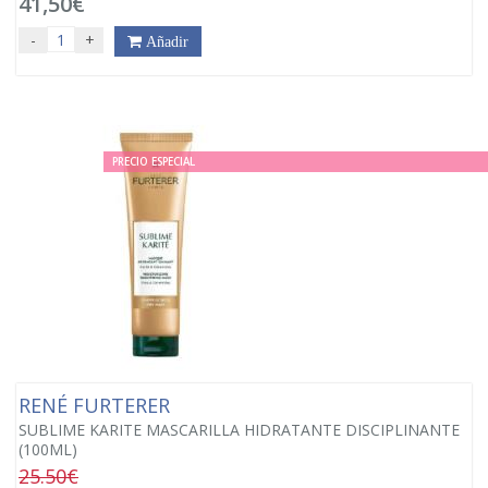
41,50€
-
+
Añadir
PRECIO ESPECIAL
RENÉ FURTERER
SUBLIME KARITE MASCARILLA HIDRATANTE DISCIPLINANTE
(100ML)
25.50€