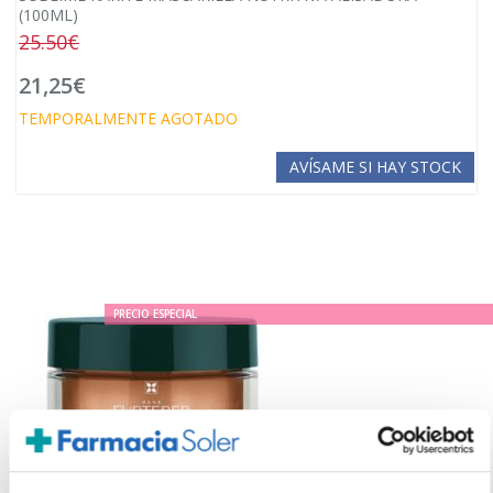
(100ML)
25.50€
21,25€
TEMPORALMENTE AGOTADO
AVÍSAME SI HAY STOCK
PRECIO ESPECIAL