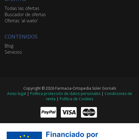
Todas las ofertas
Buscador de ofertas
Ofertas 'al vuelo'
CONTENIDOS
Blog
Servicios
Copyright © 2026 Farmacia-Ortopedia Soler Gornals
Aviso legal
|
Política protección de datos personales
|
Condiciones de
venta
|
Política de Cookies