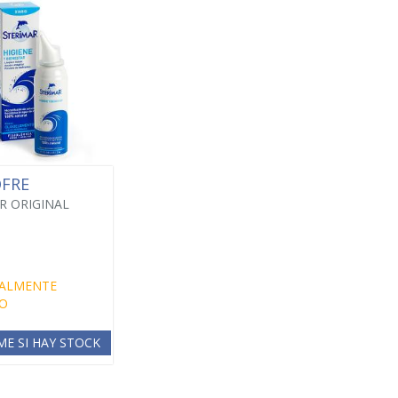
OFRE
R ORIGINAL
ALMENTE
O
ME SI HAY STOCK