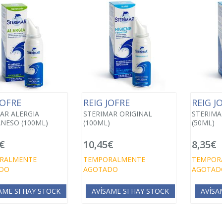
JOFRE
REIG JOFRE
REIG J
AR ALERGIA
STERIMAR ORIGINAL
STERIMA
NESO (100ML)
(100ML)
(50ML)
€
10,45€
8,35€
RALMENTE
TEMPORALMENTE
TEMPOR
DO
AGOTADO
AGOTAD
AME SI HAY STOCK
AVÍSAME SI HAY STOCK
AVÍSA