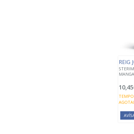
REIG 
STERIM
MANGA
10,45
TEMPO
AGOTA
AVÍS