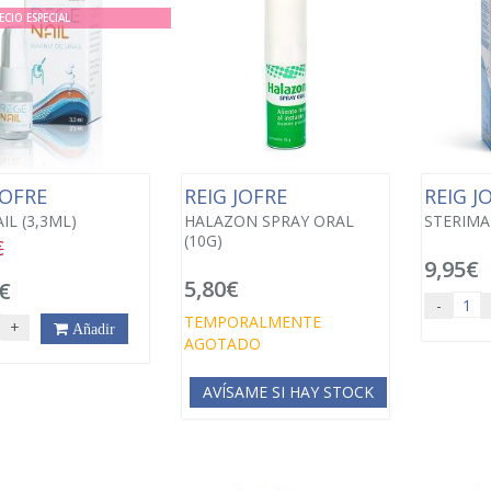
ECIO ESPECIAL
JOFRE
REIG JOFRE
REIG J
IL (3,3ML)
HALAZON SPRAY ORAL
STERIMA
(10G)
€
9,95€
5,80€
€
-
TEMPORALMENTE
+
Añadir
AGOTADO
AVÍSAME SI HAY STOCK