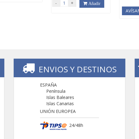
-
+
Añadir
AVÍSA
ENVIOS Y DESTINOS
ESPAÑA
Península
Islas Baleares
Islas Canarias
UNIÓN EUROPEA
24/48h