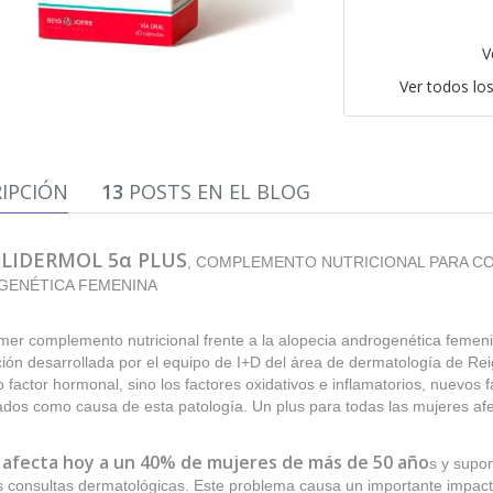
V
Ver todos lo
IPCIÓN
13
POSTS EN EL BLOG
LIDERMOL 5α PLUS
, COMPLEMENTO NUTRICIONAL PARA CO
GENÉTICA FEMENINA
imer complemento nutricional frente a la alopecia androgenética femen
ión desarrollada por el equipo de I+D del área de dermatología de Rei
 factor hormonal, sino los factores oxidativos e inflamatorios, nuevos f
cados como causa de esta patología. Un plus para todas las mujeres af
 afecta hoy a un 40% de mujeres de más de 50 año
s y supo
 consultas dermatológicas. Este problema causa un importante impacto