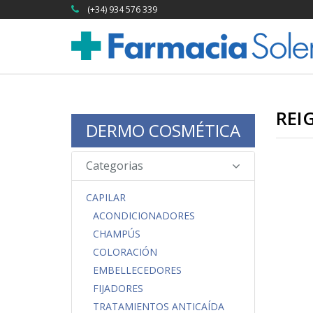
(+34) 934 576 339
REI
DERMO COSMÉTICA
Categorias
CAPILAR
ACONDICIONADORES
CHAMPÚS
COLORACIÓN
EMBELLECEDORES
FIJADORES
TRATAMIENTOS ANTICAÍDA