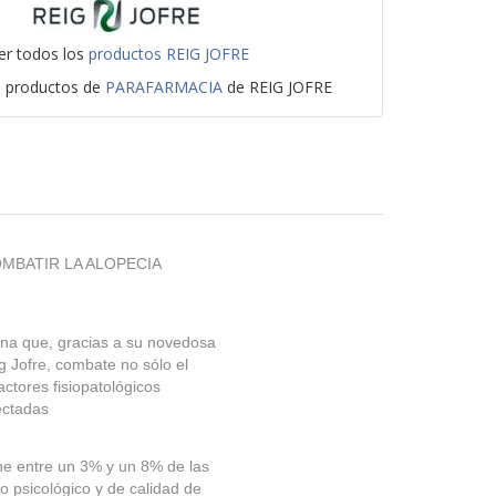
er todos los
productos REIG JOFRE
s productos de
PARAFARMACIA
de REIG JOFRE
MBATIR LA ALOPECIA
ina que, gracias a su novedosa
g Jofre, combate no sólo el
actores fisiopatológicos
ectadas
ne entre un 3% y un 8% de las
 psicológico y de calidad de