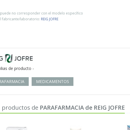
o puede no corresponder con el modelo específico
 fabricante/laboratorio:
REIG JOFRE
ilias de producto -
RAFARMACIA
MEDICAMENTOS
 productos de
PARAFARMACIA de REIG JOFRE