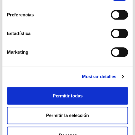
consentimiento
Preferencias
Estadística
Marketing
REIG JOFRE
10,45€
STERIMAR ORIGINAL (100ML)
TEMPORALMENTE AGOTADO
Mostrar detalles
AVÍSAME SI HAY STOCK
Permitir todas
Permitir la selección