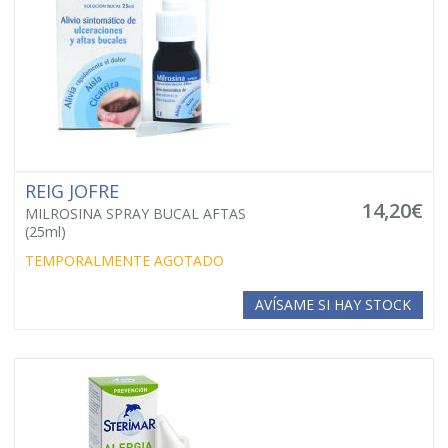
REIG JOFRE
14,20€
MILROSINA SPRAY BUCAL AFTAS
(25ml)
TEMPORALMENTE AGOTADO
AVÍSAME SI HAY STOCK