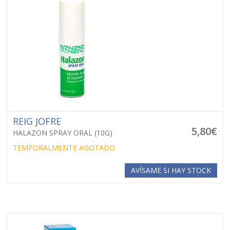
REIG JOFRE
5,80€
HALAZON SPRAY ORAL (10G)
TEMPORALMENTE AGOTADO
AVÍSAME SI HAY STOCK