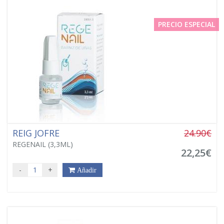
PRECIO ESPECIAL
REIG JOFRE
24.90€
REGENAIL (3,3ML)
22,25€
-
+
Añadir