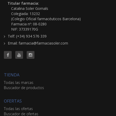
Titular farmacia:
Catalina Soler Gornals
Colegiada: 13232
(Colegio Oficial farmacéuticos Barcelona)
Farmacia nº: 08-0280
NIF: 37339170G
Telf: (+34) 934 576 339
Email: farmacia@farmaciasoler.com
TIENDA
Todas las marcas
Buscador de productos
OFERTAS
Todas las ofertas
Buscador de ofertas