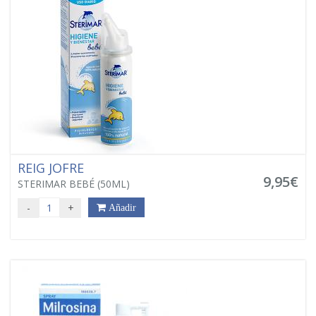
REIG JOFRE
9,95€
STERIMAR BEBÉ (50ML)
-
+
Añadir