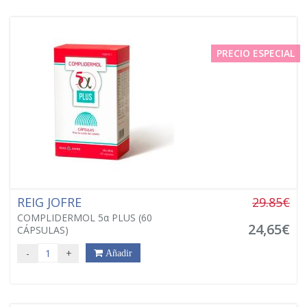
PRECIO ESPECIAL
REIG JOFRE
29.85€
COMPLIDERMOL 5α PLUS (60
24,65€
CÁPSULAS)
-
+
Añadir