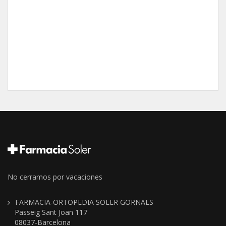
No cerramos por vacaciones
FARMACIA-ORTOPEDIA SOLER GORNALS
Passeig Sant Joan 117
08037-Barcelona