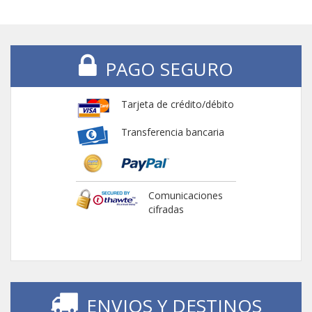
PAGO SEGURO
Tarjeta de crédito/débito
Transferencia bancaria
Comunicaciones
cifradas
ENVIOS Y DESTINOS