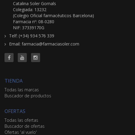
Catalina Soler Gornals
Colegiada: 13232
(Colegio Oficial farmacéuticos Barcelona)
Farmacia nº: 08-0280
NIF: 37339170G
Telf: (+34) 934 576 339
Email: farmacia@farmaciasoler.com
TIENDA
Todas las marcas
Buscador de productos
OFERTAS
Todas las ofertas
Buscador de ofertas
Ofertas 'al vuelo'