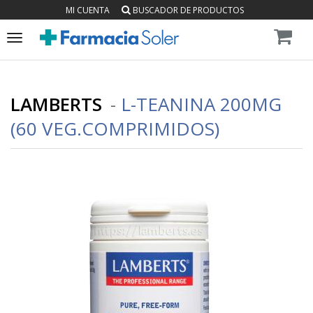
MI CUENTA
BUSCADOR DE PRODUCTOS
Toggle
navigation
LAMBERTS
-
L-TEANINA 200MG
(60 VEG.COMPRIMIDOS)