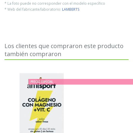
* La foto puede no corresponder con el modelo específico
* Web del fabricante/laboratorio:
LAMBERTS
Los clientes que compraron este producto
también compraron
PRECIO ESPECIAL