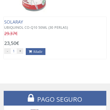
SOLARAY
UBIQUINOL CO-Q10 50ML (30 PERLAS)
29.37€
23,50€
-
+
Añadir
PAGO SEGURO