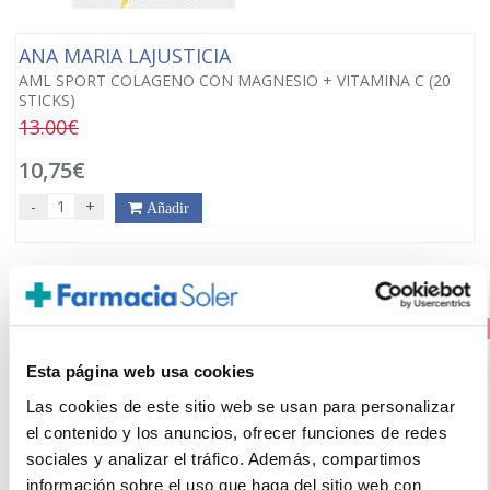
ANA MARIA LAJUSTICIA
AML SPORT COLAGENO CON MAGNESIO + VITAMINA C (20
STICKS)
13.00€
10,75€
-
+
Añadir
PRECIO ESPECIAL
Esta página web usa cookies
Las cookies de este sitio web se usan para personalizar
el contenido y los anuncios, ofrecer funciones de redes
sociales y analizar el tráfico. Además, compartimos
información sobre el uso que haga del sitio web con