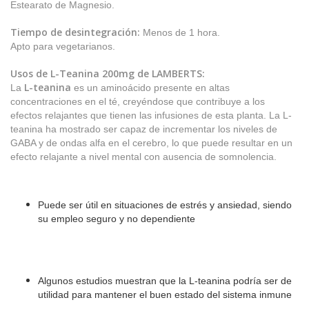
Estearato de Magnesio.
Tiempo de desintegración:
Menos de 1 hora.
Apto para vegetarianos.
Usos de
L-Teanina 200mg de LAMBERTS
:
L-teanina
La
es un aminoácido presente en altas
concentraciones en el té, creyéndose que contribuye a los
efectos relajantes que tienen las infusiones de esta planta. La L-
teanina ha mostrado ser capaz de incrementar los niveles de
GABA y de ondas alfa en el cerebro, lo que puede resultar en un
efecto relajante a nivel mental con ausencia de somnolencia.
Puede ser útil en situaciones de estrés y ansiedad, siendo
su empleo seguro y no dependiente
Algunos estudios muestran que la L-teanina podría ser de
utilidad para mantener el buen estado del sistema inmune