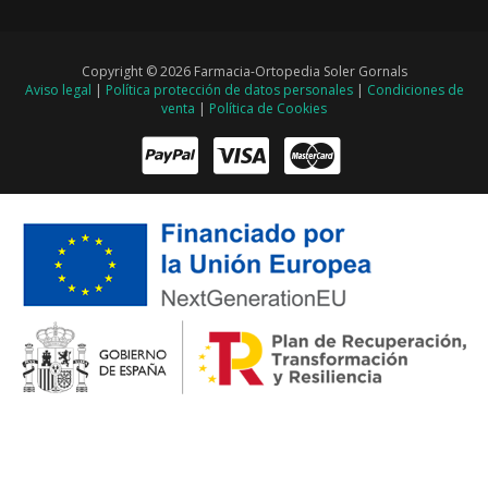
Copyright © 2026 Farmacia-Ortopedia Soler Gornals
Aviso legal
|
Política protección de datos personales
|
Condiciones de
venta
|
Política de Cookies