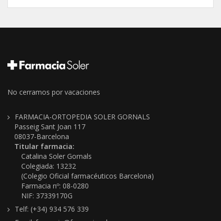
No cerramos por vacaciones
FARMACIA-ORTOPEDIA SOLER GORNALS
Passeig Sant Joan 117
08037-Barcelona
Titular farmacia:
Catalina Soler Gornals
Colegiada: 13232
(Colegio Oficial farmacéuticos Barcelona)
Farmacia nº: 08-0280
NIF: 37339170G
Telf: (+34) 934 576 339