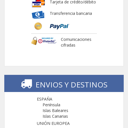
Tarjeta de crédito/débito
Transferencia bancaria
Comunicaciones
cifradas
ENVIOS Y DESTINOS
ESPAÑA
Península
Islas Baleares
Islas Canarias
UNIÓN EUROPEA