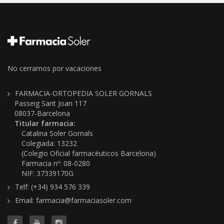
No cerramos por vacaciones
FARMACIA-ORTOPEDIA SOLER GORNALS
Passeig Sant Joan 117
08037-Barcelona
Titular farmacia:
Catalina Soler Gornals
Colegiada: 13232
(Colegio Oficial farmacéuticos Barcelona)
Farmacia nº: 08-0280
NIF: 37339170G
Telf: (+34) 934 576 339
Email: farmacia@farmaciasoler.com