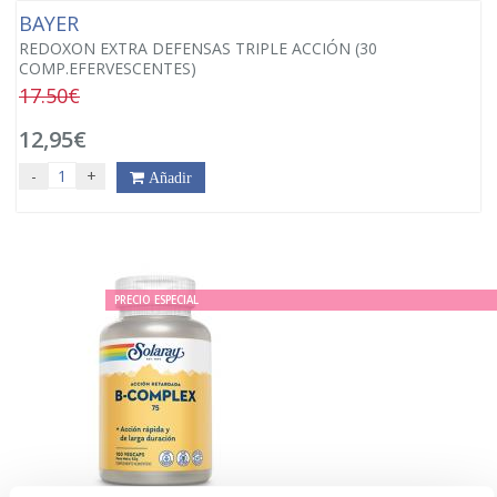
BAYER
REDOXON EXTRA DEFENSAS TRIPLE ACCIÓN (30
COMP.EFERVESCENTES)
17.50€
12,95€
-
+
Añadir
PRECIO ESPECIAL