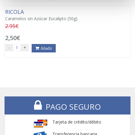
RICOLA
Caramelos sin Azúcar Eucalipto (50g)
2.95€
2,50€
-
+
Añadir
PAGO SEGURO
Tarjeta de crédito/débito
Transferencia bancaria