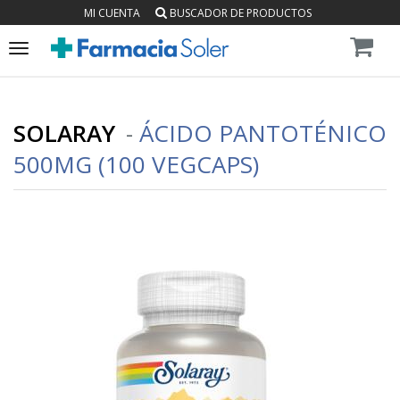
MI CUENTA
BUSCADOR DE PRODUCTOS
Toggle
navigation
SOLARAY
-
ÁCIDO PANTOTÉNICO
500MG (100 VEGCAPS)