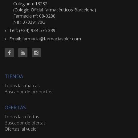
Colegiada: 13232
(Colegio Oficial farmacéuticos Barcelona)
Farmacia nº: 08-0280
NIF: 37339170G
Telf: (+34) 934 576 339
Email: farmacia@farmaciasoler.com
TIENDA
Todas las marcas
Buscador de productos
OFERTAS
Todas las ofertas
Buscador de ofertas
Ofertas 'al vuelo'