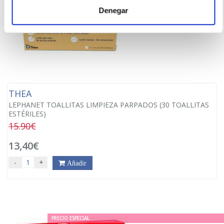
Denegar
THEA
LEPHANET TOALLITAS LIMPIEZA PARPADOS (30 TOALLITAS
ESTÉRILES)
15.90€
13,40€
-
+
Añadir
PRECIO ESPECIAL