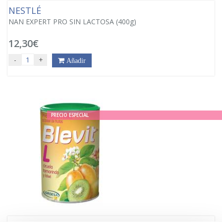
NESTLÉ
NAN EXPERT PRO SIN LACTOSA (400g)
12,30€
-
+
Añadir
PRECIO ESPECIAL