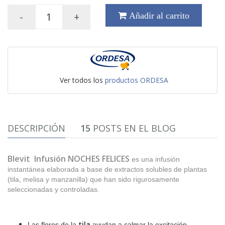
-
+
Añadir al carrito
Ver todos los
productos ORDESA
DESCRIPCIÓN
15
POSTS EN EL BLOG
Blevit Infusión NOCHES FELICES
es una infusión
instantánea elaborada a base de extractos solubles de plantas
(tila, melisa y manzanilla) que han sido rigurosamente
seleccionadas y controladas.
tila
Las flores de la
ayudan a calmar la excitación