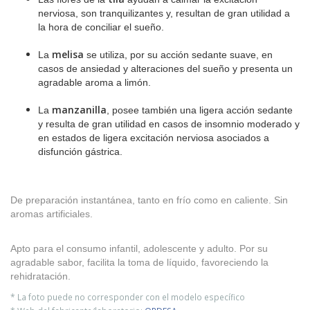
nerviosa, son tranquilizantes y, resultan de gran utilidad a
la hora de conciliar el sueño.
melisa
La
se utiliza, por su acción sedante suave, en
casos de ansiedad y alteraciones del sueño y presenta un
agradable aroma a limón.
manzanilla
La
, posee también una ligera acción sedante
y resulta de gran utilidad en casos de insomnio moderado y
en estados de ligera excitación nerviosa asociados a
disfunción gástrica.
De preparación instantánea, tanto en frío como en caliente. Sin
aromas artificiales.
Apto para el consumo infantil, adolescente y adulto. Por su
agradable sabor, facilita la toma de líquido, favoreciendo la
rehidratación.
* La foto puede no corresponder con el modelo específico