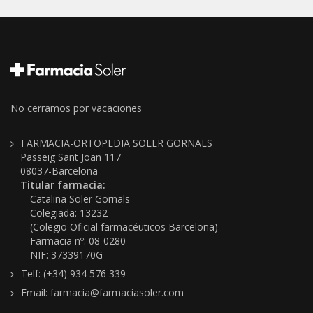
No cerramos por vacaciones
FARMACIA-ORTOPEDIA SOLER GORNALS
Passeig Sant Joan 117
08037-Barcelona
Titular farmacia:
Catalina Soler Gornals
Colegiada: 13232
(Colegio Oficial farmacéuticos Barcelona)
Farmacia nº: 08-0280
NIF: 37339170G
Telf: (+34) 934 576 339
Email: farmacia@farmaciasoler.com