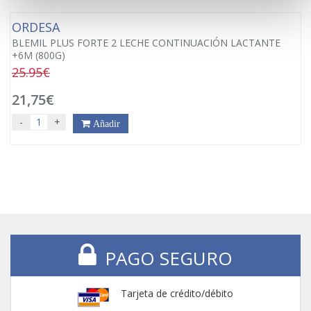
ORDESA
BLEMIL PLUS FORTE 2 LECHE CONTINUACIÓN LACTANTE
+6M (800G)
25.95€
21,75€
-
+
Añadir
PAGO SEGURO
Tarjeta de crédito/débito