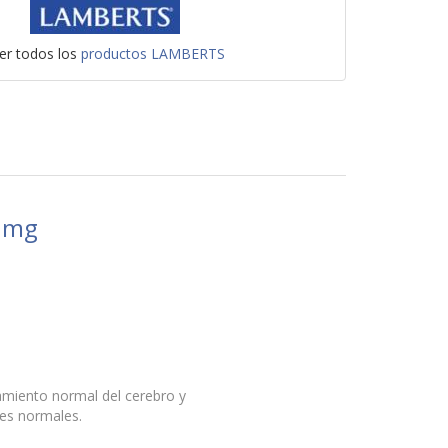
er todos los
productos LAMBERTS
00mg
amiento normal del cerebro y
nes normales.