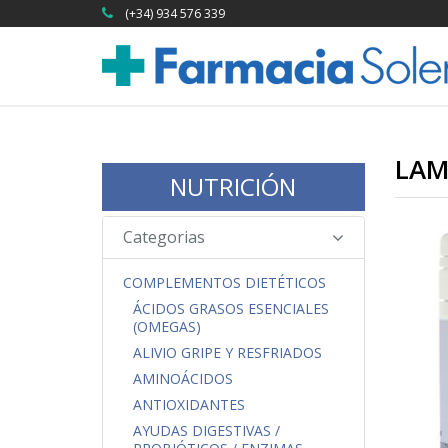
(+34) 934 576 339
LAM
NUTRICIÓN
Categorias
COMPLEMENTOS DIETÉTICOS
ÁCIDOS GRASOS ESENCIALES
(OMEGAS)
ALIVIO GRIPE Y RESFRIADOS
AMINOÁCIDOS
ANTIOXIDANTES
AYUDAS DIGESTIVAS /