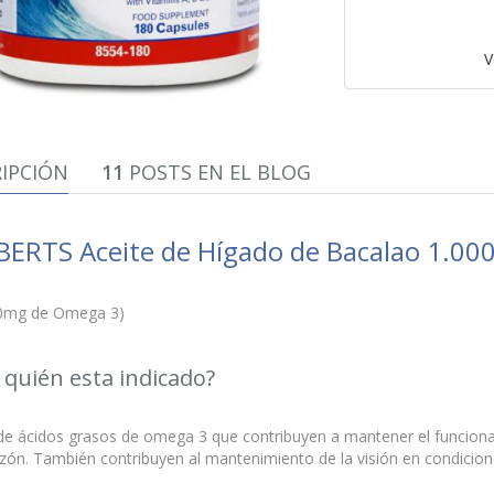
V
IPCIÓN
11
POSTS EN EL BLOG
ERTS Aceite de Hígado de Bacalao 1.0
0mg de Omega 3)
 quién esta indicado?
de ácidos grasos de omega 3 que contribuyen a mantener el funcion
azón. También contribuyen al mantenimiento de la visión en condicio