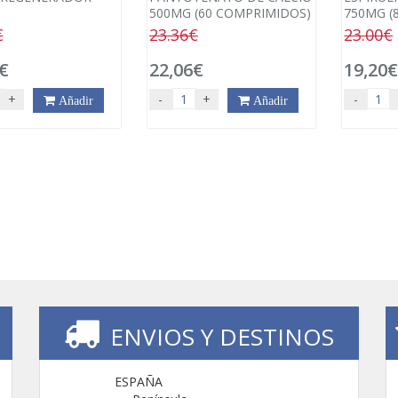
500MG (60 COMPRIMIDOS)
750MG (
€
23.36€
23.00€
€
22,06€
19,20
+
-
+
-
Añadir
Añadir
ENVIOS Y DESTINOS
ESPAÑA