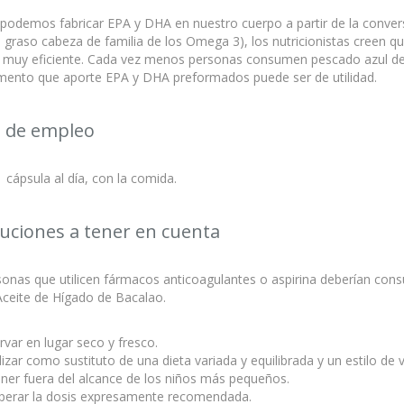
odemos fabricar EPA y DHA en nuestro cuerpo a partir de la conversi
o graso cabeza de familia de los Omega 3), los nutricionistas creen q
 muy eficiente. Cada vez menos personas consumen pescado azul de 
ento que aporte EPA y DHA preformados puede ser de utilidad.
 de empleo
cápsula al día, con la comida.
uciones a tener en cuenta
onas que utilicen fármacos anticoagulantes o aspirina deberían cons
Aceite de Hígado de Bacalao.
var en lugar seco y fresco.
lizar como sustituto de una dieta variada y equilibrada y un estilo de v
ner fuera del alcance de los niños más pequeños.
perar la dosis expresamente recomendada.