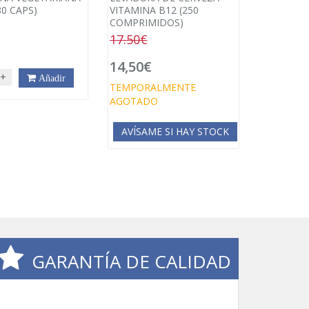
80 CAPS)
VITAMINA B12 (250
COMPRIMIDOS)
17.50€
€
14,50€
+
Añadir
TEMPORALMENTE
AGOTADO
AVÍSAME SI HAY STOCK
GARANTÍA DE CALIDAD