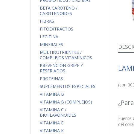
PROBIÓTICOS / ENZIMAS
BETA CAROTENO /
CAROTENOIDES
FIBRAS
FITOEXTRACTOS
LECITINA
MINERALES
DESCR
MULTINUTRIENTES /
COMPLEJOS VITAMÍNICOS
PREVENCIÓN GRIPE Y
LAMB
RESFRIADOS
PROTEINAS
(con 30
SUPLEMENTOS ESPECIALES
VITAMINA B
¿Para
VITAMINA B (COMPLEJOS)
VITAMINA C /
BIOFLAVONOIDES
Fuente 
VITAMINA E
del cor
VITAMINA K