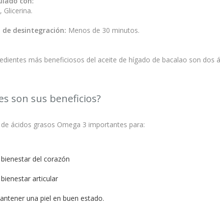
lado con:
, Glicerina.
de desintegración:
Menos de 30 minutos.
redientes más beneficiosos del aceite de hígado de bacalao son dos
es son sus beneficios?
a de ácidos grasos Omega 3 importantes para:
 bienestar del corazón
 bienestar articular
antener una piel en buen estado.