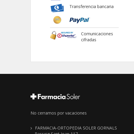
Transferencia bancaria
Comunicaciones
cifradas
No cerramos por vacaciones
FARMACIA-ORTOPEDIA SOLER GORNALS
Passeig Sant Joan 117