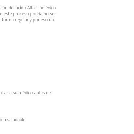
ón del ácido Alfa-Linolénico
ue este proceso podría no ser
forma regular y por eso un
ultar a su médico antes de
ida saludable.