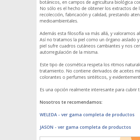
botánicos, en campos de agricultura biológica con
No sólo es el hecho de obtener los extractos de l
recolección, fabricación y calidad, prestando ate
medioambientales.
Además esta filosofía va más allá, y valoramos a
Así no tratamos la piel como un órgano aislado y 
piel sufre cuadros cutáneos cambiantes y nos cen
autorregulación de la misma.
Este tipo de cosmética respeta los ritmos naturale
tratamiento. No contiene derivados de aceites min
colorantes o perfumes sintéticos, y evidentemen
Es una opción realmente interesante para cubrir 
Nosotros te recomendamos:
WELEDA - ver gama completa de productos
JASON - ver gama completa de productos