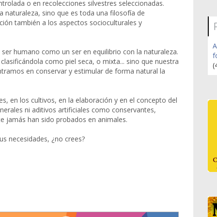
trolada o en recolecciones silvestres seleccionadas.
a naturaleza, sino que es toda una filosofía de
nción también a los aspectos socioculturales y
A
l ser humano como un ser en equilibrio con la naturaleza.
f
clasificándola como piel seca, o mixta... sino que nuestra
(
tramos en conservar y estimular de forma natural la
s, en los cultivos, en la elaboración y en el concepto del
erales ni aditivos artificiales como conservantes,
te jamás han sido probados en animales.
tus necesidades, ¿no crees?