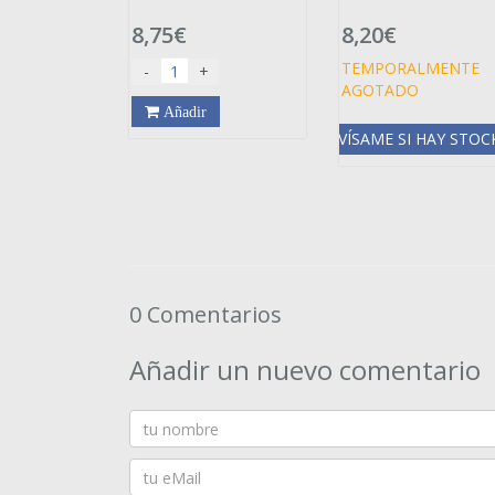
8,75€
8,20€
TEMPORALMENTE
-
+
AGOTADO
Añadir
AVÍSAME SI HAY STOC
0 Comentarios
Añadir un nuevo comentario