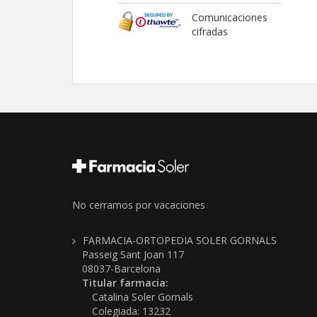
Comunicaciones
cifradas
No cerramos por vacaciones
FARMACIA-ORTOPEDIA SOLER GORNALS
Passeig Sant Joan 117
08037-Barcelona
Titular farmacia:
Catalina Soler Gornals
Colegiada: 13232