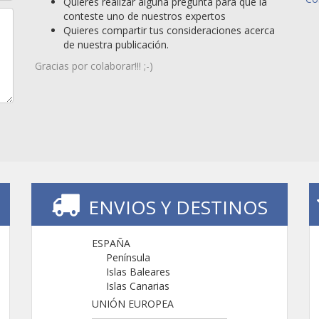
Quieres realizar alguna pregunta para que la
conteste uno de nuestros expertos
Quieres compartir tus consideraciones acerca
de nuestra publicación.
Gracias por colaborar!!! ;-)
ENVIOS Y DESTINOS
ESPAÑA
Península
Islas Baleares
Islas Canarias
UNIÓN EUROPEA