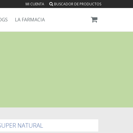
MI CUENTA
BUSCADOR DE PRODUCTOS
OGS
LA FARMACIA
SUPER NATURAL