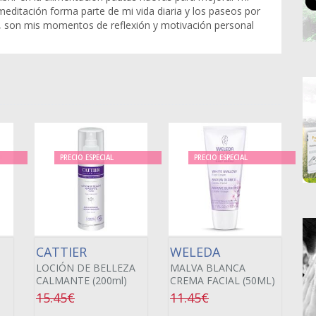
 meditación forma parte de mi vida diaria y los paseos por
, son mis momentos de reflexión y motivación personal
PRECIO ESPECIAL
PRECIO ESPECIAL
CATTIER
WELEDA
LOCIÓN DE BELLEZA
MALVA BLANCA
CALMANTE (200ml)
CREMA FACIAL (50ML)
15.45€
11.45€