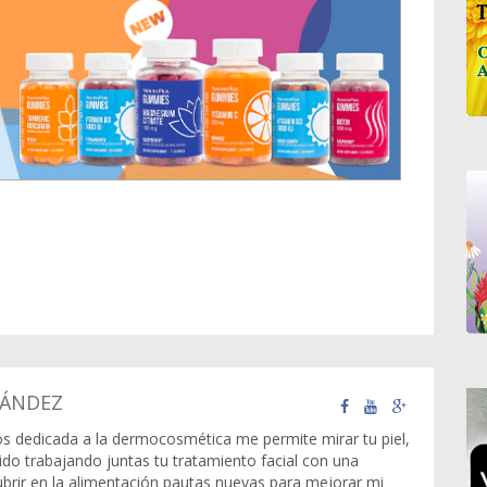
ÁNDEZ
s dedicada a la dermocosmética me permite mirar tu piel,
tido trabajando juntas tu tratamiento facial con una
ubrir en la alimentación pautas nuevas para mejorar mi