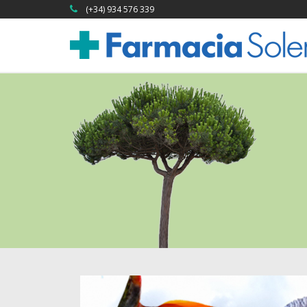
(+34) 934 576 339