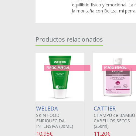
equilibrio físico y emocional. La
la montaña con Beltza, mi perra
Productos relacionados
PRECIO ESPECIAL
PRECIO ESPECIAL
WELEDA
CATTIER
SKIN FOOD
CHAMPÚ de BAMBÚ
ENRIQUECIDA
CABELLOS SECOS
INTENSIVA (30ML)
(250ml)
10.95€
11.20€