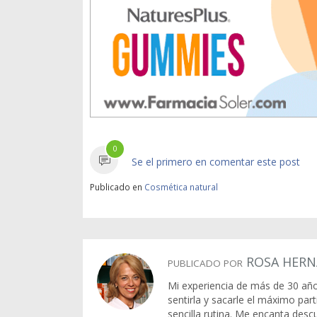
0
Se el primero en comentar este post
Publicado en
Cosmética natural
ROSA HERN
PUBLICADO POR
Mi experiencia de más de 30 año
sentirla y sacarle el máximo par
sencilla rutina. Me encanta desc