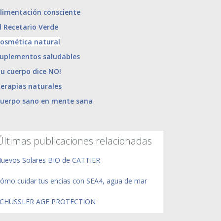
limentación consciente
l Recetario Verde
osmética natural
uplementos saludables
u cuerpo dice NO!
erapias naturales
uerpo sano en mente sana
Últimas publicaciones relacionadas
uevos Solares BIO de CATTIER
ómo cuidar tus encías con SEA4, agua de mar
CHÜSSLER AGE PROTECTION