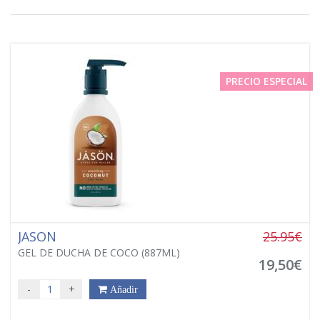
PRECIO ESPECIAL
JASON
25.95€
GEL DE DUCHA DE COCO (887ML)
19,50€
-
+
Añadir