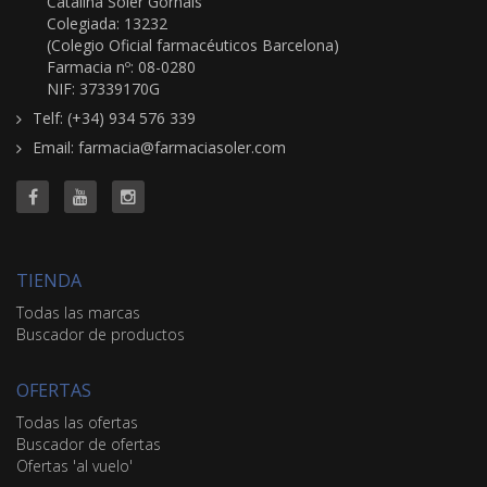
Catalina Soler Gornals
Colegiada: 13232
(Colegio Oficial farmacéuticos Barcelona)
Farmacia nº: 08-0280
NIF: 37339170G
Telf: (+34) 934 576 339
Email: farmacia@farmaciasoler.com
TIENDA
Todas las marcas
Buscador de productos
OFERTAS
Todas las ofertas
Buscador de ofertas
Ofertas 'al vuelo'