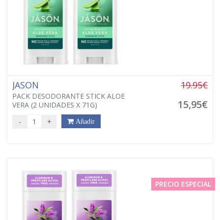
JASON
19.95€
PACK DESODORANTE STICK ALOE
15,95€
VERA (2 UNIDADES X 71G)
-
+
Añadir
PRECIO ESPECIAL