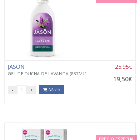
JASON
25.95€
GEL DE DUCHA DE LAVANDA (887ML)
19,50€
-
+
Añadir
PRECIO ESPECIAL