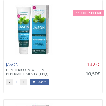
PRECIO ESPECIAL
JASON
14.25€
DENTIFRICO POWER SMILE
10,50€
PEPERMINT MENTA (119g)
-
+
Añadir