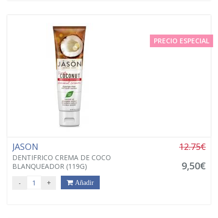
PRECIO ESPECIAL
JASON
12.75€
DENTIFRICO CREMA DE COCO
9,50€
BLANQUEADOR (119G)
-
+
Añadir