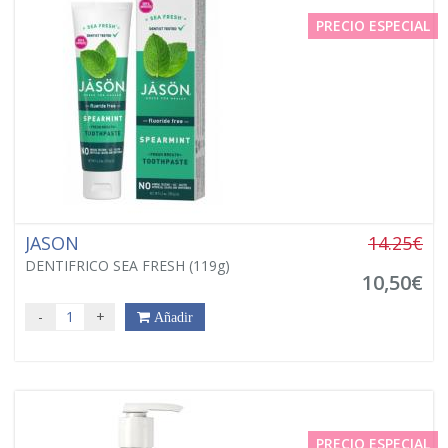
PRECIO ESPECIAL
JASON
14.25€
DENTIFRICO SEA FRESH (119g)
10,50€
-
+
Añadir
PRECIO ESPECIAL