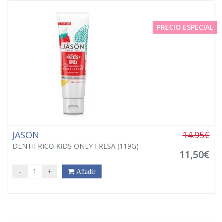
PRECIO ESPECIAL
JASON
14.95€
DENTIFRICO KIDS ONLY FRESA (119G)
11,50€
-
+
Añadir