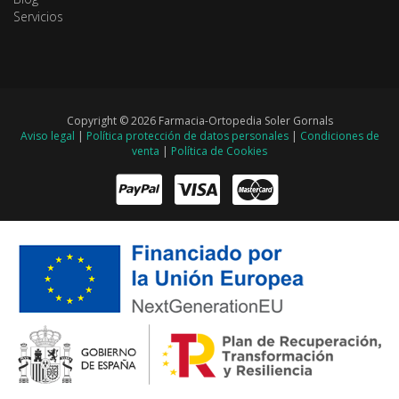
Servicios
Copyright © 2026 Farmacia-Ortopedia Soler Gornals
Aviso legal
|
Política protección de datos personales
|
Condiciones de
venta
|
Política de Cookies