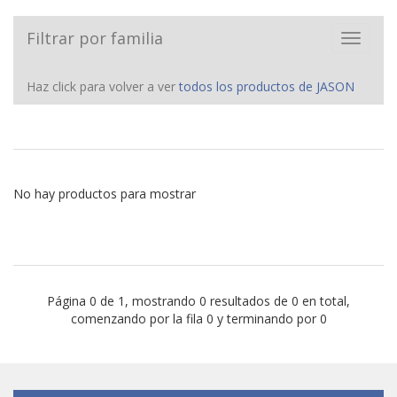
Filtrar por familia
Toggle
navigat
Haz click para volver a ver
todos los productos de JASON
No hay productos para mostrar
Página 0 de 1, mostrando 0 resultados de 0 en total,
comenzando por la fila 0 y terminando por 0