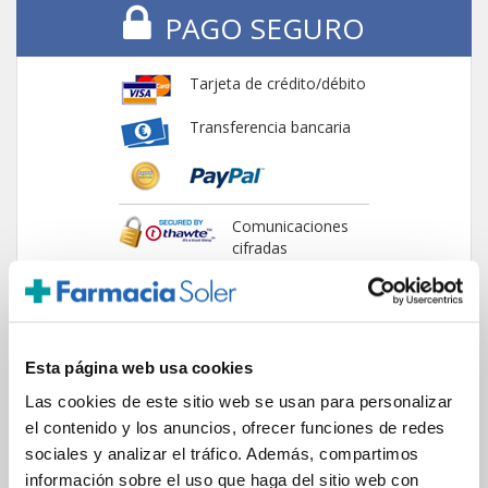
PAGO SEGURO
Tarjeta de crédito/débito
Transferencia bancaria
Comunicaciones
cifradas
Esta página web usa cookies
ENVIOS Y DESTINOS
Las cookies de este sitio web se usan para personalizar
el contenido y los anuncios, ofrecer funciones de redes
ESPAÑA
sociales y analizar el tráfico. Además, compartimos
Península
información sobre el uso que haga del sitio web con