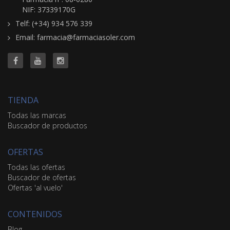
NIF: 37339170G
Telf: (+34) 934 576 339
Email: farmacia@farmaciasoler.com
TIENDA
Todas las marcas
Buscador de productos
OFERTAS
Todas las ofertas
Buscador de ofertas
Ofertas 'al vuelo'
CONTENIDOS
Blog