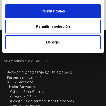
Permitir todas
Permitir la selección
Denegar
No cerramos por vacaciones
FARMACIA-ORTOPEDIA SOLER GORNALS
Passeig Sant Joan 117
08037-Barcelona
Titular farmacia:
Catalina Soler Gornals
Colegiada: 13232
(Colegio Oficial farmacéuticos Barcelona)
Farmacia nº: 08-0280