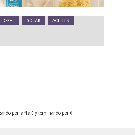
ORAL
SOLAR
ACEITES
ando por la fila 0 y terminando por 0