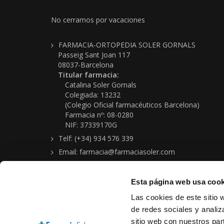
No cerramos por vacaciones
FARMACIA-ORTOPEDIA SOLER GORNALS
Passeig Sant Joan 117
08037-Barcelona
Titular farmacia:
Catalina Soler Gornals
Colegiada: 13232
(Colegio Oficial farmacéuticos Barcelona)
Farmacia nº: 08-0280
NIF: 37339170G
Telf: (+34) 934 576 339
Email: farmacia@farmaciasoler.com
Esta página web usa cook
Las cookies de este sitio 
de redes sociales y analiz
sitio web con nuestros par