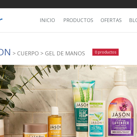
INICIO
PRODUCTOS
OFERTAS
BL
ON
> CUERPO
> GEL DE MANOS
0 productos