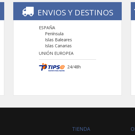
ENVIOS Y DESTINOS
ESPAÑA
Península
Islas Baleares
Islas Canarias
UNIÓN EUROPEA
24/48h
TIENDA
O