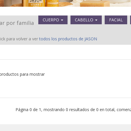
CUERPO
CABELLO
FACIAL
rar por familia
ick para volver a ver
todos los productos de JASON
productos para mostrar
Página 0 de 1, mostrando 0 resultados de 0 en total, comenz