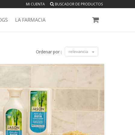
MI CUENTA
BUSCADOR DE PRODUCTOS
OGS
LA FARMACIA
Ordenar por :
relevancia