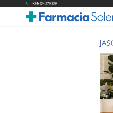
(+34) 934 576 339
JAS