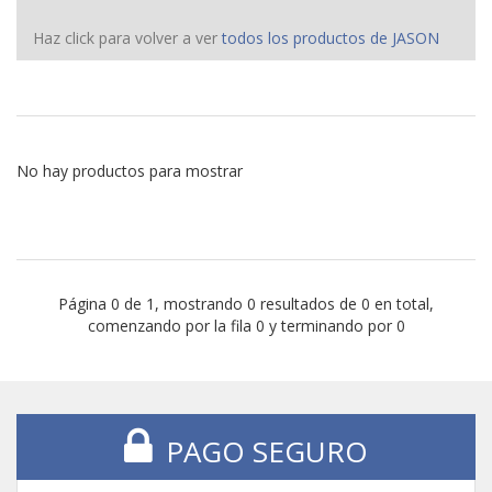
navigat
Haz click para volver a ver
todos los productos de JASON
No hay productos para mostrar
Página 0 de 1, mostrando 0 resultados de 0 en total,
comenzando por la fila 0 y terminando por 0
PAGO SEGURO