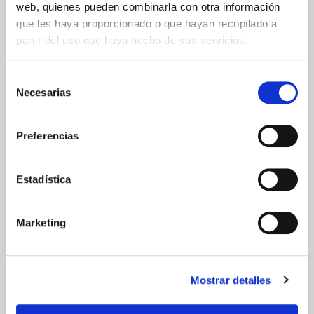
web, quienes pueden combinarla con otra información
que les haya proporcionado o que hayan recopilado a
24/48h
partir del uso que haya hecho de sus servicios.
Selección
Necesarias
de
consentimiento
GARANTÍA DE CALIDAD
Preferencias
Estadística
Marketing
Mostrar detalles