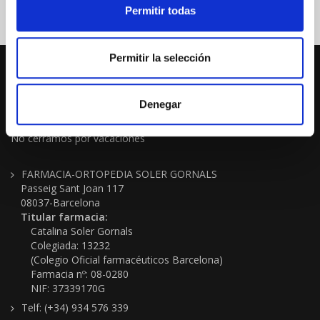
Permitir todas
Permitir la selección
Denegar
No cerramos por vacaciones
FARMACIA-ORTOPEDIA SOLER GORNALS
Passeig Sant Joan 117
08037-Barcelona
Titular farmacia:
Catalina Soler Gornals
Colegiada: 13232
(Colegio Oficial farmacéuticos Barcelona)
Farmacia nº: 08-0280
NIF: 37339170G
Telf: (+34) 934 576 339