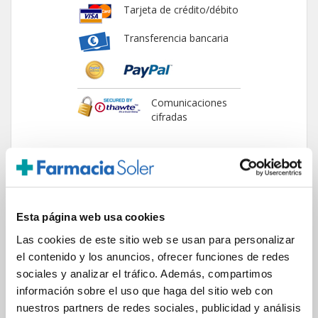
Tarjeta de crédito/débito
Transferencia bancaria
Comunicaciones
cifradas
ENVIOS Y DESTINOS
Esta página web usa cookies
Las cookies de este sitio web se usan para personalizar
ESPAÑA
el contenido y los anuncios, ofrecer funciones de redes
Península
sociales y analizar el tráfico. Además, compartimos
Islas Baleares
información sobre el uso que haga del sitio web con
Islas Canarias
nuestros partners de redes sociales, publicidad y análisis
UNIÓN EUROPEA