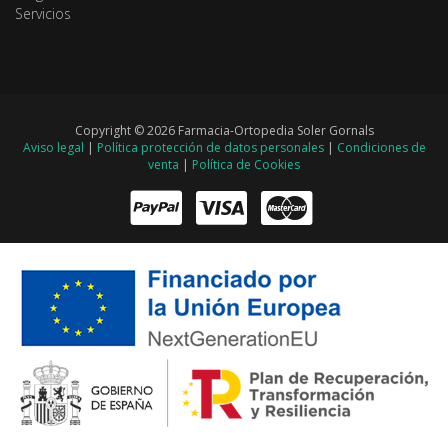
Servicios
Copyright © 2026 Farmacia-Ortopedia Soler Gornals
Aviso legal
|
Política protección de datos personales
|
Condiciones de
venta
|
Política de Cookies