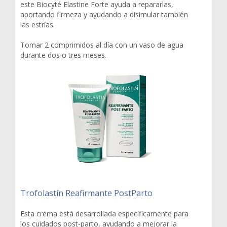
este Biocyté Elastine Forte ayuda a repararlas,
aportando firmeza y ayudando a disimular también
las estrías.
Tomar 2 comprimidos al día con un vaso de agua
durante dos o tres meses.
Trofolastín Reafirmante PostParto
Esta crema está desarrollada específicamente para
los cuidados post-parto, ayudando a mejorar la