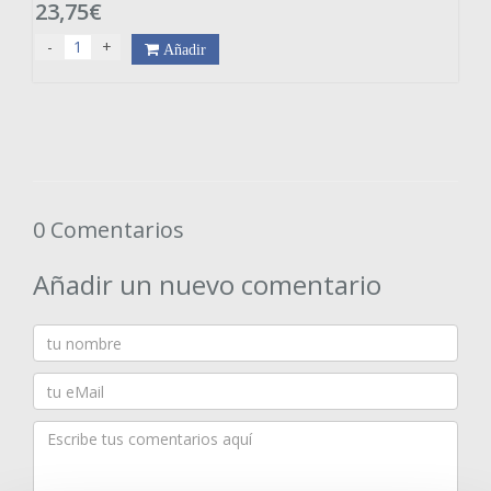
23,75€
-
+
Añadir
0 Comentarios
Añadir un nuevo comentario