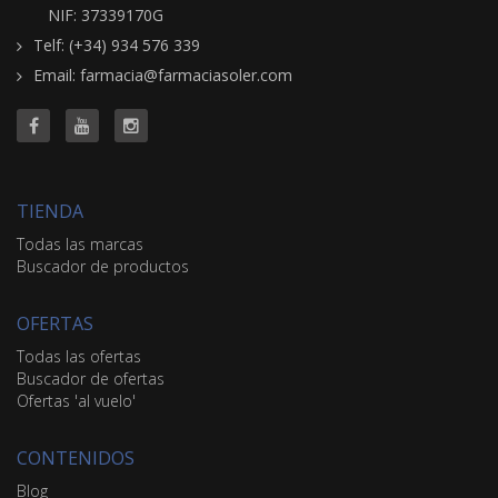
NIF: 37339170G
Telf: (+34) 934 576 339
Email: farmacia@farmaciasoler.com
TIENDA
Todas las marcas
Buscador de productos
OFERTAS
Todas las ofertas
Buscador de ofertas
Ofertas 'al vuelo'
CONTENIDOS
Blog