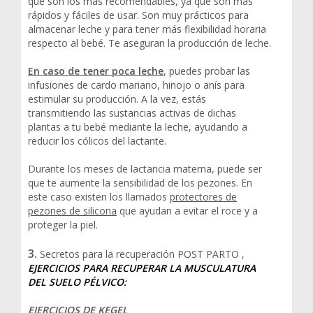
que son los más recomendables, ya que son más
rápidos y fáciles de usar. Son muy prácticos para
almacenar leche y para tener más flexibilidad horaria
respecto al bebé. Te aseguran la producción de leche.
En caso de tener poca leche
, puedes probar las
infusiones de cardo mariano, hinojo o anís para
estimular su producción. A la vez, estás
transmitiendo las sustancias activas de dichas
plantas a tu bebé mediante la leche, ayudando a
reducir los cólicos del lactante.
Durante los meses de lactancia materna, puede ser
que te aumente la sensibilidad de los pezones. En
este caso existen los llamados
protectores de
pezones de silicona
que ayudan a evitar el roce y a
proteger la piel.
3.
Secretos para la recuperación POST PARTO ,
EJERCICIOS PARA RECUPERAR LA MUSCULATURA
DEL SUELO PÉLVICO:
EJERCICIOS DE KEGEL