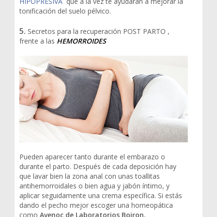
HIPOPRESIVA
que a la vez te ayudarán a mejorar la
tonificación del suelo pélvico.
5.
Secretos para la recuperación POST PARTO ,
frente a las
HEMORROIDES
Pueden aparecer tanto durante el embarazo o
durante el parto. Después de cada deposición hay
que lavar bien la zona anal con unas toallitas
antihemorroidales o bien agua y jabón íntimo, y
aplicar seguidamente una crema específica. Si estás
dando el pecho mejor escoger una homeopática
como
Avenoc de Laboratorios Boiron.