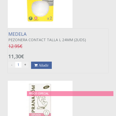
MEDELA
PEZONERA CONTACT TALLA L 24MM (2UDS)
12.95€
11,30€
-
+
Añadir
PRECIO ESPECIAL