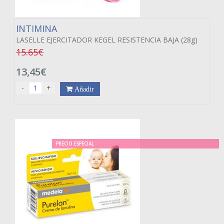
INTIMINA
LASELLE EJERCITADOR KEGEL RESISTENCIA BAJA (28g)
15.65€
13,45€
-
+
Añadir
PRECIO ESPECIAL