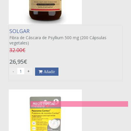
SOLGAR
Fibra de Cáscara de Psyllium 500 mg (200 Cápsulas
vegetales)
32.00€
26,95€
-
+
Añadir
PRECIO ESPECIAL