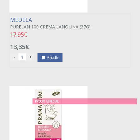
MEDELA
PURELAN 100 CREMA LANOLINA (37G)
17.95€
13,35€
-
+
Añadir
PRECIO ESPECIAL