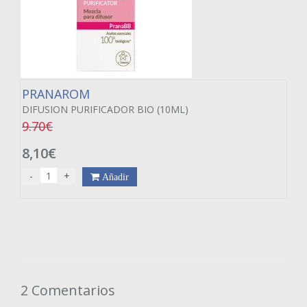
PRANAROM
DIFUSION PURIFICADOR BIO (10ML)
9.70€
8,10€
-
+
Añadir
2 Comentarios