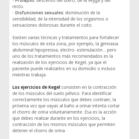
-
Prolapso
: descenso del útero, de la vejiga y del
recto.
-
Disfunciones sexuales
: disminución de la
sensibilidad, de la intensidad de los orgasmos o
sensaciones dolorosas durante el coito.
Existen varias técnicas y tratamientos para fortalecer
los músculos de esta zona, por ejemplo, la gimnasia
abdominal hipopresiva, electro- estimulación… pero
uno de los tratamientos más recomendados es la
realización de los ejercicios de Kegel, ya que el
paciente puede realizarlos en su domicilio o incluso
mientras trabaja.
Los ejercicios de Kegel
consisten en la contracción
de los músculos del suelo pélvico. Para identificar
correctamente los músculos que debes contraer, la
próxima vez que vayas al baño a orinar intenta cortar
el chorro de orina voluntariamente. Esa es la acción
que debes realizar durante en los ejercicios, la
contracción de los mismos músculos que permiten
detener el chorro de orina.