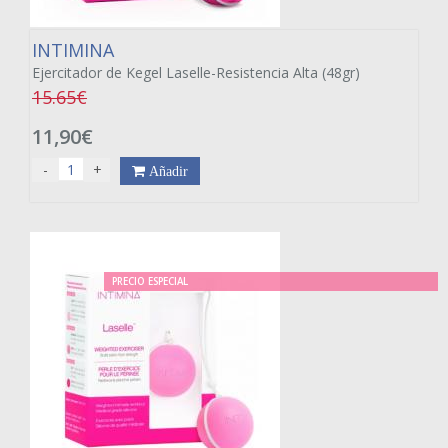
INTIMINA
Ejercitador de Kegel Laselle-Resistencia Alta (48gr)
15.65€
11,90€
-
+
Añadir
PRECIO ESPECIAL