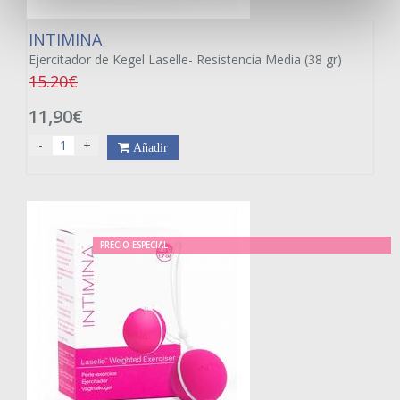
INTIMINA
Ejercitador de Kegel Laselle- Resistencia Media (38 gr)
15.20€
11,90€
-
+
Añadir
PRECIO ESPECIAL