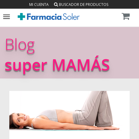
MI CUENTA
BUSCADOR DE PRODUCTOS
Toggle
navigation
Blog
super MAMÁS