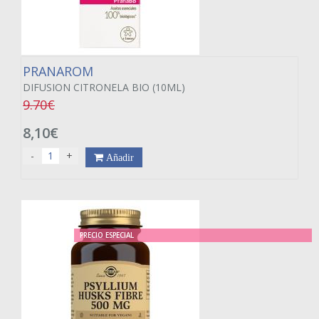
PRANAROM
DIFUSION CITRONELA BIO (10ML)
9.70€
8,10€
-
+
Añadir
PRECIO ESPECIAL