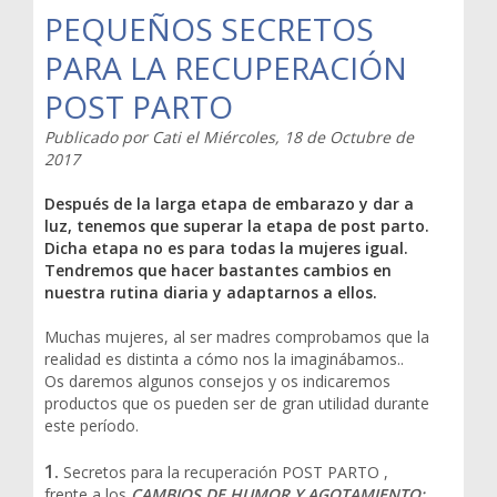
PEQUEÑOS SECRETOS
PARA LA RECUPERACIÓN
POST PARTO
Publicado por
Cati
el
Miércoles, 18 de Octubre de
2017
Después de la larga etapa de embarazo y dar a
luz, tenemos que superar la etapa de post parto.
Dicha etapa no es para todas la mujeres igual.
Tendremos que hacer bastantes cambios en
nuestra rutina diaria y adaptarnos a ellos.
Muchas mujeres, al ser madres comprobamos que la
realidad es distinta a cómo nos la imaginábamos..
Os daremos algunos consejos y os indicaremos
productos que os pueden ser de gran utilidad durante
este período.
1.
Secretos para la recuperación POST PARTO ,
frente a los
CAMBIOS DE HUMOR Y AGOTAMIENTO: