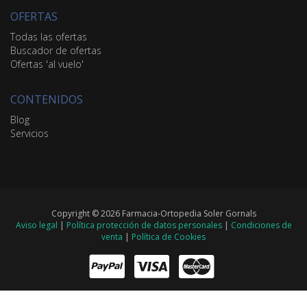
OFERTAS
Todas las ofertas
Buscador de ofertas
Ofertas 'al vuelo'
CONTENIDOS
Blog
Servicios
Copyright © 2026 Farmacia-Ortopedia Soler Gornals
Aviso legal
|
Política protección de datos personales
|
Condiciones de
venta
|
Política de Cookies