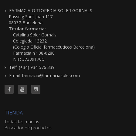
FARMACIA-ORTOPEDIA SOLER GORNALS
Passeig Sant Joan 117
08037-Barcelona
Titular farmacia:
Catalina Soler Gornals
Colegiada: 13232
(Colegio Oficial farmacéuticos Barcelona)
Farmacia nº: 08-0280
NIF: 37339170G
Telf: (+34) 934 576 339
Email: farmacia@farmaciasoler.com
TIENDA
Todas las marcas
Buscador de productos