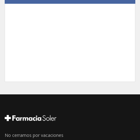
No cerramos por vacaciones