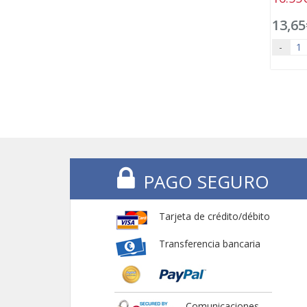
13,65
-
PAGO SEGURO
Tarjeta de crédito/débito
Transferencia bancaria
Comunicaciones