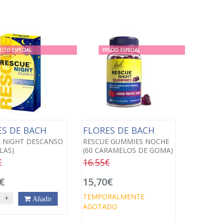
ECIO ESPECIAL
PRECIO ESPECIAL
ES DE BACH
FLORES DE BACH
 NIGHT DESCANSO
RESCUE GUMMIES NOCHE
LAS)
(60 CARAMELOS DE GOMA)
€
16.55€
€
15,70€
TEMPORALMENTE
+
Añadir
AGOTADO