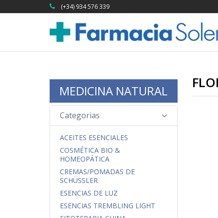
(+34) 934 576 339
FLO
MEDICINA NATURAL
Categorias
ACEITES ESENCIALES
COSMÉTICA BIO &
HOMEOPÁTICA
CREMAS/POMADAS DE
SCHÜSSLER
ESENCIAS DE LUZ
ESENCIAS TREMBLING LIGHT