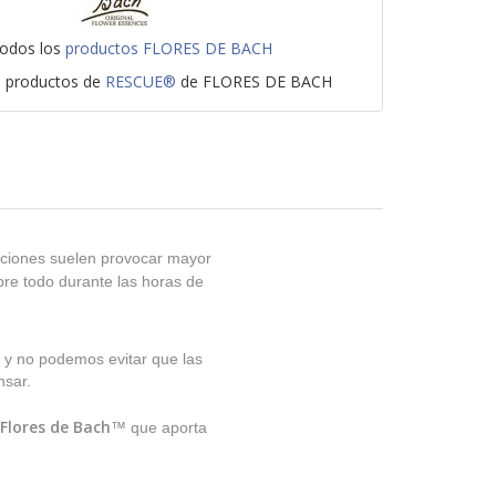
todos los
productos FLORES DE BACH
s productos de
RESCUE®
de FLORES DE BACH
paciones suelen provocar mayor
re todo durante las horas de
 y no podemos evitar que las
nsar.
Flores de Bach
™ que aporta