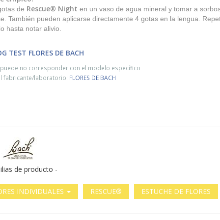
Rescue® Night
 gotas de
en un vaso de agua mineral y tomar a sorbos 
e. También pueden aplicarse directamente 4 gotas en la lengua. Repe
o hasta notar alivio.
OG TEST FLORES DE BACH
o puede no corresponder con el modelo específico
 fabricante/laboratorio:
FLORES DE BACH
ilias de producto -
ORES INDIVIDUALES
RESCUE®
ESTUCHE DE FLORES