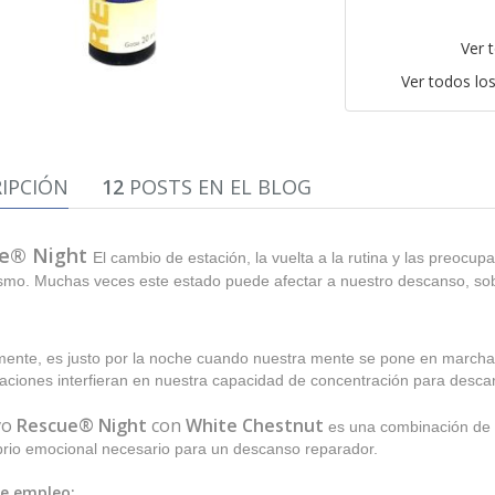
Ver 
Ver todos lo
IPCIÓN
12
POSTS EN EL BLOG
e® Night
El cambio de estación, la vuelta a la rutina y las preocu
smo. Muchas veces este estado puede afectar a nuestro descanso, sob
mente, es justo por la noche cuando nuestra mente se pone en marcha
ciones interfieran en nuestra capacidad de concentración para desca
vo
Rescue® Night
con
White Chestnut
es una combinación de
ibrio emocional necesario para un descanso reparador.
e empleo: