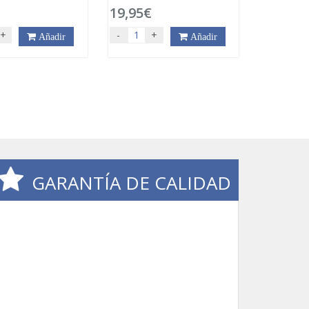
€
19,95€
+
-
+
Añadir
Añadir
GARANTÍA DE CALIDAD