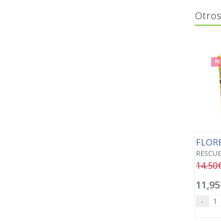
Otros
PR
FLOR
RESCUE
14.50
11,95
-