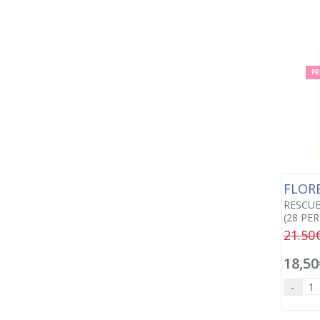
PR
FLOR
RESCUE
(28 PER
21.50
18,50
-