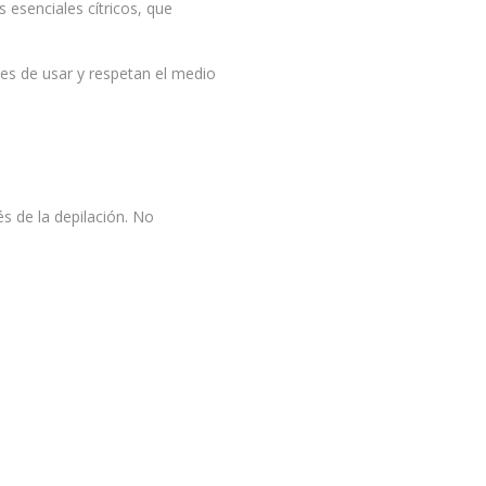
 esenciales cítricos, que
es de usar y respetan el medio
és de la depilación. No