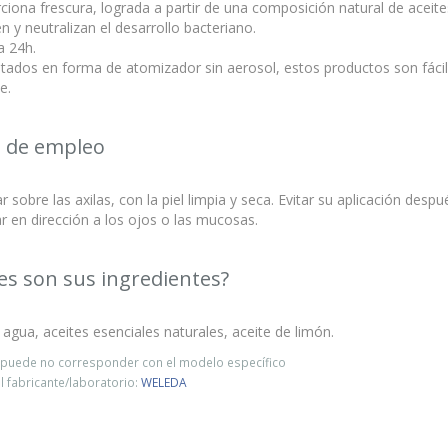
ciona frescura, lograda a partir de una composición natural de aceites
n y neutralizan el desarrollo bacteriano.
a 24h.
tados en forma de atomizador sin aerosol, estos productos son fácil
e.
 de empleo
r sobre las axilas, con la piel limpia y seca. Evitar su aplicación despu
r en dirección a los ojos o las mucosas.
es son sus ingredientes?
 agua, aceites esenciales naturales, aceite de limón.
o puede no corresponder con el modelo específico
 fabricante/laboratorio:
WELEDA