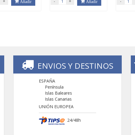
+
-
+
-
Añadir
Añadir
ENVIOS Y DESTINOS
ESPAÑA
Península
Islas Baleares
Islas Canarias
UNIÓN EUROPEA
24/48h