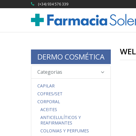
(+34) 934 576 339
WEL
DERMO COSMÉTICA
Categorias
CAPILAR
COFRES/SET
CORPORAL
ACEITES
ANTICELULÍTICOS Y
REAFIRMANTES
COLONIAS Y PERFUMES