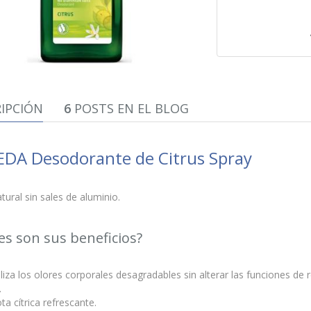
IPCIÓN
6
POSTS EN EL BLOG
DA Desodorante de Citrus Spray
ural sin sales de aluminio.
es son sus beneficios?
liza los olores corporales desagradables sin alterar las funciones de re
.
ta cítrica refrescante.