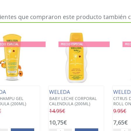
lientes que compraron este producto también
ECIO ESPECIAL
PRECIO ESPECIAL
PREC
DA
WELEDA
WELE
CHAMPU GEL
BABY LECHE CORPORAL
CITRUS
ULA (200ML)
CALENDULA (200ML)
ROLL ON
€
14.95€
9.95€
10,75€
7,65€