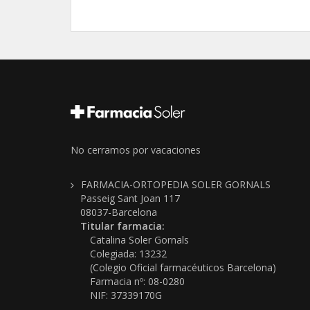
No cerramos por vacaciones
FARMACIA-ORTOPEDIA SOLER GORNALS
Passeig Sant Joan 117
08037-Barcelona
Titular farmacia:
Catalina Soler Gornals
Colegiada: 13232
(Colegio Oficial farmacéuticos Barcelona)
Farmacia nº: 08-0280
NIF: 37339170G