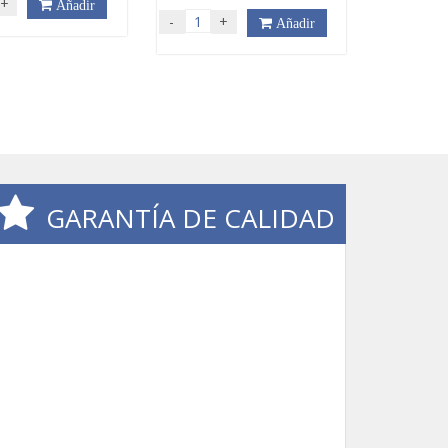
+
Añadir
-
+
Añadir
GARANTÍA DE CALIDAD