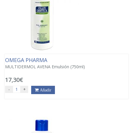
OMEGA PHARMA
MULTIDERMOL AVENA Emulsión (750ml)
17,30€
-
+
Añadir