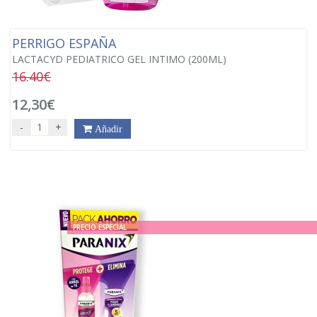
PERRIGO ESPAÑA
LACTACYD PEDIATRICO GEL INTIMO (200ML)
16.40€
12,30€
-
+
Añadir
PRECIO ESPECIAL