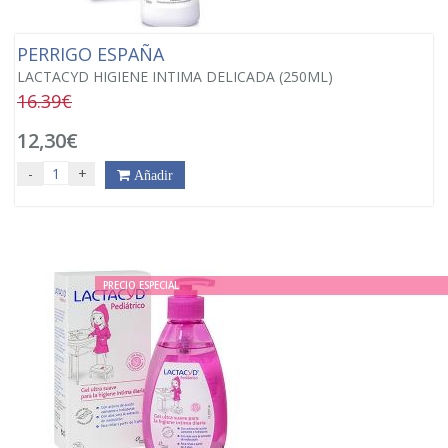
PERRIGO ESPAÑA
LACTACYD HIGIENE INTIMA DELICADA (250ML)
16.39€
12,30€
-
+
Añadir
PRECIO ESPECIAL