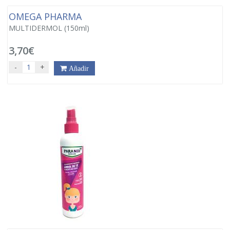
OMEGA PHARMA
MULTIDERMOL (150ml)
3,70€
-
+
Añadir