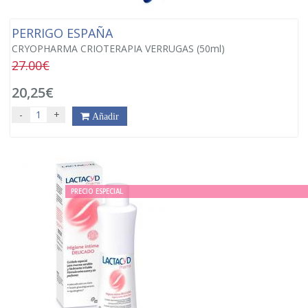
PERRIGO ESPAÑA
CRYOPHARMA CRIOTERAPIA VERRUGAS (50ml)
27.00€
20,25€
-
+
Añadir
PRECIO ESPECIAL