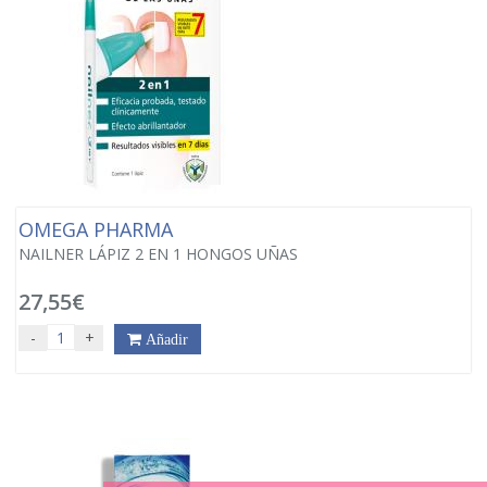
OMEGA PHARMA
NAILNER LÁPIZ 2 EN 1 HONGOS UÑAS
27,55€
-
+
Añadir