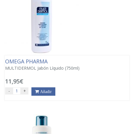
OMEGA PHARMA
MULTIDERMOL Jabón Líquido (750ml)
11,95€
-
+
Añadir