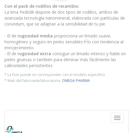
Con el pack de rodillos de recambio:
La lima PediSilk dispone de dos tipos de rodillos, ambos de
avanzada tecnología nanomineral, elaborada con partículas de
corundum, que se adaptan a la sensibilidad de tu pie.
- El de
rugosidad media
proporciona un limado suave,
homogéneo y seguro en pieles sensibles o con tendencia al
enrojecimiento.
- El de
rugosidad extra
consigue un limado intenso y fiable en
pieles gruesas o también para eliminar más fácilmente las
callosidades persistentes.
* La foto puede no corresponder con el modelo específico
* Web del fabricante/laboratorio:
OMEGA PHARMA
Toggle
navigati