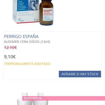
PERRIGO ESPAÑA
AUDIMER CERA OÍDOS (12ml)
12.10€
9,10€
TEMPORALMENTE AGOTADO
AVÍSAME SI HAY STOCK
PRECIO ESPECIAL