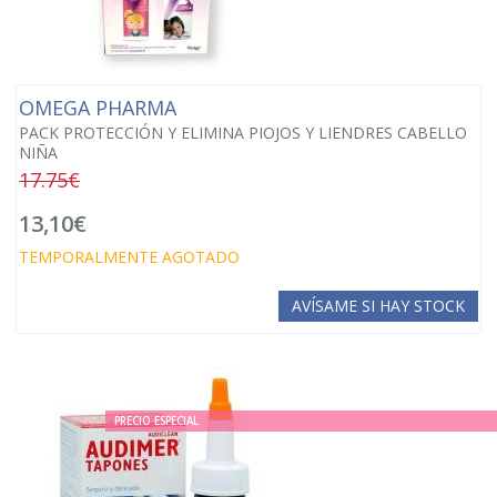
OMEGA PHARMA
PACK PROTECCIÓN Y ELIMINA PIOJOS Y LIENDRES CABELLO
NIÑA
17.75€
13,10€
TEMPORALMENTE AGOTADO
AVÍSAME SI HAY STOCK
PRECIO ESPECIAL