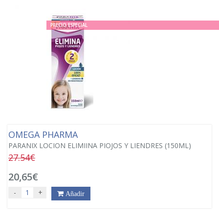
PRECIO ESPECIAL
OMEGA PHARMA
PARANIX LOCION ELIMIINA PIOJOS Y LIENDRES (150ML)
27.54€
20,65€
-
+
Añadir