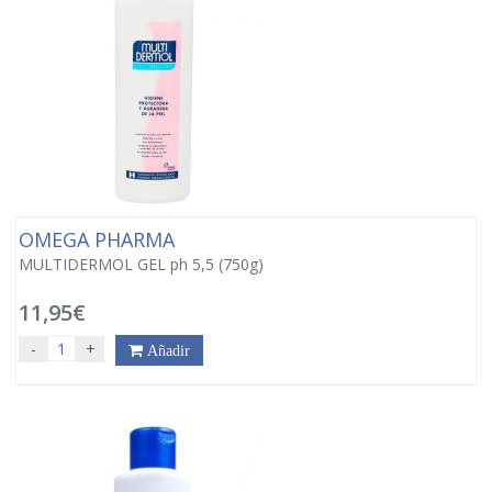
OMEGA PHARMA
MULTIDERMOL GEL ph 5,5 (750g)
11,95€
-
+
Añadir