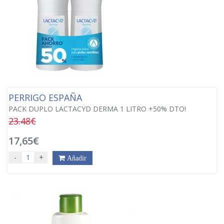
PERRIGO ESPAÑA
PACK DUPLO LACTACYD DERMA 1 LITRO +50% DTO!
23.48€
17,65€
-
+
Añadir