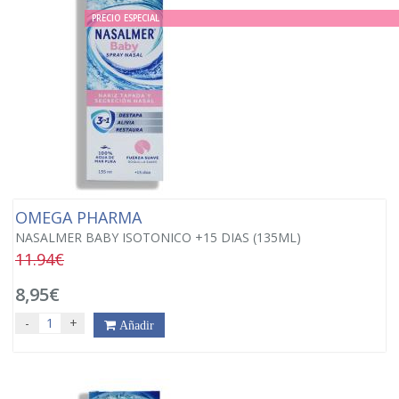
PRECIO ESPECIAL
OMEGA PHARMA
NASALMER BABY ISOTONICO +15 DIAS (135ML)
11.94€
8,95€
-
+
Añadir