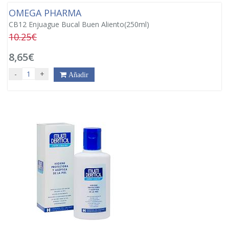
OMEGA PHARMA
CB12 Enjuague Bucal Buen Aliento(250ml)
10.25€
8,65€
-
+
Añadir