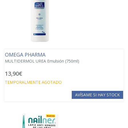
OMEGA PHARMA
MULTIDERMOL UREA Emulsión (750ml)
13,90€
TEMPORALMENTE AGOTADO
AVÍSAME SI HAY STOCK