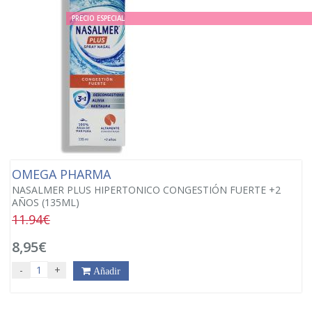
PRECIO ESPECIAL
OMEGA PHARMA
NASALMER PLUS HIPERTONICO CONGESTIÓN FUERTE +2
AÑOS (135ML)
11.94€
8,95€
-
+
Añadir