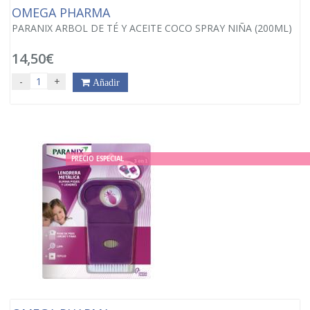
OMEGA PHARMA
PARANIX ARBOL DE TÉ Y ACEITE COCO SPRAY NIÑA (200ML)
14,50€
-
+
Añadir
PRECIO ESPECIAL