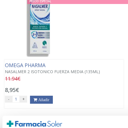
PRECIO ESPECIAL
OMEGA PHARMA
NASALMER 2 ISOTONICO FUERZA MEDIA (135ML)
11.94€
8,95€
-
+
Añadir