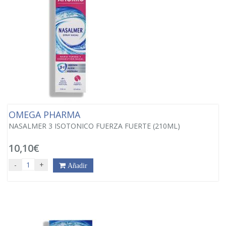
OMEGA PHARMA
NASALMER 3 ISOTONICO FUERZA FUERTE (210ML)
10,10€
-
+
Añadir