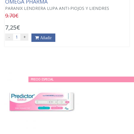
OMEGA PHARMA
PARANIX LENDRERA LUPA ANTI-PIOJOS Y LIENDRES
9.70€
7,25€
-
+
Añadir
PRECIO ESPECIAL