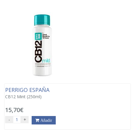
PERRIGO ESPAÑA
CB12 Mint (250ml)
15,70€
-
+
Añadir