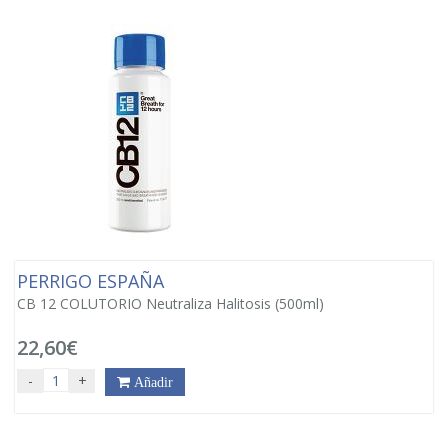
PERRIGO ESPAÑA
CB 12 COLUTORIO Neutraliza Halitosis (500ml)
22,60€
-
+
Añadir