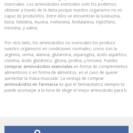
esenciales. Los aminoácidos esenciales solo los podemos
obtener a través de la dieta porque nuestro organismo no es
capaz de producirlos. Entre ellos se encuentran la isoleucina,
lisina, histidina, leucina, metionina, fenilalanina, triptófano,
treonina, y valina.
Por otro lado, los aminoácidos no esenciales los produce
nuestro organismo en condiciones normales, como son la
arginina, serina, alanina, glutamina, asparagina, ácido aspártico,
cisteína, ácido glutámico, glicina, prolina, y tirosina. Puedes
comprar aminoácidos esenciales
en forma de complementos
alimenticios o en forma de alimentos, en el caso de querer
aumentar la masa muscular. La ventaja de comprar
aminoácidos en farmacia
es que el farmacéutico siempre te
puede aconsejar a la hora de elegir el mejor aminoácido para ti.