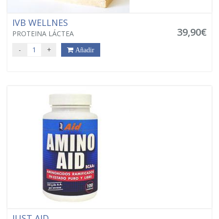
IVB WELLNES
39,90€
PROTEINA LÁCTEA
-
+
Añadir
JUST AID