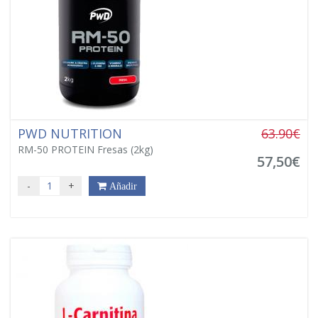
PWD NUTRITION
63.90€
RM-50 PROTEIN Fresas (2kg)
57,50€
-
+
Añadir