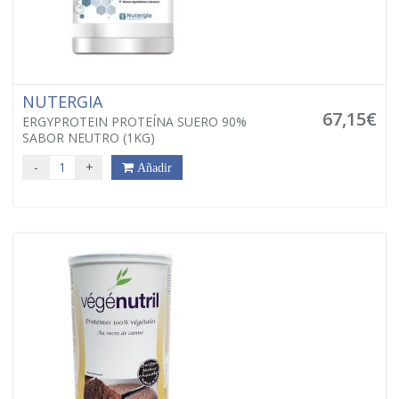
NUTERGIA
67,15€
ERGYPROTEIN PROTEÍNA SUERO 90%
SABOR NEUTRO (1KG)
-
+
Añadir