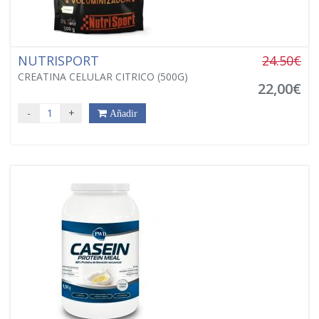
NUTRISPORT
24.50€
CREATINA CELULAR CITRICO (500G)
22,00€
-
+
Añadir