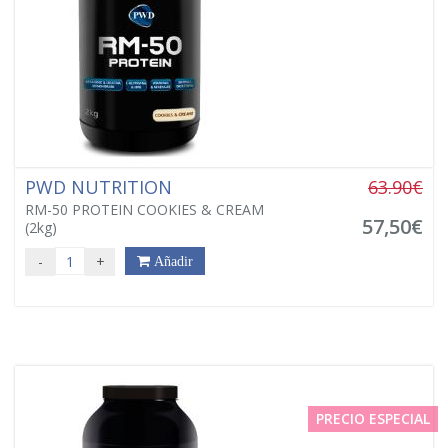
PWD NUTRITION
63.90€
RM-50 PROTEIN COOKIES & CREAM
57,50€
(2kg)
-
+
Añadir
PRECIO ESPECIAL