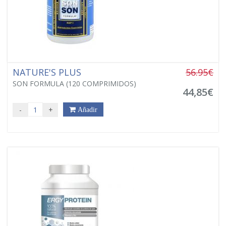
NATURE'S PLUS
56.95€
SON FORMULA (120 COMPRIMIDOS)
44,85€
-
+
Añadir