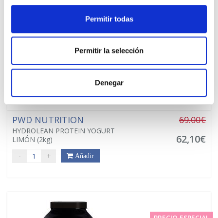
PRECIO ESPECIAL
Permitir todas
Permitir la selección
Denegar
PWD NUTRITION
69.00€
HYDROLEAN PROTEIN YOGURT
62,10€
LIMÓN (2kg)
-
+
Añadir
PRECIO ESPECIAL