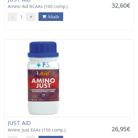
32,60€
Amino Aid BCAAs (100 comp.)
-
+
Añadir
JUST AID
26,95€
Amino Just EAAs (150 comp.)