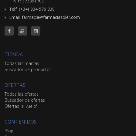
NIF: 37339170G
Telf: (+34) 934 576 339
Email: farmacia@farmaciasoler.com
TIENDA
Todas las marcas
Buscador de productos
OFERTAS
Todas las ofertas
Buscador de ofertas
Ofertas 'al vuelo'
CONTENIDOS
Blog