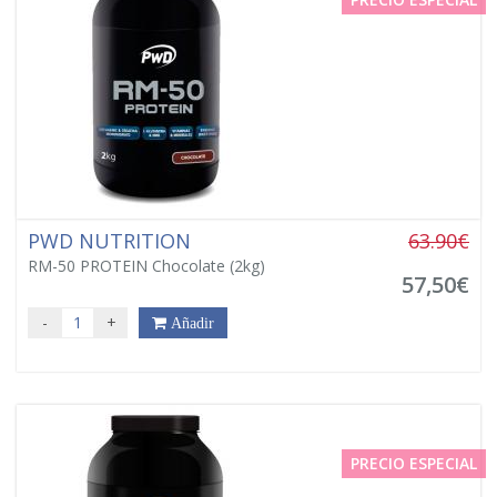
PWD NUTRITION
63.90€
RM-50 PROTEIN Chocolate (2kg)
57,50€
-
+
Añadir
PRECIO ESPECIAL