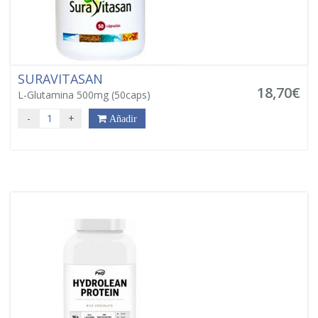
SURAVITASAN
18,70€
L-Glutamina 500mg (50caps)
-
+
Añadir