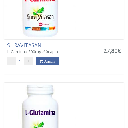
SURAVITASAN
27,80€
L-Carnitina 500mg (60caps)
-
+
Añadir