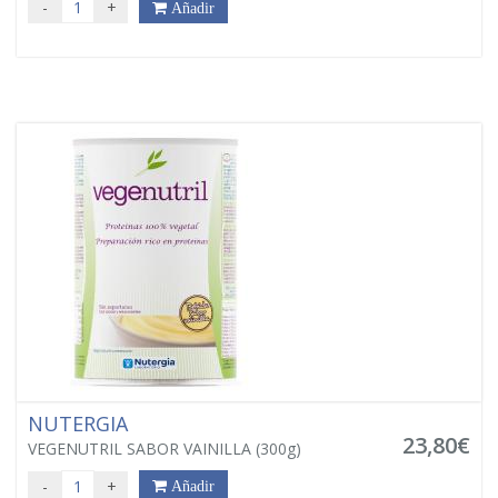
-
+
Añadir
NUTERGIA
23,80€
VEGENUTRIL SABOR VAINILLA (300g)
-
+
Añadir