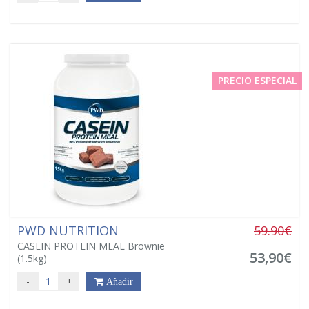
PRECIO ESPECIAL
PWD NUTRITION
59.90€
CASEIN PROTEIN MEAL Brownie
53,90€
(1.5kg)
-
+
Añadir