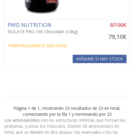
PWD NUTRITION
87.90€
ISOLATE PRO-100 Chocolate (1.8kg)
79,10€
TEMPORALMENTE AGOTADO
AVÍSAME SI HAY STOCK
Página 1 de 1, mostrando 23 resultados de 23 en total,
comenzando por la fila 1 y terminando por 23
Los aminoácidos
son las estructuras mínimas que forman las
proteínas, y estas los músculos. Existen 30 aminoácidos en
total, que se dividen en dos grupos: los esenciales y los no