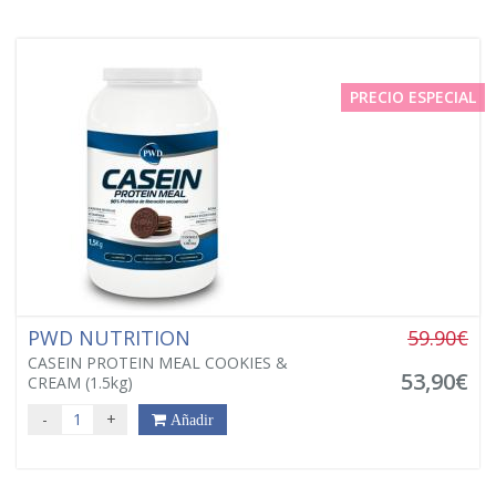
PRECIO ESPECIAL
PWD NUTRITION
59.90€
CASEIN PROTEIN MEAL COOKIES &
53,90€
CREAM (1.5kg)
-
+
Añadir