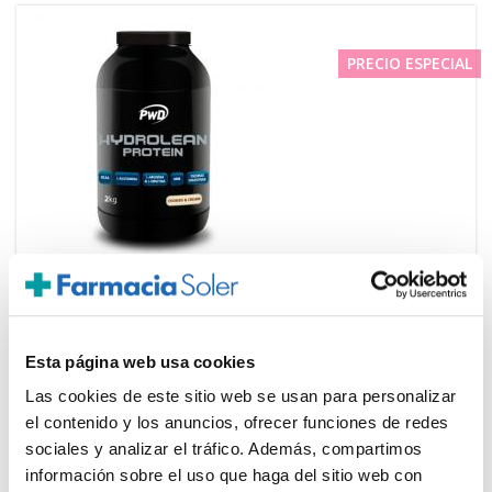
PRECIO ESPECIAL
PWD NUTRITION
69.00€
HYDROLEAN PROTEIN COOKIES &
62,10€
CREAM (2Kg)
Esta página web usa cookies
-
+
Añadir
Las cookies de este sitio web se usan para personalizar
el contenido y los anuncios, ofrecer funciones de redes
sociales y analizar el tráfico. Además, compartimos
información sobre el uso que haga del sitio web con