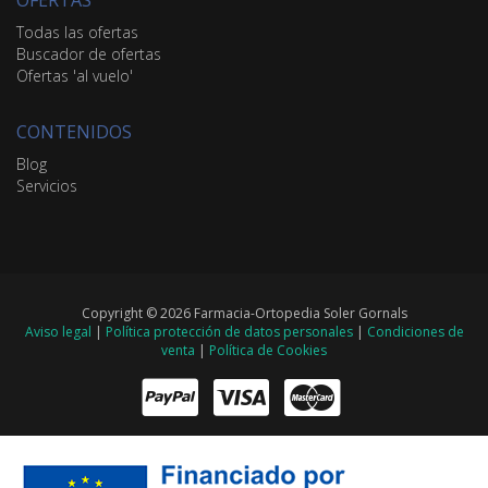
OFERTAS
Todas las ofertas
Buscador de ofertas
Ofertas 'al vuelo'
CONTENIDOS
Blog
Servicios
Copyright © 2026 Farmacia-Ortopedia Soler Gornals
Aviso legal
|
Política protección de datos personales
|
Condiciones de
venta
|
Política de Cookies