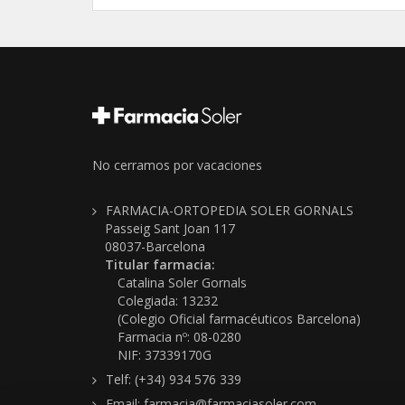
No cerramos por vacaciones
FARMACIA-ORTOPEDIA SOLER GORNALS
Passeig Sant Joan 117
08037-Barcelona
Titular farmacia:
Catalina Soler Gornals
Colegiada: 13232
(Colegio Oficial farmacéuticos Barcelona)
Farmacia nº: 08-0280
NIF: 37339170G
Telf: (+34) 934 576 339
Email: farmacia@farmaciasoler.com