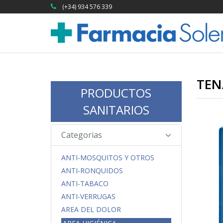
(+34) 934 576 339
TEN
PRODUCTOS
SANITARIOS
Categorias
ANTI-MOSQUITOS Y OTROS
ANTI-RONQUIDOS
ANTI-TABACO
ANTI-VERRUGAS
AREA DEL DOLOR