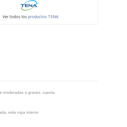
Ver todos los
productos TENA
de moderadas a graves, cuenta
a, esta ropa interior