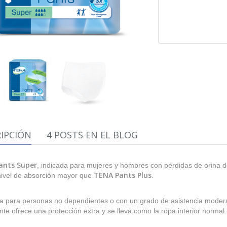
IPCIÓN
4
POSTS EN EL BLOG
ants Super
, indicada para mujeres y hombres con pérdidas de orina 
TENA Pants Plus
nivel de absorción mayor que
.
 para personas no dependientes o con un grado de asistencia moderad
te ofrece una protección extra y se lleva como la ropa interior normal.