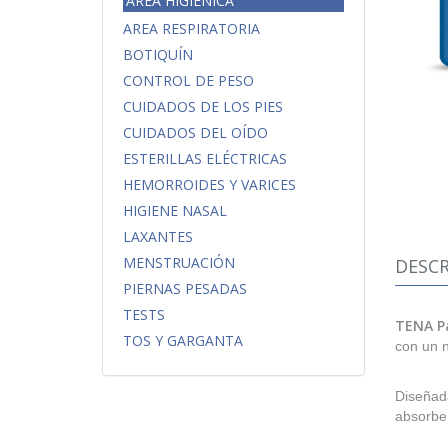
AREA HIGIÉNICA
AREA RESPIRATORIA
BOTIQUÍN
CONTROL DE PESO
CUIDADOS DE LOS PIES
CUIDADOS DEL OÍDO
ESTERILLAS ELÉCTRICAS
HEMORROIDES Y VARICES
HIGIENE NASAL
LAXANTES
MENSTRUACIÓN
DESCR
PIERNAS PESADAS
TESTS
TENA P
TOS Y GARGANTA
con un 
Diseñada
absorben