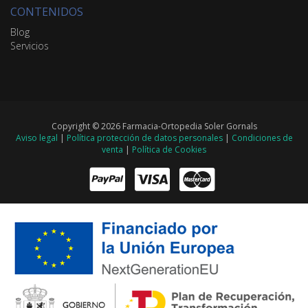
CONTENIDOS
Blog
Servicios
Copyright © 2026 Farmacia-Ortopedia Soler Gornals
Aviso legal
|
Política protección de datos personales
|
Condiciones de
venta
|
Política de Cookies