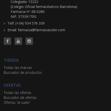
Colegiada: 13232
(Colegio Oficial farmacéuticos Barcelona)
Farmacia nº: 08-0280
NIF: 37339170G
Telf: (+34) 934 576 339
Email: farmacia@farmaciasoler.com
TIENDA
Todas las marcas
Buscador de productos
OFERTAS
Todas las ofertas
Buscador de ofertas
Ofertas 'al vuelo'