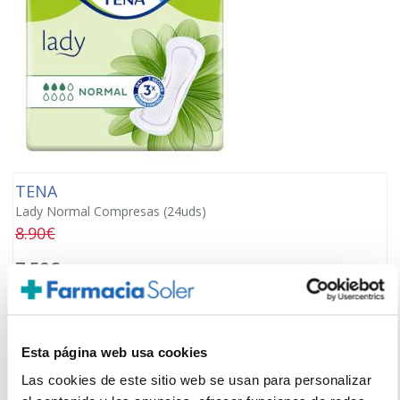
TENA
Lady Normal Compresas (24uds)
8.90€
7,50€
-
+
Añadir
Esta página web usa cookies
Las cookies de este sitio web se usan para personalizar