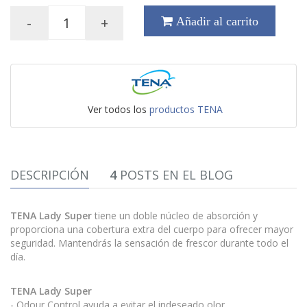
-
+
Añadir al carrito
Ver todos los
productos TENA
DESCRIPCIÓN
4
POSTS EN EL BLOG
TENA Lady Super
tiene un doble núcleo de absorción y
proporciona una cobertura extra del cuerpo para ofrecer mayor
seguridad. Mantendrás la sensación de frescor durante todo el
día.
TENA Lady Super
- Odour Control ayuda a evitar el indeseado olor.