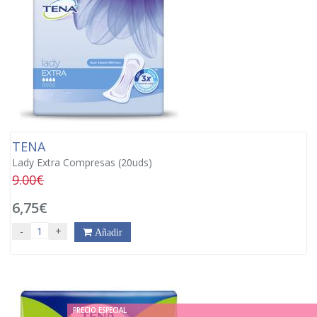
TENA
Lady Extra Compresas (20uds)
9.00€
6,75€
-
+
Añadir
PRECIO ESPECIAL