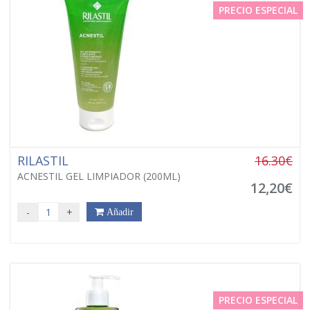
PRECIO ESPECIAL
RILASTIL
16.30€
ACNESTIL GEL LIMPIADOR (200ML)
12,20€
-
+
Añadir
PRECIO ESPECIAL