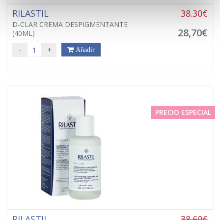
RILASTIL
38.30€
D-CLAR CREMA DESPIGMENTANTE
28,70€
(40ML)
-
+
Añadir
PRECIO ESPECIAL
RILASTIL
38.60€