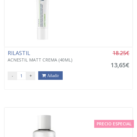
RILASTIL
18.25€
ACNESTIL MATT CREMA (40ML)
13,65€
-
+
Añadir
PRECIO ESPECIAL