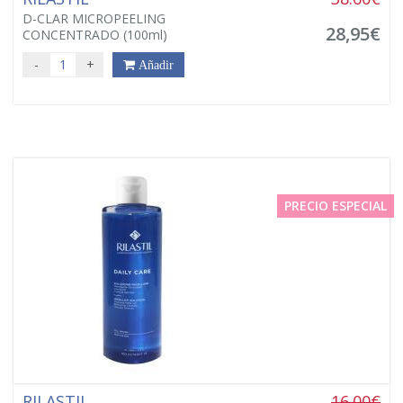
D-CLAR MICROPEELING
28,95€
CONCENTRADO (100ml)
-
+
Añadir
PRECIO ESPECIAL
RILASTIL
16.00€