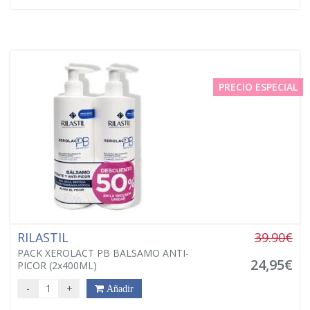
PRECIO ESPECIAL
RILASTIL
39.90€
PACK XEROLACT PB BALSAMO ANTI-
24,95€
PICOR (2x400ML)
-
+
Añadir