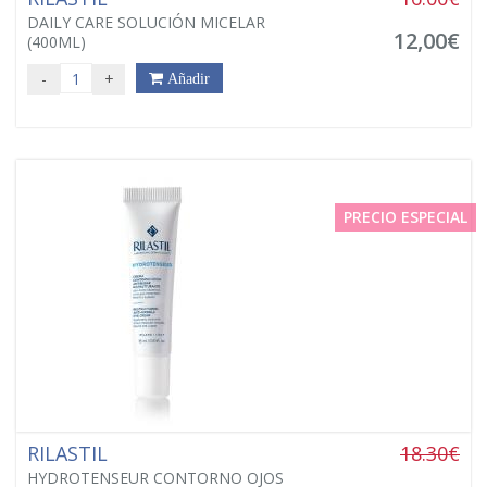
DAILY CARE SOLUCIÓN MICELAR
12,00€
(400ML)
-
+
Añadir
PRECIO ESPECIAL
RILASTIL
18.30€
HYDROTENSEUR CONTORNO OJOS