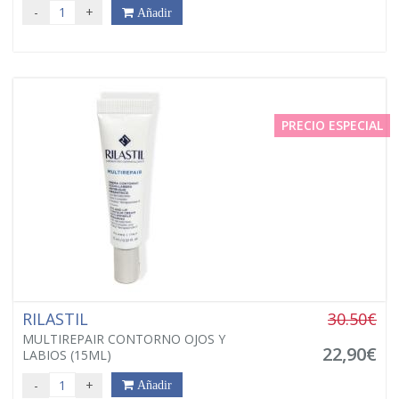
-
+
Añadir
PRECIO ESPECIAL
RILASTIL
30.50€
MULTIREPAIR CONTORNO OJOS Y
22,90€
LABIOS (15ML)
-
+
Añadir