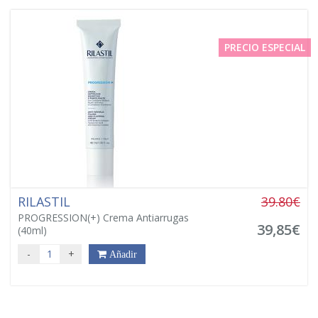
PRECIO ESPECIAL
RILASTIL
39.80€
PROGRESSION(+) Crema Antiarrugas
39,85€
(40ml)
-
+
Añadir