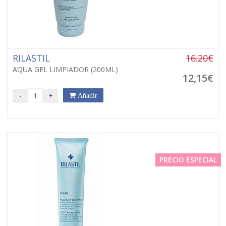
RILASTIL
16.20€
AQUA GEL LIMPIADOR (200ML)
12,15€
-
+
Añadir
PRECIO ESPECIAL