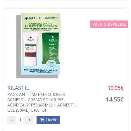
PRECIO ESPECIAL
RILASTIL
19.95€
PACK ANTI-IMPERFECCIONES
14,55€
ACNESTIL CREMA SOLAR PIEL
ACNEICA SPF50 (40ML) + ACNESTIL
GEL (50ML) GRATIS!
-
+
Añadir