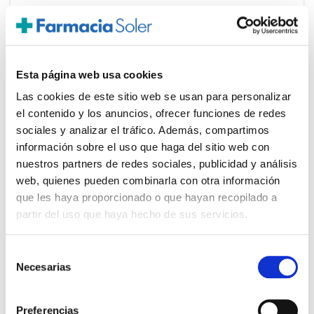
RILASTIL
58.10€
Cuadri GF (30 ampollas)
43,60€
Esta página web usa cookies
-
+
Añadir
Las cookies de este sitio web se usan para personalizar
el contenido y los anuncios, ofrecer funciones de redes
sociales y analizar el tráfico. Además, compartimos
información sobre el uso que haga del sitio web con
nuestros partners de redes sociales, publicidad y análisis
web, quienes pueden combinarla con otra información
que les haya proporcionado o que hayan recopilado a
PRECIO ESPECIAL
partir del uso que haya hecho de sus servicios.
Selección
Necesarias
de
consentimiento
Preferencias