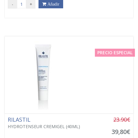
-
+
Añadir
PRECIO ESPECIAL
RILASTIL
23.90€
HYDROTENSEUR CREMIGEL (40ML)
39,80€