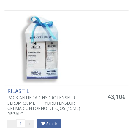
RILASTIL
43,10€
PACK ANTIEDAD HYDROTENSEUR
SERUM (30ML) + HYDROTENSEUR
CREMA CONTORNO DE OJOS (15ML)
REGALO!
-
+
Añadir