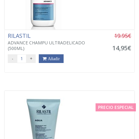
RILASTIL
19.95€
ADVANCE CHAMPU ULTRADELICADO
14,95€
(500ML)
-
+
Añadir
PRECIO ESPECIAL