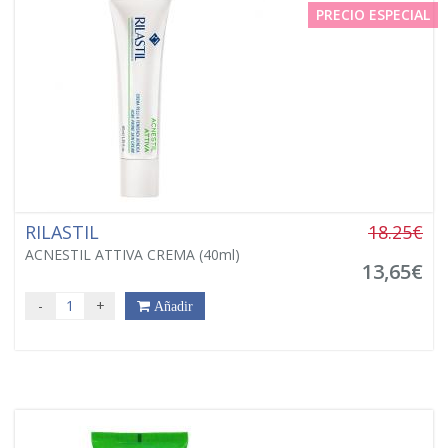
PRECIO ESPECIAL
RILASTIL
18.25€
ACNESTIL ATTIVA CREMA (40ml)
13,65€
-
+
Añadir