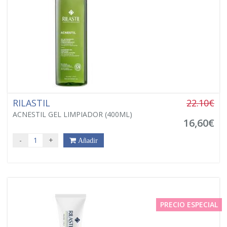
RILASTIL
22.10€
ACNESTIL GEL LIMPIADOR (400ML)
16,60€
-
+
Añadir
PRECIO ESPECIAL