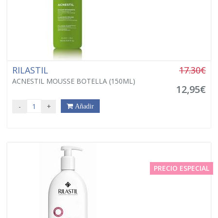
RILASTIL
17.30€
ACNESTIL MOUSSE BOTELLA (150ML)
12,95€
-
+
Añadir
PRECIO ESPECIAL