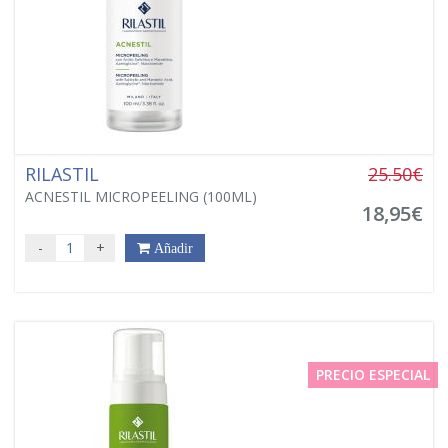
RILASTIL
25.50€
ACNESTIL MICROPEELING (100ML)
18,95€
-
+
Añadir
PRECIO ESPECIAL