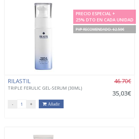
PRECIO ESPECIAL +
25% DTO EN CADA UNIDAD
PVP RECOMENDADO. 62.50€
RILASTIL
46.70€
TRIPLE FERULIC GEL-SERUM (30ML)
35,03€
-
+
Añadir