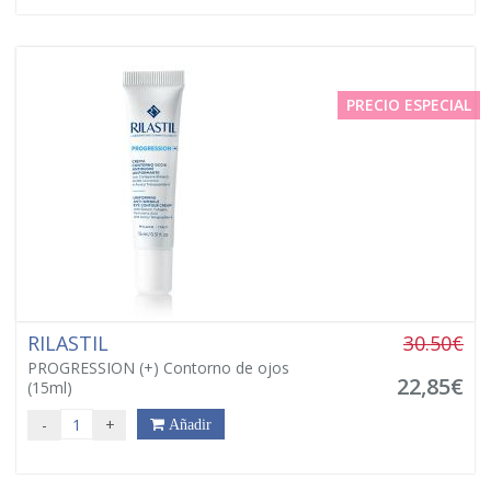
PRECIO ESPECIAL
RILASTIL
30.50€
PROGRESSION (+) Contorno de ojos
22,85€
(15ml)
-
+
Añadir