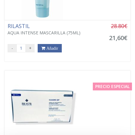
RILASTIL
28.80€
AQUA INTENSE MASCARILLA (75ML)
21,60€
-
+
Añadir
PRECIO ESPECIAL