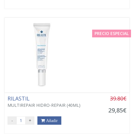
PRECIO ESPECIAL
RILASTIL
39.80€
MULTIREPAIR HIDRO-REPAIR (40ML)
29,85€
-
+
Añadir