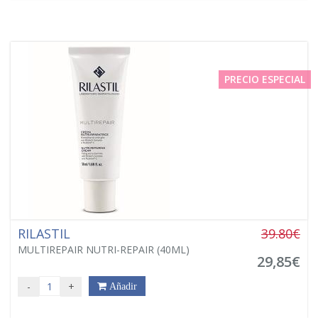
PRECIO ESPECIAL
RILASTIL
39.80€
MULTIREPAIR NUTRI-REPAIR (40ML)
29,85€
-
+
Añadir