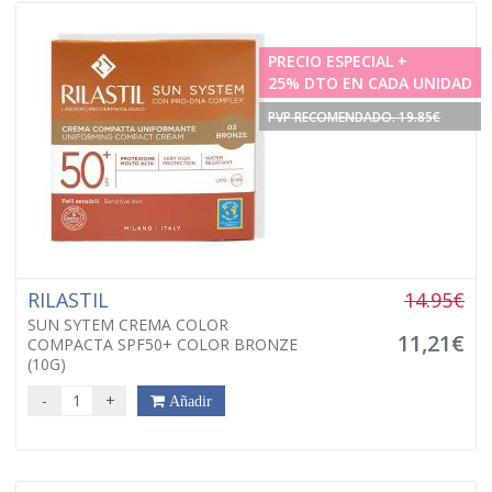
PRECIO ESPECIAL +
25% DTO EN CADA UNIDAD
PVP RECOMENDADO. 19.85€
RILASTIL
14.95€
SUN SYTEM CREMA COLOR
11,21€
COMPACTA SPF50+ COLOR BRONZE
(10G)
-
+
Añadir