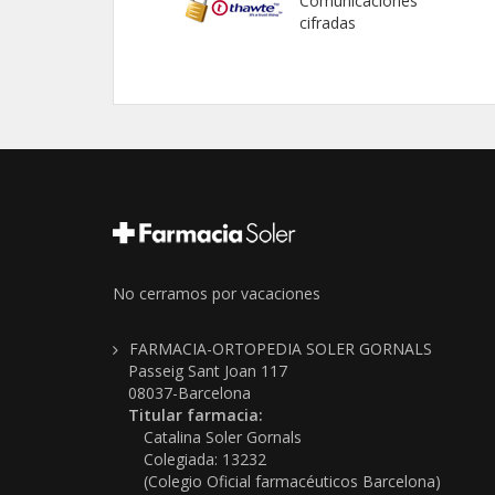
Comunicaciones
cifradas
No cerramos por vacaciones
FARMACIA-ORTOPEDIA SOLER GORNALS
Passeig Sant Joan 117
08037-Barcelona
Titular farmacia:
Catalina Soler Gornals
Colegiada: 13232
(Colegio Oficial farmacéuticos Barcelona)