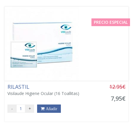
PRECIO ESPECIAL
RILASTIL
12.95€
Visilaude Higiene Ocular (16 Toallitas)
7,95€
-
+
Añadir