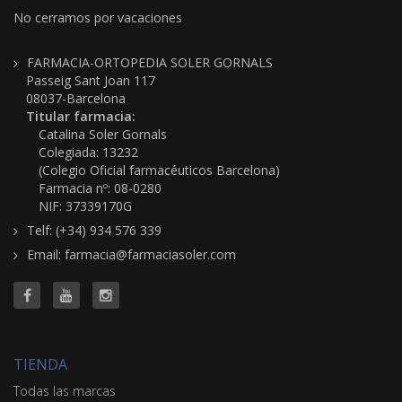
No cerramos por vacaciones
FARMACIA-ORTOPEDIA SOLER GORNALS
Passeig Sant Joan 117
08037-Barcelona
Titular farmacia:
Catalina Soler Gornals
Colegiada: 13232
(Colegio Oficial farmacéuticos Barcelona)
Farmacia nº: 08-0280
NIF: 37339170G
Telf: (+34) 934 576 339
Email: farmacia@farmaciasoler.com
TIENDA
Todas las marcas