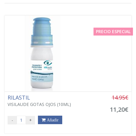
PRECIO ESPECIAL
RILASTIL
14.95€
VISILAUDE GOTAS OJOS (10ML)
11,20€
-
+
Añadir